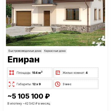
Быстровозводимые дома
Каркасные дома
Епиран
2
Площадь:
154 м
Жилых комнат:
4
Габариты:
12 х 9
3 мес
~5 105 100 ₽
В ипотеку ~42 542 ₽ в месяц