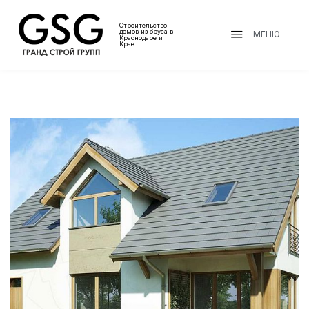
Строительство
домов из бруса в
МЕНЮ
Краснодаре и
Крае