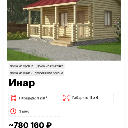
Дома из бревна
Дома из кругляка
Дома из оцилиндрованного бревна
Инар
Габариты:
5 х 6
2
Площадь:
32 м
3 мес
~780 160 ₽