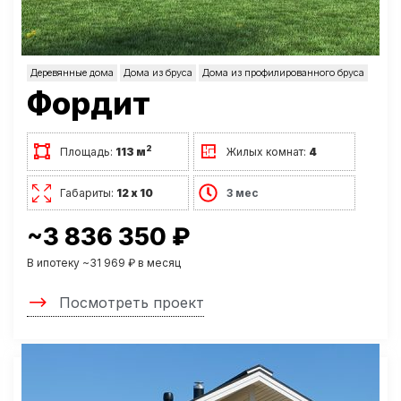
Деревянные дома
Дома из бруса
Дома из профилированного бруса
Фордит
2
Площадь:
113 м
Жилых комнат:
4
Габариты:
12 х 10
3 мес
~3 836 350 ₽
В ипотеку ~31 969 ₽ в месяц
Посмотреть проект