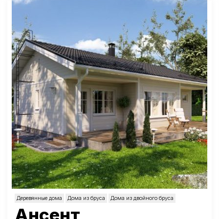
Деревянные дома
Дома из бруса
Дома из двойного бруса
Ансент