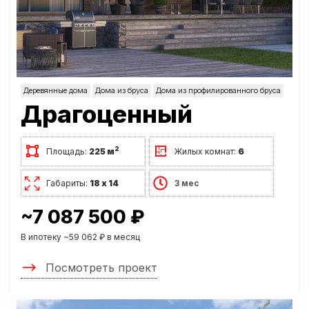
Деревянные дома
Дома из бруса
Дома из профилированного бруса
Драгоценный
2
Площадь:
225 м
Жилых комнат:
6
Габариты:
18 х 14
3 мес
~7 087 500 ₽
В ипотеку ~59 062 ₽ в месяц
Посмотреть проект