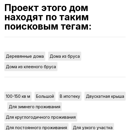
Проект этого дом
находят по таким
поисковым тегам:
,
,
Деревянные дома
Дома из бруса
Дома из клееного бруса
,
,
,
100-150 кв м
Большой
В ипотеку
Двускатная крыша
,
,
Для зимнего проживания
,
Для круглогодичного проживания
,
,
Для постоянного проживания
Для узкого участка