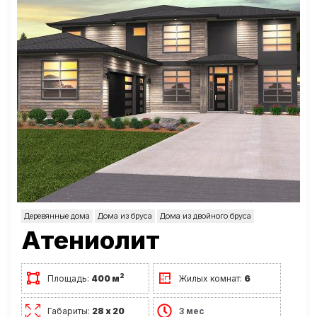
Деревянные дома
Дома из бруса
Дома из двойного бруса
Атениолит
2
Площадь:
400 м
Жилых комнат:
6
Габариты:
28 х 20
3 мес