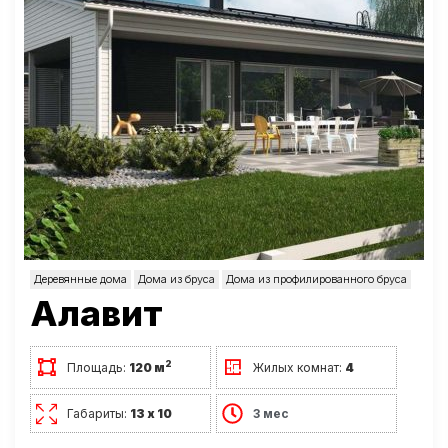
Деревянные дома
Дома из бруса
Дома из профилированного бруса
Алавит
2
Площадь:
120 м
Жилых комнат:
4
Габариты:
13 х 10
3 мес