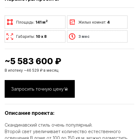
2
Площадь:
141 м
Жилых комнат:
4
Габариты:
10 х 8
3 мес
~5 583 600 ₽
В ипотеку ~46 529 ₽ в месяц
Запросить точную цену
Описание проекта:
Скандинавский стиль очень популярный.
Второй свет увеличивает количество естественного
освещения,В доме от 100 до 150 кв.м. можно разместить