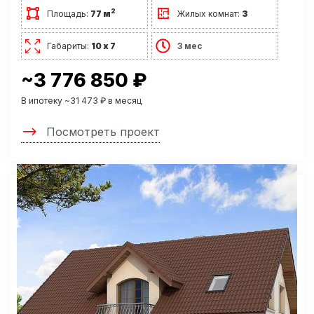
2
Площадь:
77 м
Жилых комнат:
3
Габариты:
10 х 7
3 мес
~3 776 850 ₽
В ипотеку ~31 473 ₽ в месяц
Посмотреть проект