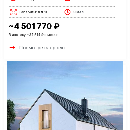
Габариты:
9 х 11
3 мес
~4 501 770 ₽
В ипотеку ~37 514 ₽ в месяц
Посмотреть проект