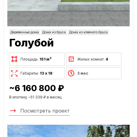
Деревянные дома
Дома из бруса
Дома из клееного бруса
Голубой
2
Площадь:
151 м
Жилых комнат:
4
Габариты:
13 х 18
3 мес
~6 160 800 ₽
В ипотеку ~51 339 ₽ в месяц
Посмотреть проект