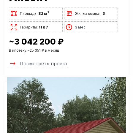
2
Площадь:
82 м
Жилых комнат:
3
Габариты:
11 х 7
3 мес
~3 042 200 ₽
В ипотеку ~25 351 ₽ в месяц
Посмотреть проект