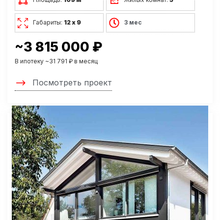
Габариты:
12 х 9
3 мес
~3 815 000 ₽
В ипотеку ~31 791 ₽ в месяц
Посмотреть проект