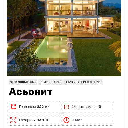
Деревянные дома
Дома из бруса
Дома из двойного бруса
Асьонит
2
Площадь:
222 м
Жилых комнат:
3
Габариты:
13 х 11
3 мес