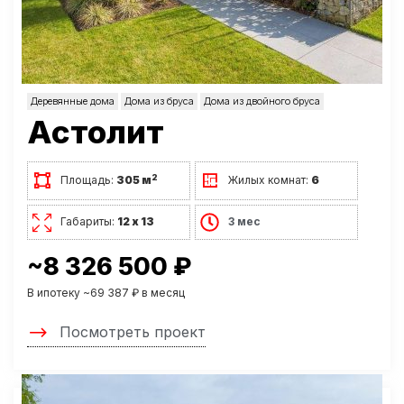
Деревянные дома
Дома из бруса
Дома из двойного бруса
Астолит
2
Площадь:
305 м
Жилых комнат:
6
Габариты:
12 х 13
3 мес
~8 326 500 ₽
В ипотеку ~69 387 ₽ в месяц
Посмотреть проект