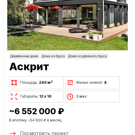
Деревянные дома
Дома из бруса
Дома из двойного бруса
Аскрит
2
Площадь:
240 м
Жилых комнат:
4
Габариты:
12 х 10
3 мес
~6 552 000 ₽
В ипотеку ~54 600 ₽ в месяц
Посмотреть проект