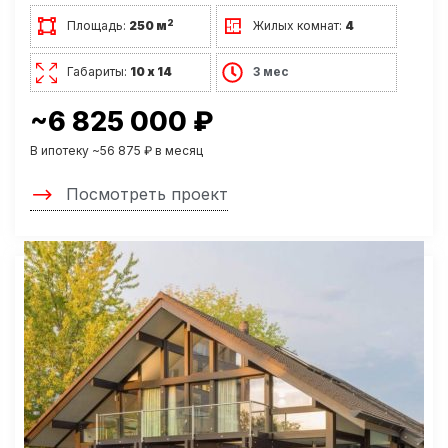
2
Площадь:
250 м
Жилых комнат:
4
Габариты:
10 х 14
3 мес
~6 825 000 ₽
В ипотеку ~56 875 ₽ в месяц
Посмотреть проект