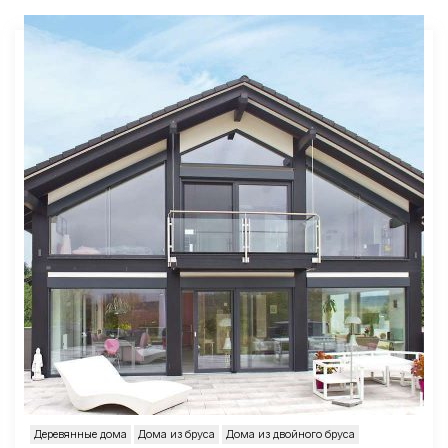
Деревянные дома
Дома из бруса
Дома из двойного бруса