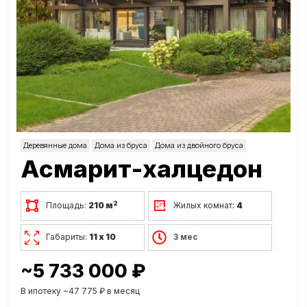
Деревянные дома
Дома из бруса
Дома из двойного бруса
Асмарит-халцедон
2
Площадь:
210 м
Жилых комнат:
4
Габариты:
11 х 10
3 мес
~5 733 000 ₽
В ипотеку ~47 775 ₽ в месяц