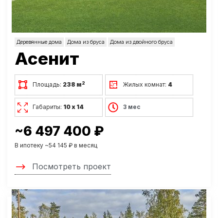
Деревянные дома
Дома из бруса
Дома из двойного бруса
Асенит
2
Площадь:
238 м
Жилых комнат:
4
Габариты:
10 х 14
3 мес
~6 497 400 ₽
В ипотеку ~54 145 ₽ в месяц
Посмотреть проект