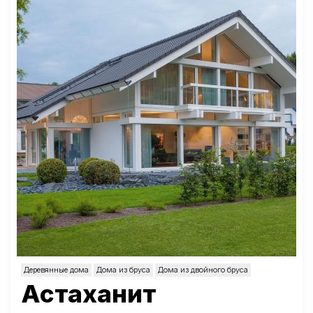
Деревянные дома
Дома из бруса
Дома из двойного бруса
Астаханит