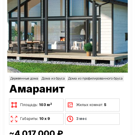
Деревянные дома
Дома из бруса
Дома из профилированного бруса
Амаранит
2
Площадь:
103 м
Жилых комнат:
5
Габариты:
10 х 9
3 мес
~4 017 000 ₽