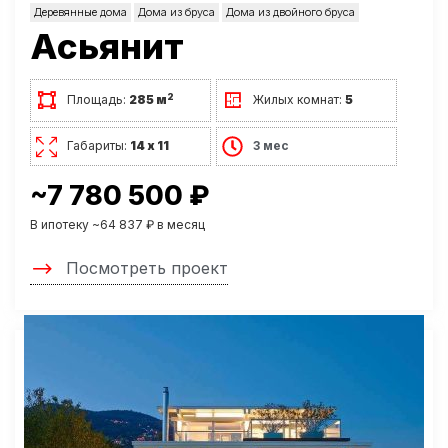
Деревянные дома
Дома из бруса
Дома из двойного бруса
Асьянит
2
Площадь:
285 м
Жилых комнат:
5
Габариты:
14 х 11
3 мес
~7 780 500 ₽
В ипотеку ~64 837 ₽ в месяц
Посмотреть проект