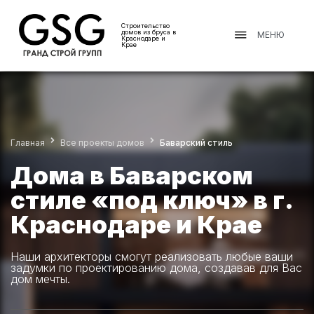
Строительство
домов из бруса в
МЕНЮ
Краснодаре и
Крае
Главная
Все проекты домов
Баварский стиль
Дома в Баварском
стиле «под ключ» в г.
Краснодаре и Крае
Наши архитекторы смогут реализовать любые ваши
задумки по проектированию дома, создавав для Вас
дом мечты.