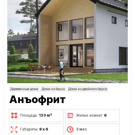
Деревянные дома
Дома из бруса
Дома из двойного бруса
Анъофрит
2
Площадь:
133 м
Жилых комнат:
6
Габариты:
9 х 6
3 мес