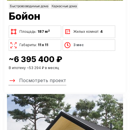
Быстровозводимые дома
Каркасные дома
Бойон
2
Площадь:
187 м
Жилых комнат:
4
Габариты:
11 х 11
3 мес
~6 395 400 ₽
В ипотеку ~53 294 ₽ в месяц
Посмотреть проект