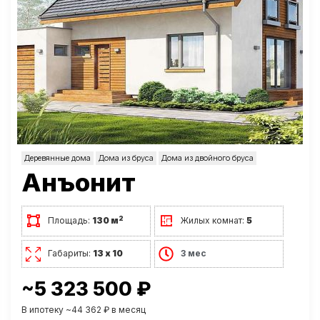
Деревянные дома
Дома из бруса
Дома из двойного бруса
Анъонит
2
Площадь:
130 м
Жилых комнат:
5
Габариты:
13 х 10
3 мес
~5 323 500 ₽
В ипотеку ~44 362 ₽ в месяц