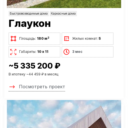
Быстровозводимые дома
Каркасные дома
Глаукон
2
Площадь:
180 м
Жилых комнат:
5
Габариты:
10 х 11
3 мес
~5 335 200 ₽
В ипотеку ~44 459 ₽ в месяц
Посмотреть проект