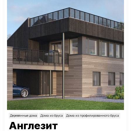
Деревянные дома
Дома из бруса
Дома из профилированного бруса
Англезит