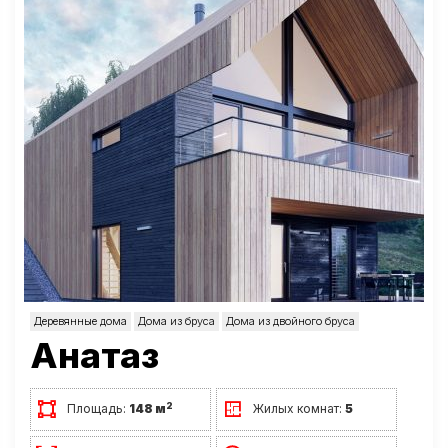
Деревянные дома
Дома из бруса
Дома из двойного бруса
Анатаз
2
Площадь:
148 м
Жилых комнат:
5