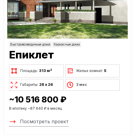
Быстровозводимые дома
Каркасные дома
Епиклет
2
Площадь:
313 м
Жилых комнат:
5
Габариты:
28 х 26
3 мес
~10 516 800 ₽
В ипотеку ~87 640 ₽ в месяц
Посмотреть проект