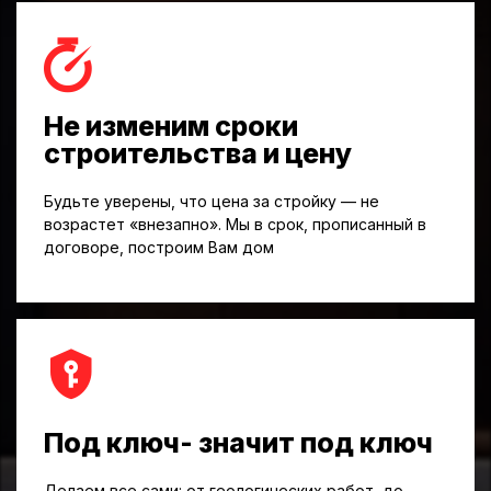
Не изменим сроки
строительства и цену
Будьте уверены, что цена за стройку — не
возрастет «внезапно». Мы в срок, прописанный в
договоре, построим Вам дом
Под ключ- значит под ключ
Делаем все сами: от геологических работ, до