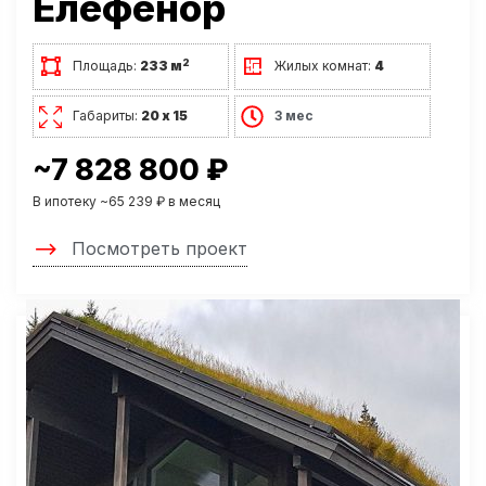
Елефенор
2
Площадь:
233 м
Жилых комнат:
4
Габариты:
20 х 15
3 мес
~7 828 800 ₽
В ипотеку ~65 239 ₽ в месяц
Посмотреть проект