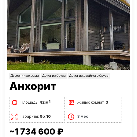
Деревянные дома
Дома из бруса
Дома из двойного бруса
Анхорит
2
Площадь:
42 м
Жилых комнат:
3
Габариты:
9 х 10
3 мес
~1 734 600 ₽