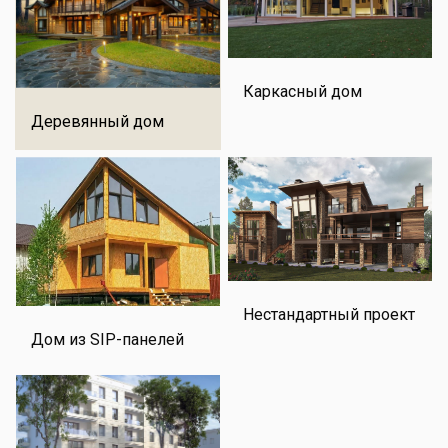
Каркасный дом
Деревянный дом
Нестандартный проект
Дом из SIP-панелей