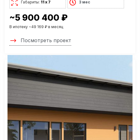
Габариты:
11 х 7
3 мес
~5 900 400 ₽
В ипотеку ~49 169 ₽ в месяц
Посмотреть проект