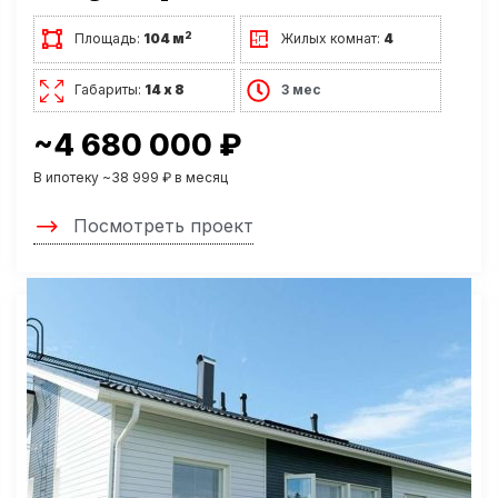
2
Площадь:
104 м
Жилых комнат:
4
Габариты:
14 х 8
3 мес
~4 680 000 ₽
В ипотеку ~38 999 ₽ в месяц
Посмотреть проект