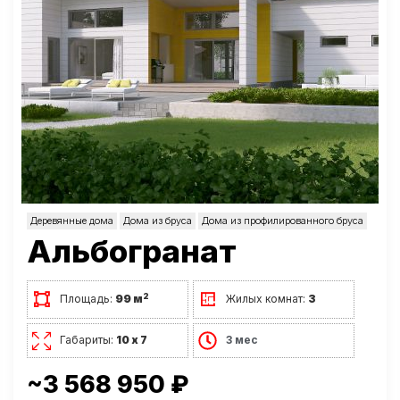
Деревянные дома
Дома из бруса
Дома из профилированного бруса
Альбогранат
2
Площадь:
99 м
Жилых комнат:
3
Габариты:
10 х 7
3 мес
~3 568 950 ₽