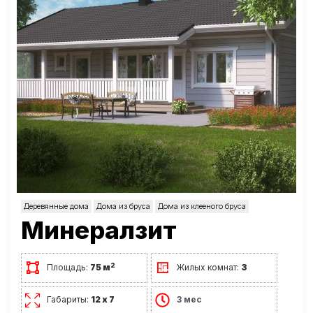
Деревянные дома
Дома из бруса
Дома из клееного бруса
Минералзит
2
Площадь:
75 м
Жилых комнат:
3
Габариты:
12 х 7
3 мес