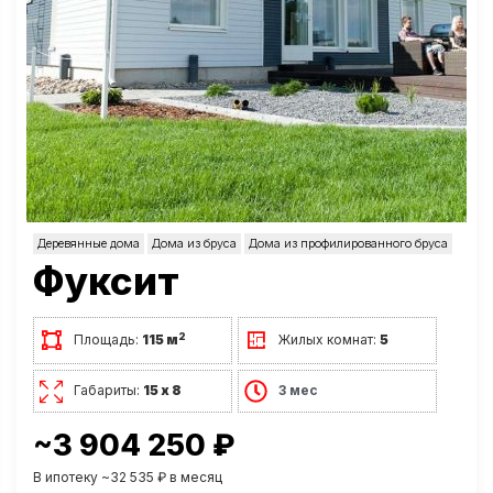
Деревянные дома
Дома из бруса
Дома из профилированного бруса
Фуксит
2
Площадь:
115 м
Жилых комнат:
5
Габариты:
15 х 8
3 мес
~3 904 250 ₽
В ипотеку ~32 535 ₽ в месяц