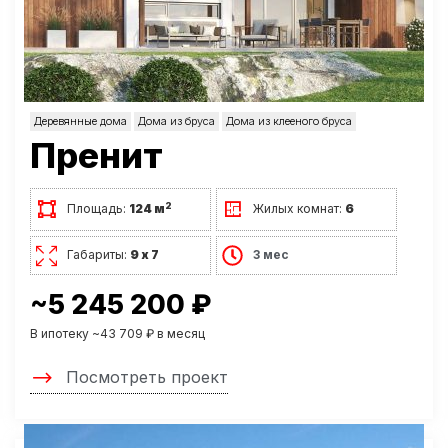
Деревянные дома
Дома из бруса
Дома из клееного бруса
Пренит
2
Площадь:
124 м
Жилых комнат:
6
Габариты:
9 х 7
3 мес
~5 245 200 ₽
В ипотеку ~43 709 ₽ в месяц
Посмотреть проект