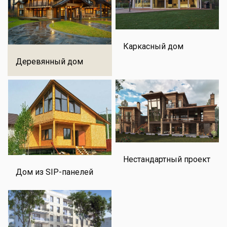
Каркасный дом
Деревянный дом
Нестандартный проект
Дом из SIP-панелей