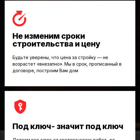
Не изменим сроки
строительства и цену
Будьте уверены, что цена за стройку — не
возрастет «внезапно». Мы в срок, прописанный в
договоре, построим Вам дом
Под ключ- значит под ключ
Делаем все сами: от геологических работ, до