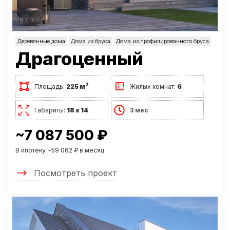
Деревянные дома
Дома из бруса
Дома из профилированного бруса
Драгоценный
2
Площадь:
225 м
Жилых комнат:
6
Габариты:
18 х 14
3 мес
~7 087 500 ₽
В ипотеку ~59 062 ₽ в месяц
Посмотреть проект