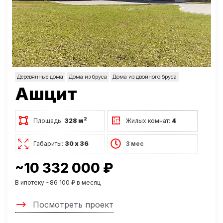
Деревянные дома
Дома из бруса
Дома из двойного бруса
Ашцит
2
Площадь:
328 м
Жилых комнат:
4
Габариты:
30 х 36
3 мес
~10 332 000 ₽
В ипотеку ~86 100 ₽ в месяц
Посмотреть проект