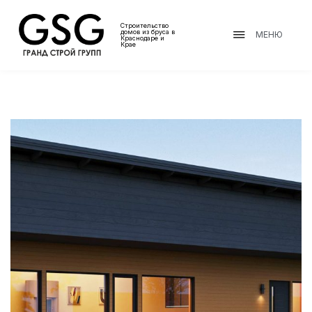
Строительство
домов из бруса в
МЕНЮ
Краснодаре и
Крае