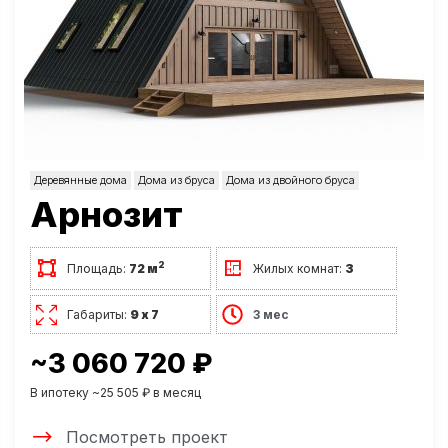
Деревянные дома
Дома из бруса
Дома из двойного бруса
Арнозит
2
Площадь:
72 м
Жилых комнат:
3
Габариты:
9 х 7
3 мес
~3 060 720 ₽
В ипотеку ~25 505 ₽ в месяц
Посмотреть проект