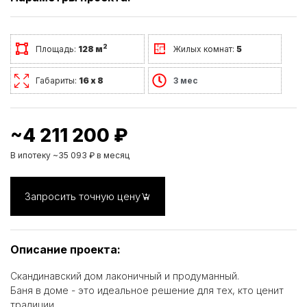
2
Площадь:
128 м
Жилых комнат:
5
Габариты:
16 х 8
3 мес
~4 211 200 ₽
В ипотеку ~35 093 ₽ в месяц
Запросить точную цену
Описание проекта:
Скандинавский дом лаконичный и продуманный.
Баня в доме - это идеальное решение для тех, кто ценит
традиции.