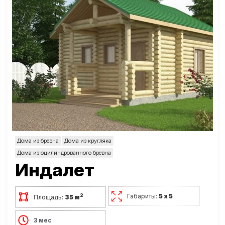
Дома из бревна
Дома из кругляка
Дома из оцилиндрованного бревна
Индалет
Габариты:
5 х 5
2
Площадь:
35 м
3 мес