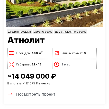
Деревянные дома
Дома из бруса
Дома из двойного бруса
Атнолит
2
Площадь:
446 м
Жилых комнат:
5
Габариты:
21 х 18
3 мес
~14 049 000 ₽
В ипотеку ~117 075 ₽ в месяц
Посмотреть проект