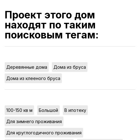
Проект этого дом
находят по таким
поисковым тегам:
,
,
Деревянные дома
Дома из бруса
Дома из клееного бруса
,
,
,
100-150 кв м
Большой
В ипотеку
,
Для зимнего проживания
,
Для круглогодичного проживания