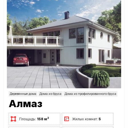
Деревянные дома
Дома из бруса
Дома из профилированного бруса
Алмаз
2
Площадь:
158 м
Жилых комнат:
5