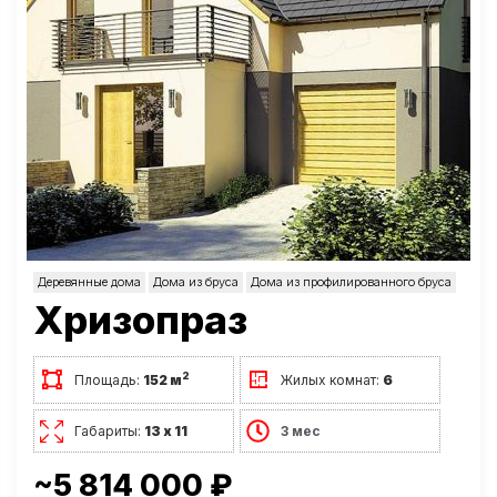
Деревянные дома
Дома из бруса
Дома из профилированного бруса
Хризопраз
2
Площадь:
152 м
Жилых комнат:
6
Габариты:
13 х 11
3 мес
~5 814 000 ₽