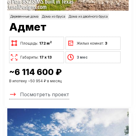
Деревянные дома
Дома из бруса
Дома из двойного бруса
Адмет
2
Площадь:
172 м
Жилых комнат:
3
Габариты:
17 х 13
3 мес
~6 114 600 ₽
В ипотеку ~50 954 ₽ в месяц
Посмотреть проект