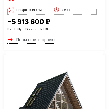
Габариты:
16 х 12
3 мес
~5 913 600 ₽
В ипотеку ~49 279 ₽ в месяц
Посмотреть проект