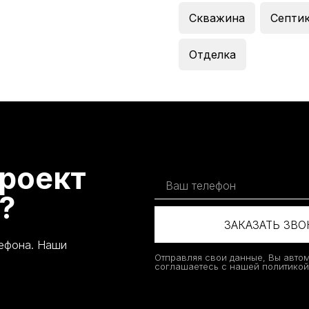
Скважина
Септи
Отделка
роект
?
ЗАКАЗАТЬ ЗВ
лефона. Наши
Отправляя свои данные, Вы авто
соглашаетесь с нашей политико