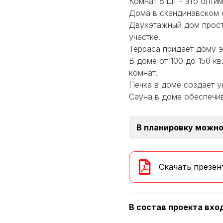
Комнат 8 шт - это опти
Дома в скандинавском с
Двухэтажный дом прост
участке.
Терраса придает дому э
В доме от 100 до 150 к
комнат.
Печка в доме создает 
Сауна в доме обеспечи
В планировку можно
Скачать презен
В состав проекта вхо