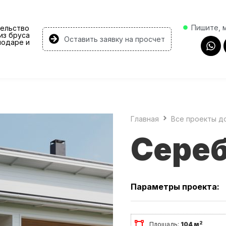
Пишите, 
ельство
из бруса
Оставить заявку на просчет
нодаре и
Главная
Все проекты д
Сере
Параметры проекта:
2
Площадь:
104 м