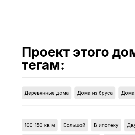
Проект этого до
тегам:
Деревянные дома
,
Дома из бруса
,
Дома 
100-150 кв м
,
Большой
,
В ипотеку
,
Дв