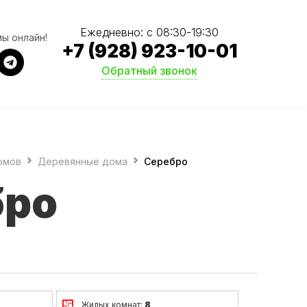
Ежедневно: с 08:30-19:30
мы онлайн!
+7 (928) 923-10-01
Обратный звонок
омов
Деревянные дома
Серебро
бро
Жилых комнат:
8