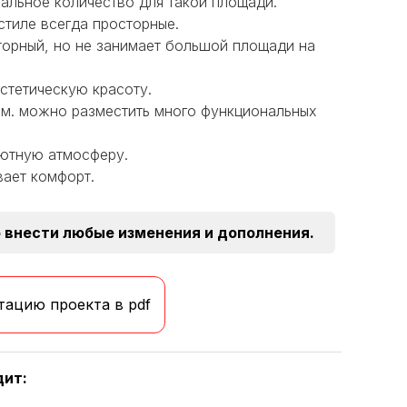
мальное количество для такой площади.
тиле всегда просторные.
орный, но не занимает большой площади на
стетическую красоту.
в.м. можно разместить много функциональных
уютную атмосферу.
вает комфорт.
 внести любые изменения и дополнения.
тацию проекта в pdf
дит: