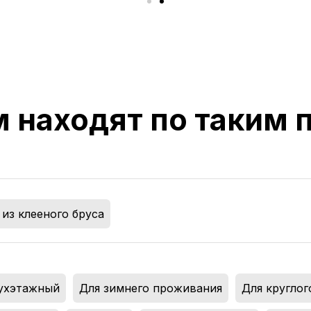
м находят по таким
из клееного бруса
ухэтажный
,
Для зимнего проживания
,
Для кругло