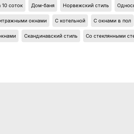
 10 соток
,
Дом-баня
,
Норвежский стиль
,
Однос
итражными окнами
,
С котельной
,
С окнами в пол
окнами
,
Скандинавский стиль
,
Со стеклянными ст