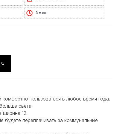
3 мес
у
 комфортно пользоваться в любое время года.
больше света.
а ширина 12.
не будете переплачивать за коммунальные