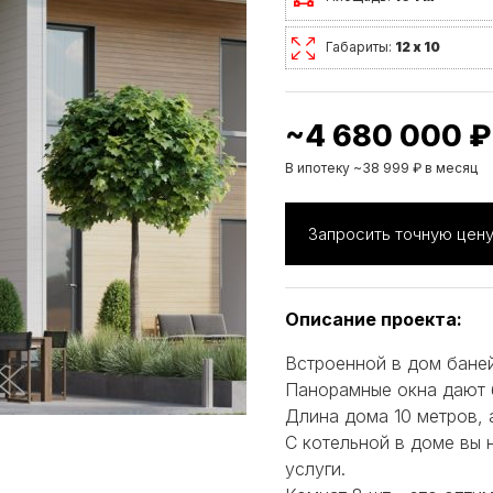
Габариты:
12 х 10
~4 680 000 ₽
В ипотеку ~38 999 ₽ в месяц
Запросить точную цен
Описание проекта:
Встроенной в дом баней
Панорамные окна дают 
Длина дома 10 метров, 
С котельной в доме вы 
услуги.