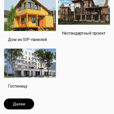
Нестандартный проект
Дом из SIP-панелей
Гостиницу
Далее