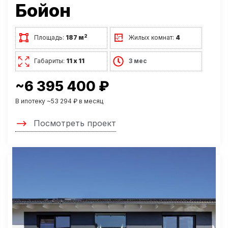
Бойон
2
Площадь:
187 м
Жилых комнат:
4
Габариты:
11 х 11
3 мес
~6 395 400 ₽
В ипотеку ~53 294 ₽ в месяц
Посмотреть проект