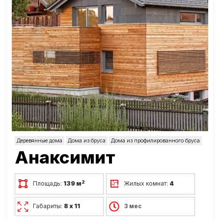
Деревянные дома
Дома из бруса
Дома из профилированного бруса
Анаксимит
2
Площадь:
139 м
Жилых комнат:
4
Габариты:
8 х 11
3 мес