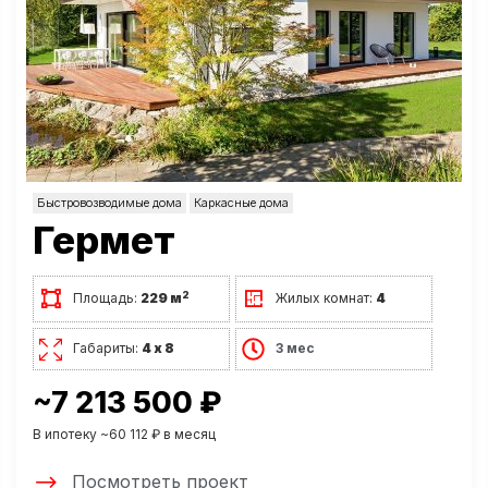
Быстровозводимые дома
Каркасные дома
Гермет
2
Площадь:
229 м
Жилых комнат:
4
Габариты:
4 х 8
3 мес
~7 213 500 ₽
В ипотеку ~60 112 ₽ в месяц
Посмотреть проект