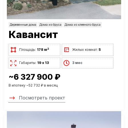
Деревянные дома
Дома из бруса
Дома из клееного бруса
Кавансит
2
Площадь:
178 м
Жилых комнат:
5
Габариты:
19 х 13
3 мес
~6 327 900 ₽
В ипотеку ~52 732 ₽ в месяц
Посмотреть проект