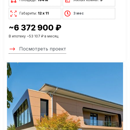
Габариты:
12 х 11
3 мес
~6 372 900 ₽
В ипотеку ~53 107 ₽ в месяц
Посмотреть проект