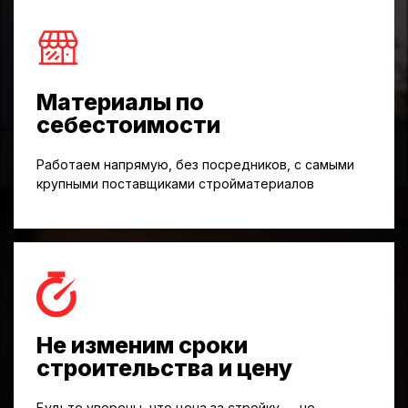
Материалы по
себестоимости
Работаем напрямую, без посредников, с самыми
крупными поставщиками стройматериалов
Не изменим сроки
строительства и цену
Будьте уверены, что цена за стройку — не