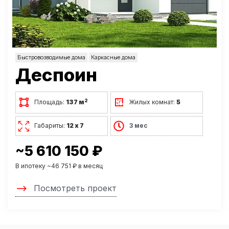
Быстровозводимые дома
Каркасные дома
Деспоин
2
Площадь:
137 м
Жилых комнат:
5
Габариты:
12 х 7
3 мес
~5 610 150 ₽
В ипотеку ~46 751 ₽ в месяц
Посмотреть проект