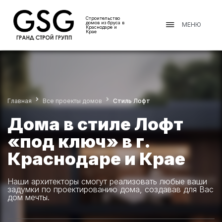
Строительство
домов из бруса в
МЕНЮ
Краснодаре и
Крае
Главная
Все проекты домов
Стиль Лофт
Дома в стиле Лофт
«под ключ» в г.
Краснодаре и Крае
Наши архитекторы смогут реализовать любые ваши
задумки по проектированию дома, создавав для Вас
дом мечты.