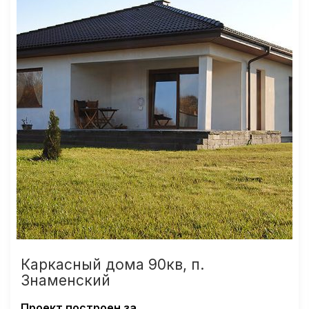
Каркасный дома 90кв, п.
Знаменский
Проект построен за