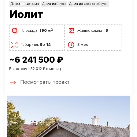
Деревянные дома
Дома из бруса
Дома из клееного бруса
Иолит
2
Площадь:
190 м
Жилых комнат:
5
Габариты:
9 х 14
3 мес
~6 241 500 ₽
В ипотеку ~52 012 ₽ в месяц
Посмотреть проект