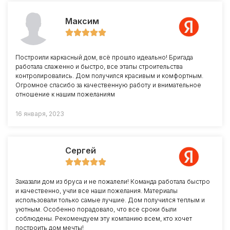
Максим
Построили каркасный дом, всё прошло идеально! Бригада
работала слаженно и быстро, все этапы строительства
контролировались. Дом получился красивым и комфортным.
Огромное спасибо за качественную работу и внимательное
отношение к нашим пожеланиям
16 января, 2023
Сергей
Заказали дом из бруса и не пожалели! Команда работала быстро
и качественно, учли все наши пожелания. Материалы
использовали только самые лучшие. Дом получился теплым и
уютным. Особенно порадовало, что все сроки были
соблюдены. Рекомендуем эту компанию всем, кто хочет
построить дом мечты!