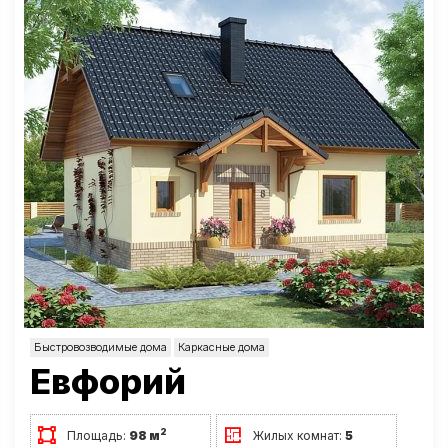
Быстровозводимые дома
Каркасные дома
Евфорий
2
Площадь:
98 м
Жилых комнат:
5