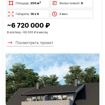
2
Площадь:
200 м
Жилых комнат:
6
Габариты:
16 х 9
3 мес
~6 720 000 ₽
В ипотеку ~56 000 ₽ в месяц
Посмотреть проект