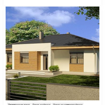
Деревянные дома
Дома из бруса
Дома из клееного бруса