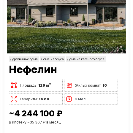
Деревянные дома
Дома из бруса
Дома из клееного бруса
Нефелин
2
Площадь:
129 м
Жилых комнат:
10
Габариты:
14 х 8
3 мес
~4 244 100 ₽
В ипотеку ~35 367 ₽ в месяц