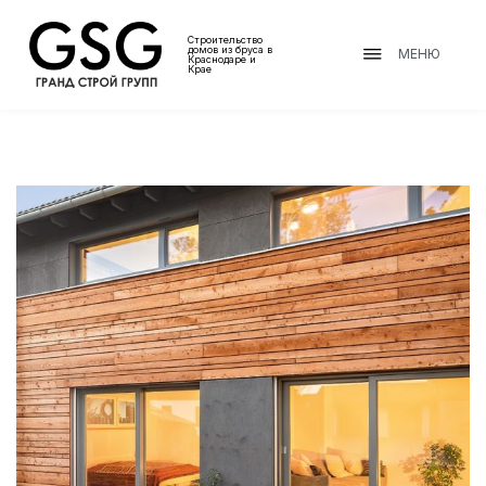
Строительство
домов из бруса в
МЕНЮ
Краснодаре и
Крае