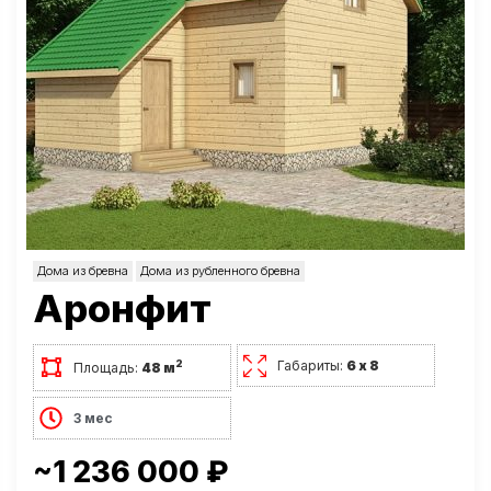
Дома из бревна
Дома из рубленного бревна
Аронфит
Габариты:
6 х 8
2
Площадь:
48 м
3 мес
~1 236 000 ₽