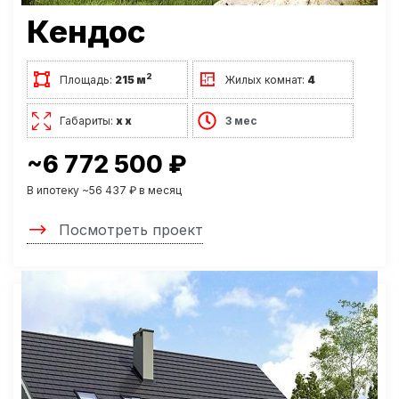
Кендос
2
Площадь:
215 м
Жилых комнат:
4
Габариты:
х х
3 мес
~6 772 500 ₽
В ипотеку ~56 437 ₽ в месяц
Посмотреть проект