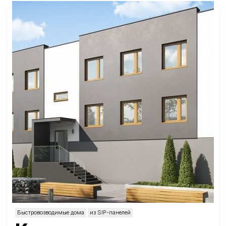
Быстровозводимые дома
из SIP-панелей