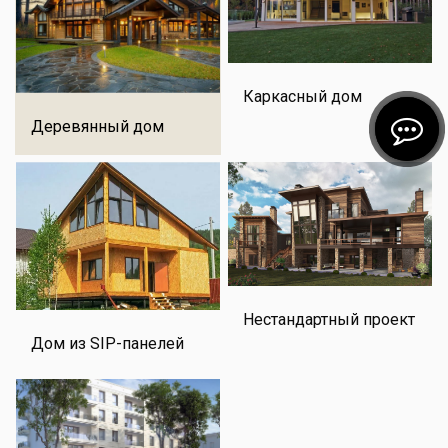
Каркасный дом
Деревянный дом
Нестандартный проект
Дом из SIP-панелей