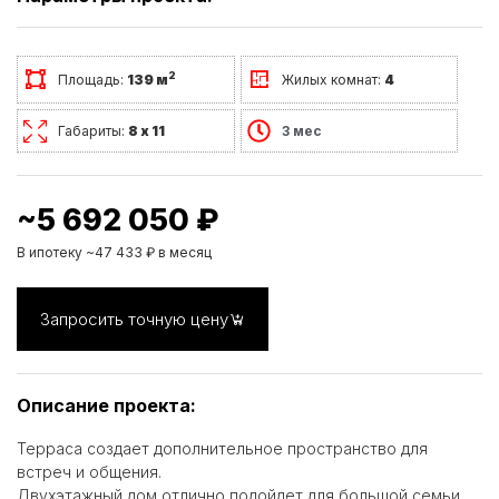
2
Площадь:
139 м
Жилых комнат:
4
Габариты:
8 х 11
3 мес
~5 692 050 ₽
В ипотеку ~47 433 ₽ в месяц
Запросить точную цену
Описание проекта:
Терраса создает дополнительное пространство для
встреч и общения.
Двухэтажный дом отлично подойдет для большой семьи.