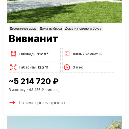
Деревянные дома
Дома из бруса
Дома из клееного бруса
Вивианит
2
Площадь:
112 м
Жилых комнат:
5
Габариты:
12 х 11
3 мес
~5 214 720 ₽
В ипотеку ~43 455 ₽ в месяц
Посмотреть проект