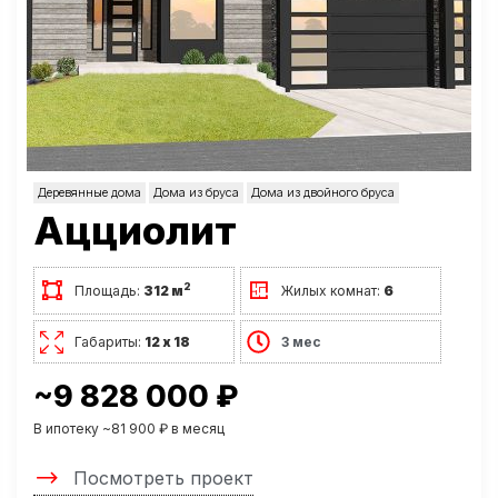
Деревянные дома
Дома из бруса
Дома из двойного бруса
Ацциолит
2
Площадь:
312 м
Жилых комнат:
6
Габариты:
12 х 18
3 мес
~9 828 000 ₽
В ипотеку ~81 900 ₽ в месяц
Посмотреть проект