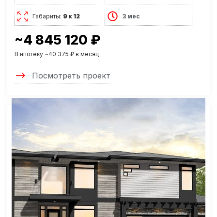
Габариты:
9 х 12
3 мес
~4 845 120 ₽
В ипотеку ~40 375 ₽ в месяц
Посмотреть проект