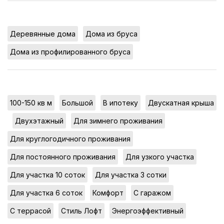
,
,
Деревянные дома
Дома из бруса
Дома из профилированного бруса
,
,
,
100-150 кв м
Большой
В ипотеку
Двускатная крыша
,
,
,
Двухэтажный
Для зимнего проживания
,
Для круглогодичного проживания
,
,
Для постоянного проживания
Для узкого участка
,
,
Для участка 10 соток
Для участка 3 сотки
,
,
,
Для участка 6 соток
Комфорт
С гаражом
,
,
С террасой
Стиль Лофт
Энергоэффективный