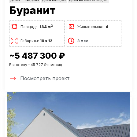
Буранит
2
Площадь:
134 м
Жилых комнат:
4
Габариты:
19 х 12
3 мес
~5 487 300 ₽
В ипотеку ~45 727 ₽ в месяц
Посмотреть проект