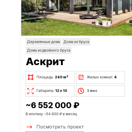
Деревянные дома
Дома из бруса
Дома из двойного бруса
Аскрит
2
Площадь:
240 м
Жилых комнат:
4
Габариты:
12 х 10
3 мес
~6 552 000 ₽
В ипотеку ~54 600 ₽ в месяц
Посмотреть проект