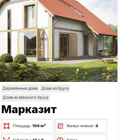
Деревянные дома
Дома из бруса
Дома из клееного бруса
Марказит
2
Площадь:
166 м
Жилых комнат:
4