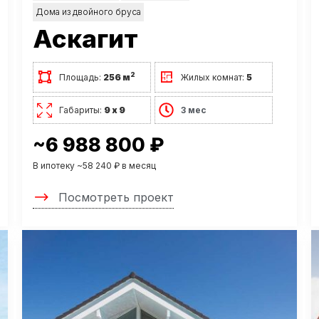
Дома из двойного бруса
Аскагит
2
Площадь:
256 м
Жилых комнат:
5
Габариты:
9 х 9
3 мес
~6 988 800 ₽
В ипотеку ~58 240 ₽ в месяц
Посмотреть проект