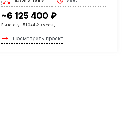
Габариты:
10 х 9
3 мес
~6 125 400 ₽
В ипотеку ~51 044 ₽ в месяц
Посмотреть проект