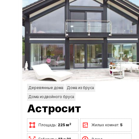
Деревянные дома
Дома из бруса
Дома из двойного бруса
Астросит
2
Площадь:
225 м
Жилых комнат:
5