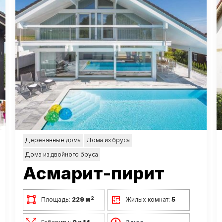
Деревянные дома
Дома из бруса
Дома из двойного бруса
Асмарит-пирит
2
Площадь:
229 м
Жилых комнат:
5