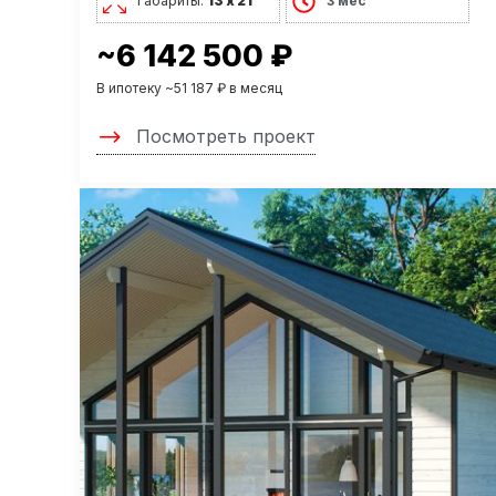
Габариты:
13 х 21
3 мес
~6 142 500 ₽
В ипотеку ~51 187 ₽ в месяц
Посмотреть проект