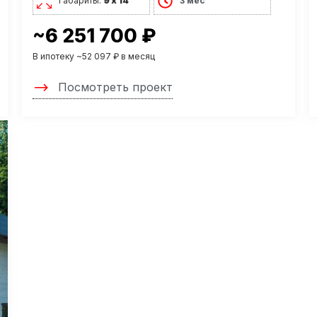
Габариты:
9 х 14
3 мес
~6 251 700 ₽
В ипотеку ~52 097 ₽ в месяц
Посмотреть проект