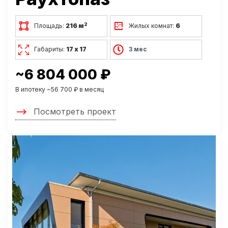
2
Площадь:
216 м
Жилых комнат:
6
Габариты:
17 х 17
3 мес
~6 804 000 ₽
В ипотеку ~56 700 ₽ в месяц
Посмотреть проект