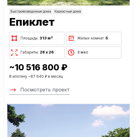
Быстровозводимые дома
Каркасные дома
Епиклет
2
Площадь:
313 м
Жилых комнат:
5
Габариты:
28 х 26
3 мес
~10 516 800 ₽
В ипотеку ~87 640 ₽ в месяц
Посмотреть проект