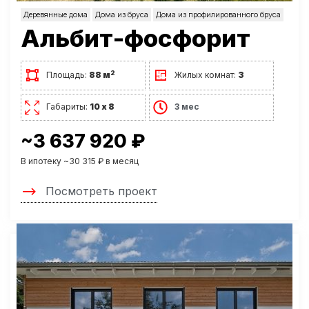
Деревянные дома
Дома из бруса
Дома из профилированного бруса
Альбит-фосфорит
2
Площадь:
88 м
Жилых комнат:
3
Габариты:
10 х 8
3 мес
~3 637 920 ₽
В ипотеку ~30 315 ₽ в месяц
Посмотреть проект