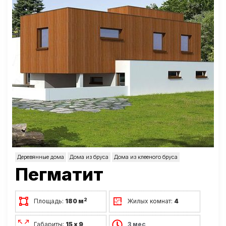
Деревянные дома
Дома из бруса
Дома из клееного бруса
Пегматит
2
Площадь:
180 м
Жилых комнат:
4
Габариты:
15 х 9
3 мес