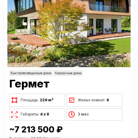
Быстровозводимые дома
Каркасные дома
Гермет
2
Площадь:
229 м
Жилых комнат:
4
Габариты:
4 х 8
3 мес
~7 213 500 ₽