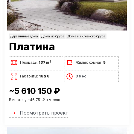
Деревянные дома
Дома из бруса
Дома из клееного бруса
Платина
2
Площадь:
137 м
Жилых комнат:
5
Габариты:
16 х 8
3 мес
~5 610 150 ₽
В ипотеку ~46 751 ₽ в месяц
Посмотреть проект