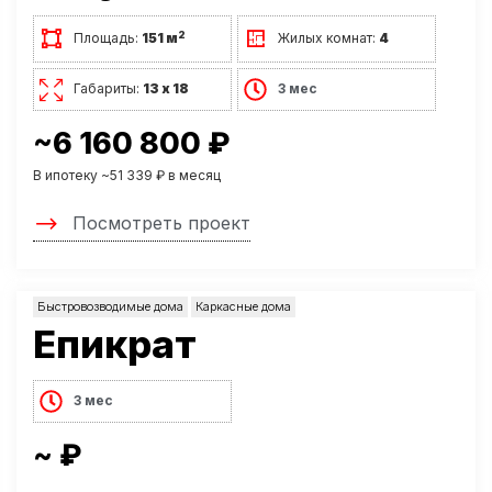
2
Площадь:
151 м
Жилых комнат:
4
Габариты:
13 х 18
3 мес
~6 160 800 ₽
В ипотеку ~51 339 ₽ в месяц
Посмотреть проект
Быстровозводимые дома
Каркасные дома
Епикрат
3 мес
~ ₽