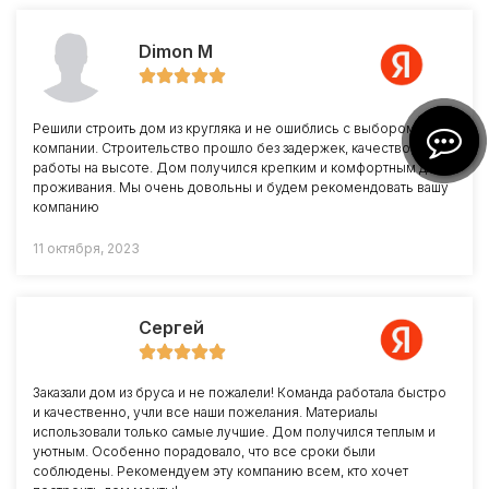
Dimon M
Решили строить дом из кругляка и не ошиблись с выбором
компании. Строительство прошло без задержек, качество
работы на высоте. Дом получился крепким и комфортным для
проживания. Мы очень довольны и будем рекомендовать вашу
компанию
11 октября, 2023
Сергей
Заказали дом из бруса и не пожалели! Команда работала быстро
и качественно, учли все наши пожелания. Материалы
использовали только самые лучшие. Дом получился теплым и
уютным. Особенно порадовало, что все сроки были
соблюдены. Рекомендуем эту компанию всем, кто хочет