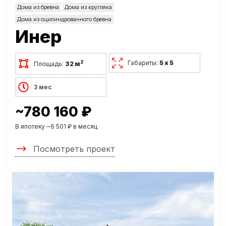
Дома из бревна
Дома из кругляка
Дома из оцилиндрованного бревна
Инер
Габариты:
5 х 5
2
Площадь:
32 м
3 мес
~780 160 ₽
В ипотеку ~6 501 ₽ в месяц
Посмотреть проект