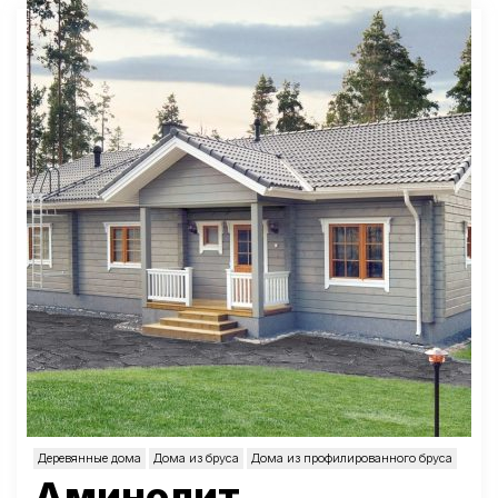
Деревянные дома
Дома из бруса
Дома из профилированного бруса
Аминолит