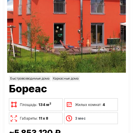
Быстровозводимые дома
Каркасные дома
Бореас
2
Площадь:
134 м
Жилых комнат:
4
Габариты:
11 х 8
3 мес
~5 853 120 ₽