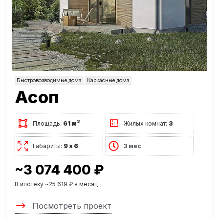
Быстровозводимые дома
Каркасные дома
Асоп
2
Площадь:
61 м
Жилых комнат:
3
Габариты:
9 х 6
3 мес
~3 074 400 ₽
В ипотеку ~25 619 ₽ в месяц
Посмотреть проект