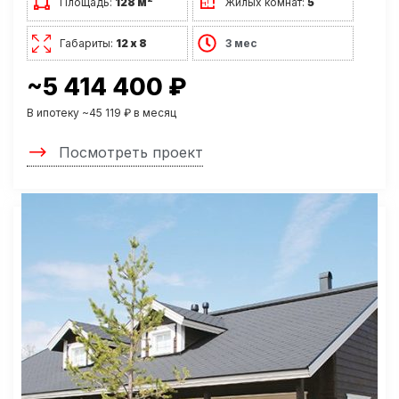
Площадь:
128 м
Жилых комнат:
5
Габариты:
12 х 8
3 мес
~5 414 400 ₽
В ипотеку ~45 119 ₽ в месяц
Посмотреть проект