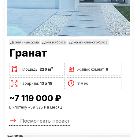
Деревянные дома
Дома из бруса
Дома из клееного бруса
Гранат
2
Площадь:
226 м
Жилых комнат:
6
Габариты:
13 х 15
3 мес
~7 119 000 ₽
В ипотеку ~59 325 ₽ в месяц
Посмотреть проект