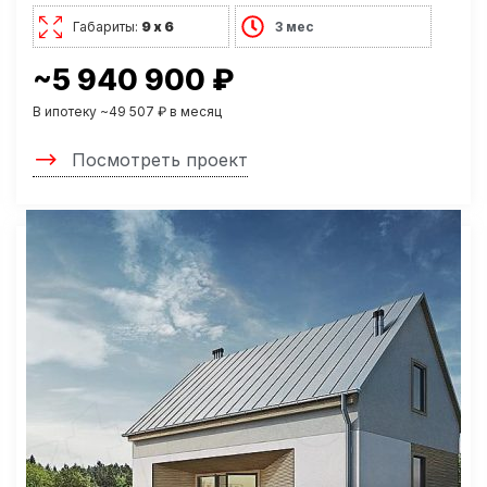
Габариты:
9 х 6
3 мес
~5 940 900 ₽
В ипотеку ~49 507 ₽ в месяц
Посмотреть проект