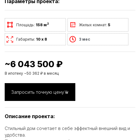
Параметры проекта:
2
Площадь:
158 м
Жилых комнат:
5
Габариты:
10 х 8
3 мес
~6 043 500 ₽
В ипотеку ~50 362 ₽ в месяц
Запросить точную цену
Описание проекта:
Стильный дом сочетает в себе эффектный внешний вид и
удобства.