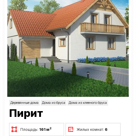
Деревянные дома
Дома из бруса
Дома из клееного бруса
Пирит
2
Площадь:
161 м
Жилых комнат:
6