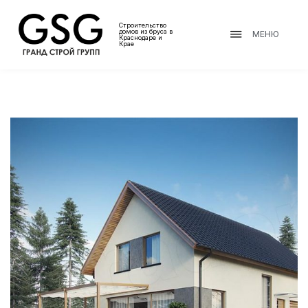
Строительство
домов из бруса в
МЕНЮ
Краснодаре и
Крае