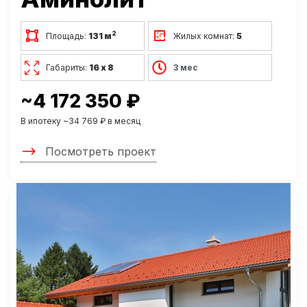
2
Площадь:
131 м
Жилых комнат:
5
Габариты:
16 х 8
3 мес
~4 172 350 ₽
В ипотеку ~34 769 ₽ в месяц
Посмотреть проект