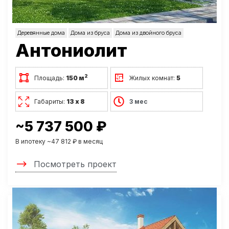
Деревянные дома
Дома из бруса
Дома из двойного бруса
Антониолит
2
Площадь:
150 м
Жилых комнат:
5
Габариты:
13 х 8
3 мес
~5 737 500 ₽
В ипотеку ~47 812 ₽ в месяц
Посмотреть проект