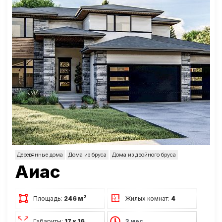
Деревянные дома
Дома из бруса
Дома из двойного бруса
Аиас
2
Площадь:
246 м
Жилых комнат:
4
Габариты:
17 х 16
3 мес