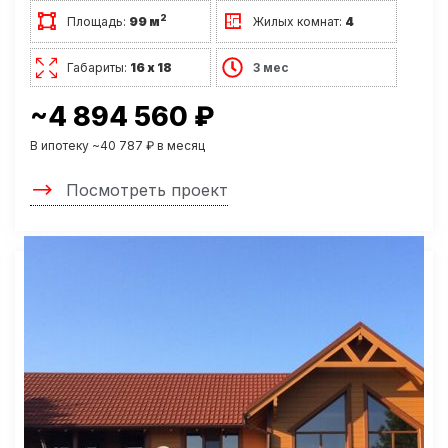
2
Площадь:
99 м
Жилых комнат:
4
Габариты:
16 х 18
3 мес
~4 894 560 ₽
В ипотеку ~40 787 ₽ в месяц
Посмотреть проект