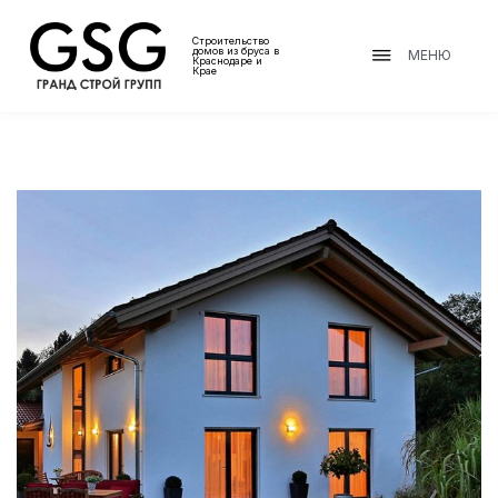
Строительство
домов из бруса в
МЕНЮ
Краснодаре и
Крае