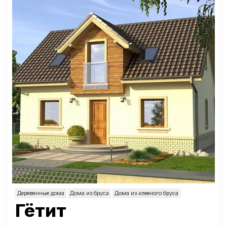
Деревянные дома
Дома из бруса
Дома из клееного бруса
Гётит