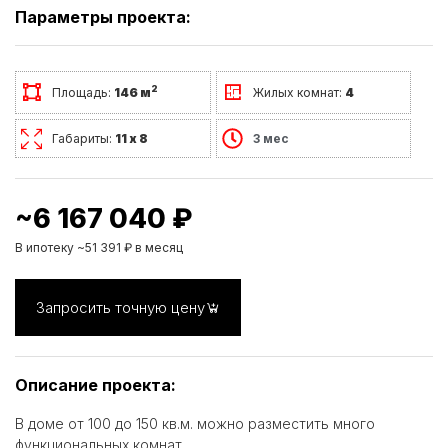
Параметры проекта:
2
Площадь:
146 м
Жилых комнат:
4
Габариты:
11 х 8
3 мес
~6 167 040 ₽
В ипотеку ~51 391 ₽ в месяц
Запросить точную цену
Описание проекта:
В доме от 100 до 150 кв.м. можно разместить много
функциональных комнат.