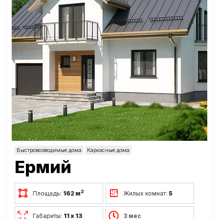
Быстровозводимые дома
Каркасные дома
Ермий
2
Площадь:
162 м
Жилых комнат:
5
Габариты:
11 х 13
3 мес