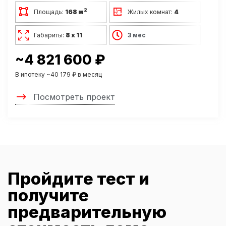
2
Площадь:
168 м
Жилых комнат:
4
Габариты:
8 х 11
3 мес
~4 821 600 ₽
В ипотеку ~40 179 ₽ в месяц
Посмотреть проект
Пройдите тест и
получите
предварительную