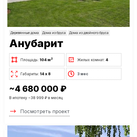
Деревянные дома
Дома из бруса
Дома из двойного бруса
Анубарит
2
Площадь:
104 м
Жилых комнат:
4
Габариты:
14 х 8
3 мес
~4 680 000 ₽
В ипотеку ~38 999 ₽ в месяц
Посмотреть проект