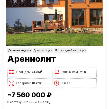
Деревянные дома
Дома из бруса
Дома из двойного бруса
Арениолит
2
Площадь:
240 м
Жилых комнат:
6
Габариты:
18 х 12
3 мес
~7 560 000 ₽
В ипотеку ~62 999 ₽ в месяц