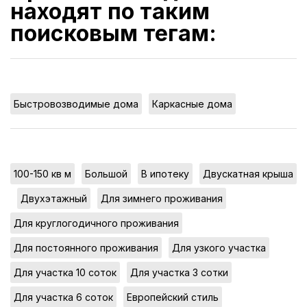
находят по таким
поисковым тегам:
,
Быстровозводимые дома
Каркасные дома
,
,
,
100-150 кв м
Большой
В ипотеку
Двускатная крыша
,
,
,
Двухэтажный
Для зимнего проживания
,
Для круглогодичного проживания
,
,
Для постоянного проживания
Для узкого участка
,
,
Для участка 10 соток
Для участка 3 сотки
,
,
Для участка 6 соток
Европейский стиль