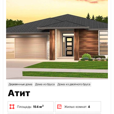
Деревянные дома
Дома из бруса
Дома из двойного бруса
Атит
2
Площадь:
154 м
Жилых комнат:
4