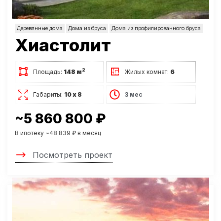
Деревянные дома
Дома из бруса
Дома из профилированного бруса
Хиастолит
2
Площадь:
148 м
Жилых комнат:
6
Габариты:
10 х 8
3 мес
~5 860 800 ₽
В ипотеку ~48 839 ₽ в месяц
Посмотреть проект