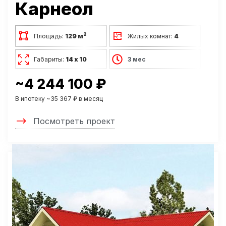
Карнеол
2
Площадь:
129 м
Жилых комнат:
4
Габариты:
14 х 10
3 мес
~4 244 100 ₽
В ипотеку ~35 367 ₽ в месяц
Посмотреть проект