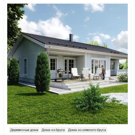
Деревянные дома
Дома из бруса
Дома из клееного бруса