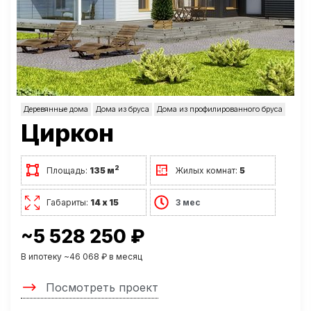
Деревянные дома
Дома из бруса
Дома из профилированного бруса
Циркон
2
Площадь:
135 м
Жилых комнат:
5
Габариты:
14 х 15
3 мес
~5 528 250 ₽
В ипотеку ~46 068 ₽ в месяц
Посмотреть проект