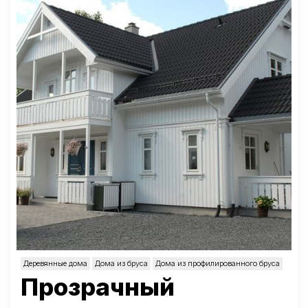
Деревянные дома
Дома из бруса
Дома из профилированного бруса
Прозрачный