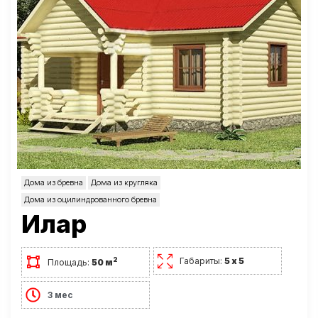
Дома из бревна
Дома из кругляка
Дома из оцилиндрованного бревна
Илар
Габариты:
5 х 5
2
Площадь:
50 м
3 мес