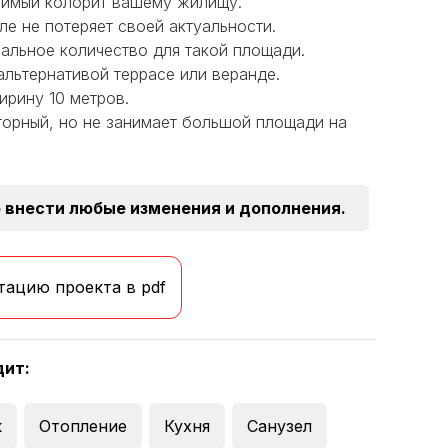
римый колорит вашему жилищу.
е не потеряет своей актуальности.
мальное количество для такой площади.
льтернативой террасе или веранде.
ирину 10 метров.
орный, но не занимает большой площади на
 внести любые изменения и дополнения.
тацию проекта в pdf
дит:
к
Отопление
Кухня
Санузел