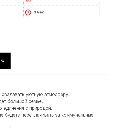
3 мес
у
т создавать уютную атмосферу.
дет большой семье.
о единения с природой.
не будете переплачивать за коммунальные