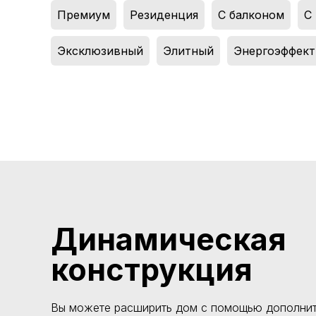
Премиум
,
Резиденция
,
С балконом
,
С
Эксклюзивный
,
Элитный
,
Энергоэффек
Динамическая
конструкция
Вы можете расширить дом с помощью дополнит