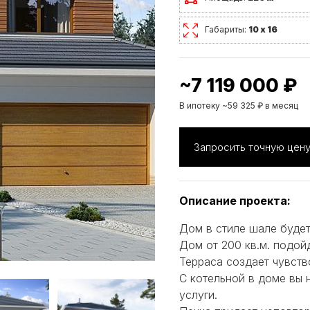
Габариты:
10 х 16
~7 119 000 ₽
В ипотеку ~59 325 ₽ в месяц
Запросить точную цен
Описание проекта:
Дом в стиле шале буде
Дом от 200 кв.м. подой
Терраса создает чувств
С котельной в доме вы 
услуги.