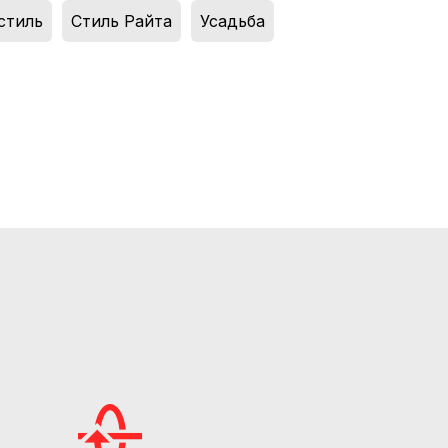
стиль
,
Стиль Райта
,
Усадьба
,