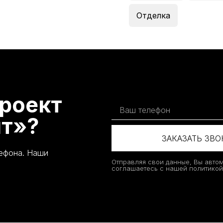
Отделка
роект
т»?
ЗАКАЗАТЬ ЗВ
лефона. Наши
Отправляя свои данные, Вы авто
соглашаетесь с нашей политико