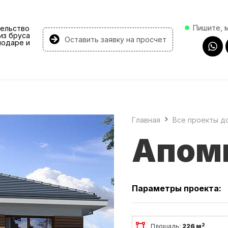
Пишите, 
ельство
из бруса
Оставить заявку на просчет
нодаре и
Главная
Все проекты д
Апом
Параметры проекта:
2
Площадь:
226 м