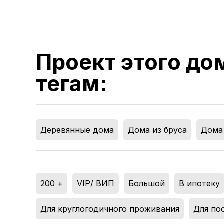
Проект этого до
тегам:
Деревянные дома
,
Дома из бруса
,
Дома 
200 +
,
VIP/ ВИП
,
Большой
,
В ипотеку
Для круглогодичного проживания
,
Для по