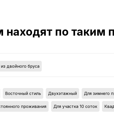
м находят по таким
из двойного бруса
,
Восточный стиль
,
Двухэтажный
,
Для зимнего 
стоянного проживания
,
Для участка 10 соток
,
Ква