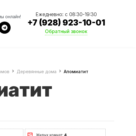
Ежедневно: с 08:30-19:30
мы онлайн!
+7 (928) 923-10-01
Обратный звонок
омов
Деревянные дома
Апомиатит
иатит
Жилых комнат:
4