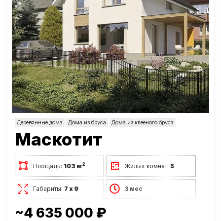
Деревянные дома
Дома из бруса
Дома из клееного бруса
Маскотит
2
Площадь:
103 м
Жилых комнат:
5
Габариты:
7 х 9
3 мес
~4 635 000 ₽