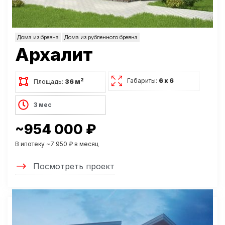
Дома из бревна
Дома из рубленного бревна
Архалит
Габариты:
6 х 6
2
Площадь:
36 м
3 мес
~954 000 ₽
В ипотеку ~7 950 ₽ в месяц
Посмотреть проект