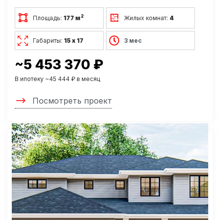
2
Площадь:
177 м
Жилых комнат:
4
Габариты:
15 х 17
3 мес
~5 453 370 ₽
В ипотеку ~45 444 ₽ в месяц
Посмотреть проект