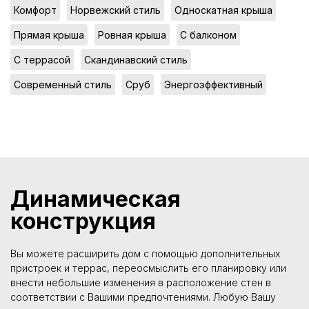
,
,
,
Комфорт
Норвежский стиль
Односкатная крыша
,
,
,
Прямая крыша
Ровная крыша
С балконом
,
,
С террасой
Скандинавский стиль
,
,
Современный стиль
Сруб
Энергоэффективный
Динамическая
конструкция
Вы можете расширить дом с помощью дополнительных
пристроек и террас, переосмыслить его планировку или
внести небольшие изменения в расположение стен в
соответствии с Вашими предпочтениями. Любую Вашу