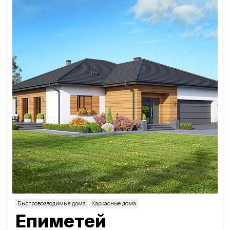
Быстровозводимые дома
Каркасные дома
Епиметей