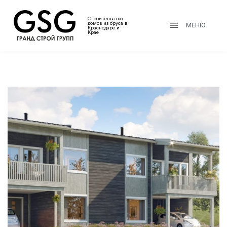
Строительство
домов из бруса в
МЕНЮ
Краснодаре и
Крае