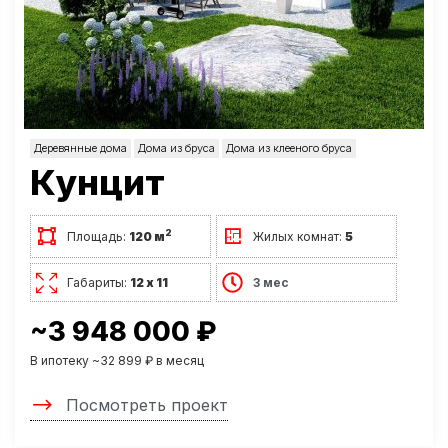
Деревянные дома
Дома из бруса
Дома из клееного бруса
Кунцит
2
Площадь:
120 м
Жилых комнат:
5
Габариты:
12 х 11
3 мес
~3 948 000 ₽
В ипотеку ~32 899 ₽ в месяц
Посмотреть проект