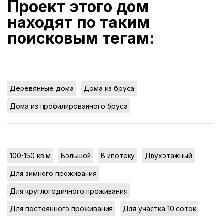
Проект этого дом
находят по таким
поисковым тегам:
,
,
Деревянные дома
Дома из бруса
Дома из профилированного бруса
,
,
,
,
100-150 кв м
Большой
В ипотеку
Двухэтажный
,
Для зимнего проживания
,
Для круглогодичного проживания
,
,
Для постоянного проживания
Для участка 10 соток