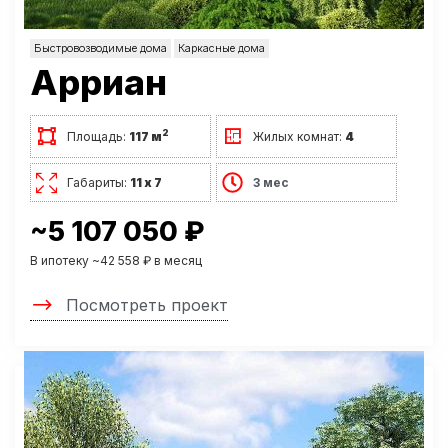
Быстровозводимые дома
Каркасные дома
Арриан
2
Площадь:
117 м
Жилых комнат:
4
Габариты:
11 х 7
3 мес
~5 107 050 ₽
В ипотеку ~42 558 ₽ в месяц
Посмотреть проект