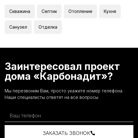
Скважина
Септик
Отопление
Кухня
Санузел
Отделка
Заинтересовал проект
дома «Карбонадит»?
Мы перезвоним Вам, просто укажите номер телефона.
Наши специалисты ответят на все вопросы
ЗАКАЗАТЬ ЗВОНОК