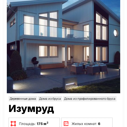
Деревянные дома
Дома из бруса
Дома из профилированного бруса
Изумруд
2
Площадь:
175 м
Жилых комнат:
6