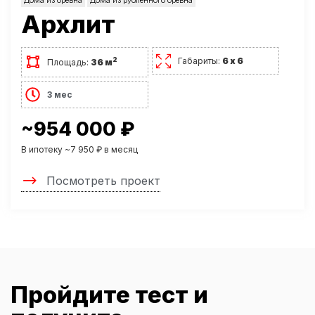
Дома из бревна
Дома из рубленного бревна
Архлит
Габариты:
6 х 6
2
Площадь:
36 м
3 мес
~954 000 ₽
В ипотеку ~7 950 ₽ в месяц
Посмотреть проект
Пройдите тест и