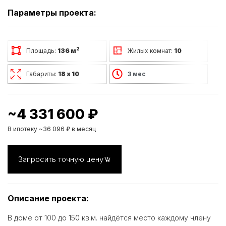
Параметры проекта:
2
Площадь:
136 м
Жилых комнат:
10
Габариты:
18 х 10
3 мес
~4 331 600 ₽
В ипотеку ~36 096 ₽ в месяц
Запросить точную цену
Описание проекта:
В доме от 100 до 150 кв.м. найдётся место каждому члену