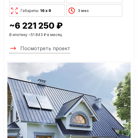
Габариты:
16 х 9
3 мес
~6 221 250 ₽
В ипотеку ~51 843 ₽ в месяц
Посмотреть проект