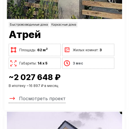
Быстровозводимые дома
Каркасные дома
Атрей
2
Площадь:
62 м
Жилых комнат:
3
Габариты:
14 х 5
3 мес
~2 027 648 ₽
В ипотеку ~16 897 ₽ в месяц
Посмотреть проект