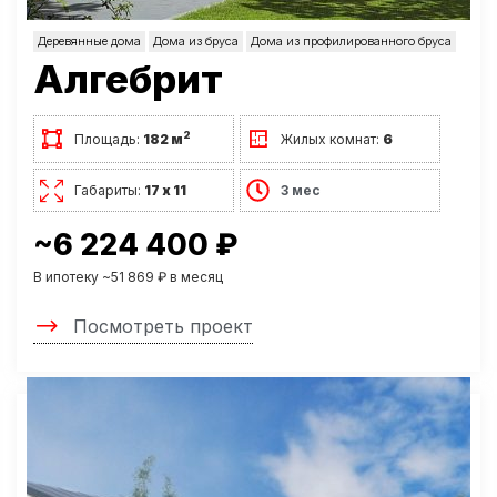
Деревянные дома
Дома из бруса
Дома из профилированного бруса
Алгебрит
2
Площадь:
182 м
Жилых комнат:
6
Габариты:
17 х 11
3 мес
~6 224 400 ₽
В ипотеку ~51 869 ₽ в месяц
Посмотреть проект