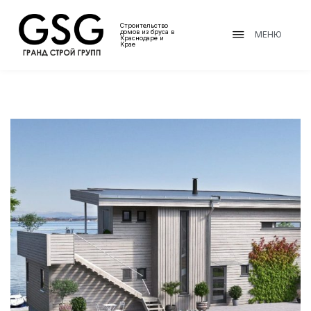
Строительство
домов из бруса в
МЕНЮ
Краснодаре и
Крае