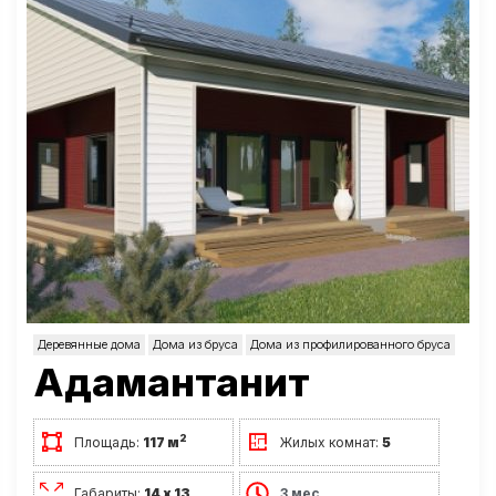
Деревянные дома
Дома из бруса
Дома из профилированного бруса
Адамантанит
2
Площадь:
117 м
Жилых комнат:
5
Габариты:
14 х 13
3 мес