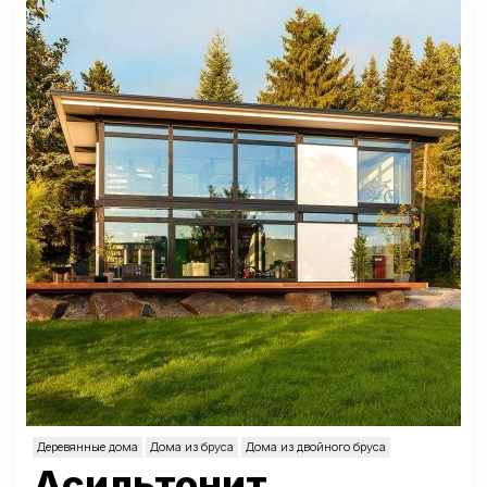
Деревянные дома
Дома из бруса
Дома из двойного бруса
Асильтонит