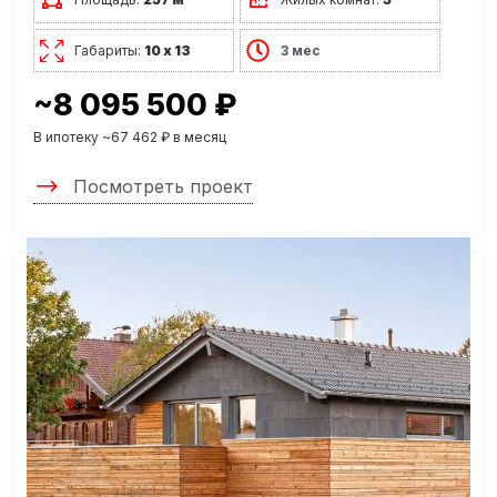
Габариты:
10 х 13
3 мес
~8 095 500 ₽
В ипотеку ~67 462 ₽ в месяц
Посмотреть проект