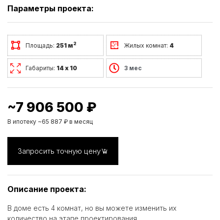
Параметры проекта:
2
Площадь:
251 м
Жилых комнат:
4
Габариты:
14 х 10
3 мес
~7 906 500 ₽
В ипотеку ~65 887 ₽ в месяц
Запросить точную цену
Описание проекта:
В доме есть 4 комнат, но вы можете изменить их
количество на этапе проектирования.