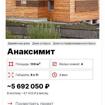
Деревянные дома
Дома из бруса
Дома из профилированного бруса
Анаксимит
2
Площадь:
139 м
Жилых комнат:
4
Габариты:
8 х 11
3 мес
~5 692 050 ₽
В ипотеку ~47 433 ₽ в месяц
Посмотреть проект