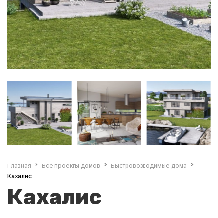
Главная
Все проекты домов
Быстровозводимые дома
Кахалис
Кахалис