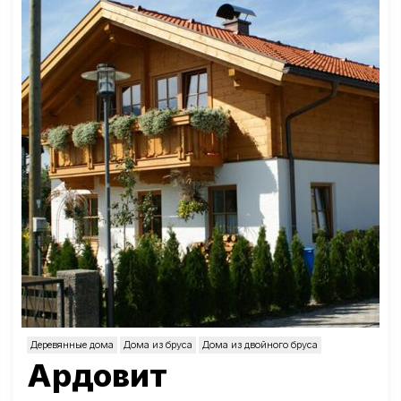
Деревянные дома
Дома из бруса
Дома из двойного бруса
Ардовит