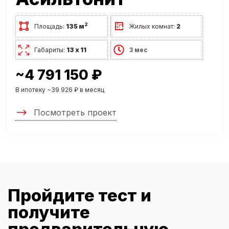
2
Площадь:
135 м
Жилых комнат:
2
Габариты:
13 х 11
3 мес
~4 791 150 ₽
В ипотеку ~39 926 ₽ в месяц
Посмотреть проект
Пройдите тест и
получите