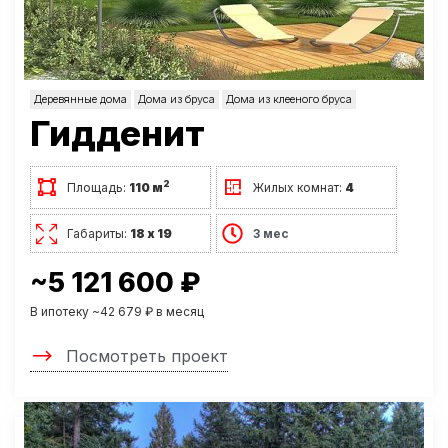
Деревянные дома
Дома из бруса
Дома из клееного бруса
Гидденит
2
Площадь:
110 м
Жилых комнат:
4
Габариты:
18 х 19
3 мес
~5 121 600 ₽
В ипотеку ~42 679 ₽ в месяц
Посмотреть проект