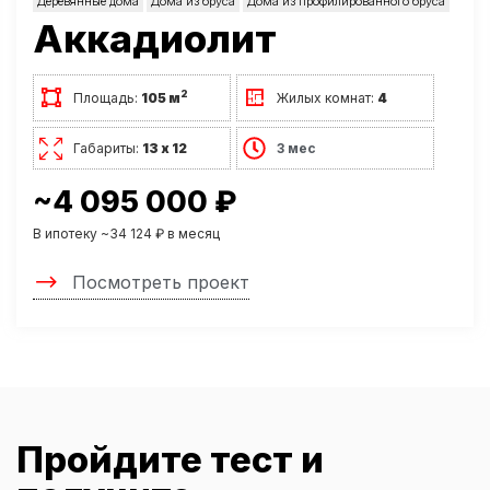
Деревянные дома
Дома из бруса
Дома из профилированного бруса
Аккадиолит
2
Площадь:
105 м
Жилых комнат:
4
Габариты:
13 х 12
3 мес
~4 095 000 ₽
В ипотеку ~34 124 ₽ в месяц
Посмотреть проект
Пройдите тест и