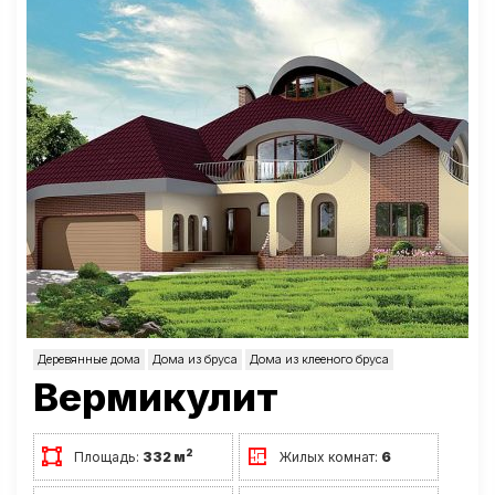
Деревянные дома
Дома из бруса
Дома из клееного бруса
Вермикулит
2
Площадь:
332 м
Жилых комнат:
6