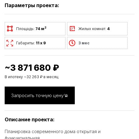
Параметры проекта:
2
Площадь:
74 м
Жилых комнат:
4
Габариты:
11 х 9
3 мес
~3 871 680 ₽
В ипотеку ~32 263 ₽ в месяц
Запросить точную цену
Описание проекта:
Планировка современного дома открытая и
функциональная.