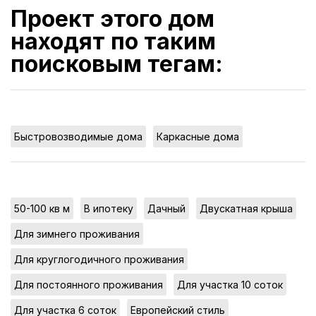
Проект этого дом
находят по таким
поисковым тегам:
,
Быстровозводимые дома
Каркасные дома
,
,
,
,
50-100 кв м
В ипотеку
Дачный
Двускатная крыша
,
Для зимнего проживания
,
Для круглогодичного проживания
,
,
Для постоянного проживания
Для участка 10 соток
,
,
Для участка 6 соток
Европейский стиль