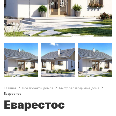
Главная
Все проекты домов
Быстровозводимые дома
Еварестос
Еварестос