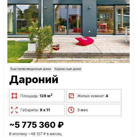
Быстровозводимые дома
Каркасные дома
Дароний
2
Площадь:
128 м
Жилых комнат:
4
Габариты:
8 х 11
3 мес
~5 775 360 ₽
В ипотеку ~48 127 ₽ в месяц