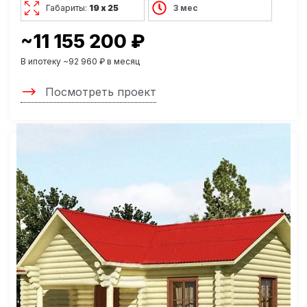
Габариты:
19 х 25
3 мес
~11 155 200 ₽
В ипотеку ~92 960 ₽ в месяц
Посмотреть проект