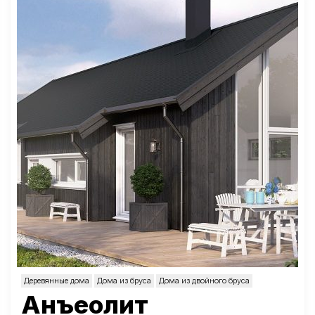
Деревянные дома
Дома из бруса
Дома из двойного бруса
Анъеолит