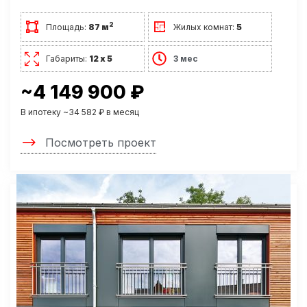
2
Площадь:
87 м
Жилых комнат:
5
Габариты:
12 х 5
3 мес
~4 149 900 ₽
В ипотеку ~34 582 ₽ в месяц
Посмотреть проект