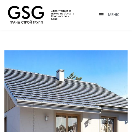
Строительство
домов из бруса в
МЕНЮ
Краснодаре и
Крае