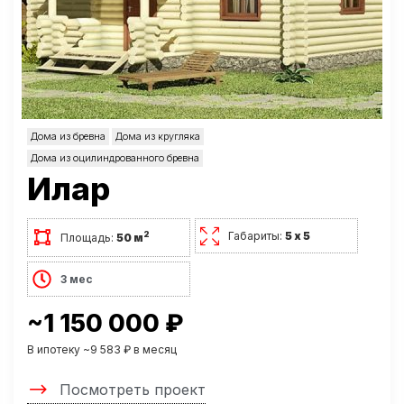
Дома из бревна
Дома из кругляка
Дома из оцилиндрованного бревна
Илар
Габариты:
5 х 5
2
Площадь:
50 м
3 мес
~1 150 000 ₽
В ипотеку ~9 583 ₽ в месяц
Посмотреть проект