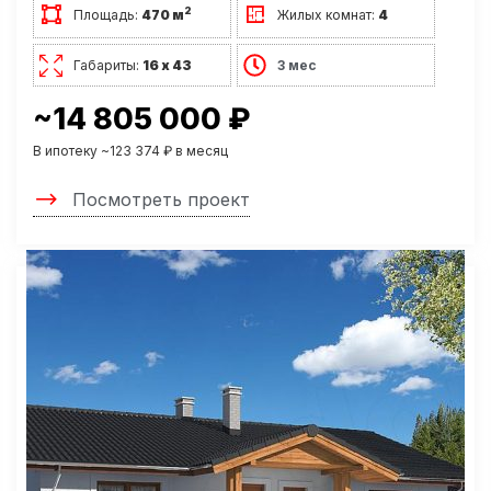
2
Площадь:
470 м
Жилых комнат:
4
Габариты:
16 х 43
3 мес
~14 805 000 ₽
В ипотеку ~123 374 ₽ в месяц
Посмотреть проект