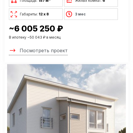
Площадь:
157 м
Жилых комнат:
6
Габариты:
12 х 8
3 мес
~6 005 250 ₽
В ипотеку ~50 043 ₽ в месяц
Посмотреть проект