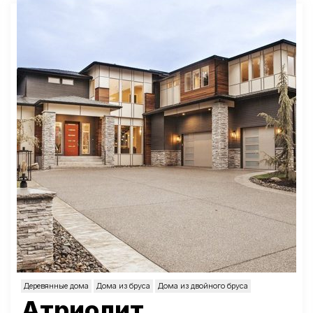
Деревянные дома
Дома из бруса
Дома из двойного бруса
Атриолит