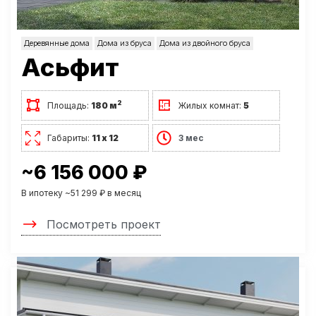
Деревянные дома
Дома из бруса
Дома из двойного бруса
Асьфит
2
Площадь:
180 м
Жилых комнат:
5
Габариты:
11 х 12
3 мес
~6 156 000 ₽
В ипотеку ~51 299 ₽ в месяц
Посмотреть проект