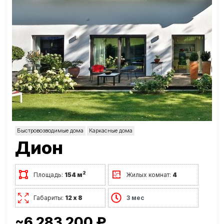
Быстровозводимые дома
Каркасные дома
Дион
2
Площадь:
154 м
Жилых комнат:
4
Габариты:
12 х 8
3 мес
~6 283 200 ₽