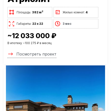
2
Площадь:
382 м
Жилых комнат:
4
Габариты:
22 х 22
3 мес
~12 033 000 ₽
В ипотеку ~100 275 ₽ в месяц
Посмотреть проект