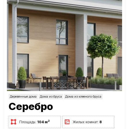
Деревянные дома
Дома из бруса
Дома из клееного бруса
Серебро
2
Площадь:
104 м
Жилых комнат:
8