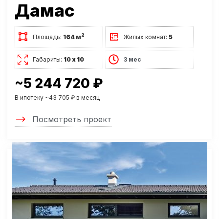
Дамас
2
Площадь:
164 м
Жилых комнат:
5
Габариты:
10 х 10
3 мес
~5 244 720 ₽
В ипотеку ~43 705 ₽ в месяц
Посмотреть проект