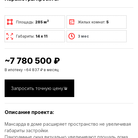
2
Площадь:
285 м
Жилых комнат:
5
Габариты:
14 х 11
3 мес
~7 780 500 ₽
В ипотеку ~64 837 ₽ в месяц
Запросить точную цену
Описание проекта:
Мансарда в доме расширяет пространство не увеличивая
габариты застройки.
Панорамные окна визуально увеличивают площадь дома.