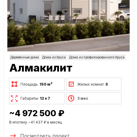
Деревянные дома
Дома из бруса
Дома из профилированного бруса
Алмакилит
2
Площадь:
150 м
Жилых комнат:
5
Габариты:
12 х 7
3 мес
~4 972 500 ₽
В ипотеку ~41 437 ₽ в месяц
Посмотреть проект