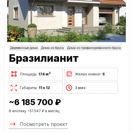
Деревянные дома
Дома из бруса
Дома из профилированного бруса
Бразилианит
2
Площадь:
174 м
Жилых комнат:
5
Габариты:
11 х 12
3 мес
~6 185 700 ₽
В ипотеку ~51 547 ₽ в месяц
Посмотреть проект