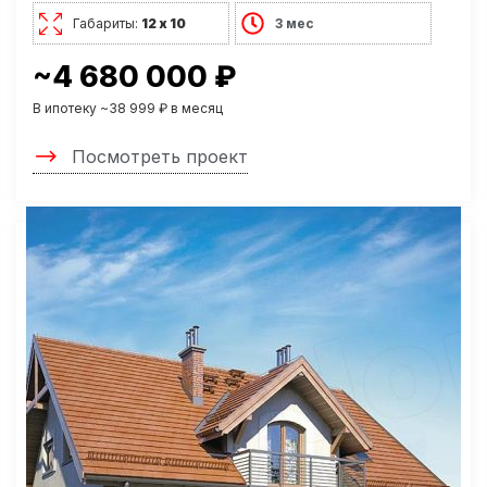
Габариты:
12 х 10
3 мес
~4 680 000 ₽
В ипотеку ~38 999 ₽ в месяц
Посмотреть проект