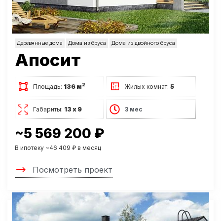
Деревянные дома
Дома из бруса
Дома из двойного бруса
Апосит
2
Площадь:
136 м
Жилых комнат:
5
Габариты:
13 х 9
3 мес
~5 569 200 ₽
В ипотеку ~46 409 ₽ в месяц
Посмотреть проект