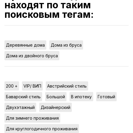
находят по таким
поисковым тегам:
,
,
Деревянные дома
Дома из бруса
Дома из двойного бруса
,
,
,
200 +
VIP/ ВИП
Австрийский стиль
,
,
,
,
Баварский стиль
Большой
В ипотеку
Готовый
,
,
Двухэтажный
Дизайнерский
,
Для зимнего проживания
,
Для круглогодичного проживания