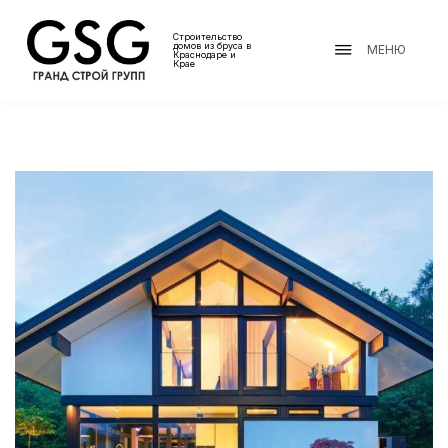
Строительство
домов из бруса в
МЕНЮ
Краснодаре и
Крае