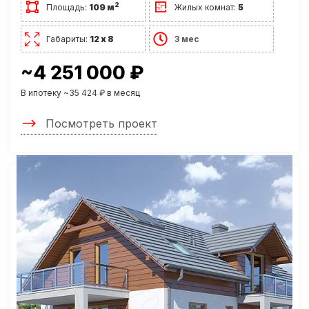
2
Площадь:
109 м
Жилых комнат:
5
Габариты:
12 х 8
3 мес
~4 251 000 ₽
В ипотеку ~35 424 ₽ в месяц
Посмотреть проект