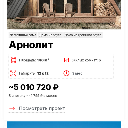
Деревянные дома
Дома из бруса
Дома из двойного бруса
Арнолит
2
Площадь:
146 м
Жилых комнат:
5
Габариты:
12 х 12
3 мес
~5 010 720 ₽
В ипотеку ~41 755 ₽ в месяц
Посмотреть проект