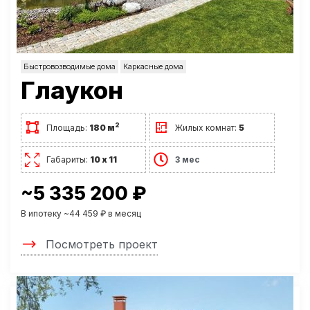
Быстровозводимые дома
Каркасные дома
Глаукон
2
Площадь:
180 м
Жилых комнат:
5
Габариты:
10 х 11
3 мес
~5 335 200 ₽
В ипотеку ~44 459 ₽ в месяц
Посмотреть проект