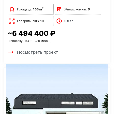
2
Площадь:
165 м
Жилых комнат:
5
Габариты:
10 х 10
3 мес
~6 494 400 ₽
В ипотеку ~54 119 ₽ в месяц
Посмотреть проект