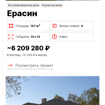
Быстровозводимые дома
Каркасные дома
Ерасин
2
Площадь:
147 м
Жилых комнат:
4
Габариты:
14 х 12
3 мес
~6 209 280 ₽
В ипотеку ~51 743 ₽ в месяц
Посмотреть проект