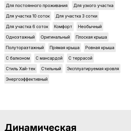
,
,
Для постоянного проживания
Для узкого участка
,
,
Для участка 10 соток
Для участка 3 сотки
,
,
,
Для участка 6 соток
Комфорт
Необычный
,
,
,
Одноэтажный
Оригинальный
Плоская крыша
,
,
,
Полутораэтажный
Прямая крыша
Ровная крыша
,
,
,
С балконом
С мансардой
С террасой
,
,
,
Стиль Хай-тек
Стильный
Эксплуатируемая кровля
Энергоэффективный
Динамическая