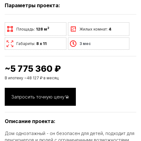
Параметры проекта:
2
Площадь:
128 м
Жилых комнат:
4
Габариты:
8 х 11
3 мес
~5 775 360 ₽
В ипотеку ~48 127 ₽ в месяц
Запросить точную цену
Описание проекта:
Дом одноэтажный - он безопасен для детей, подходит для
пенсионеров и людей с ограниченными возможностями.