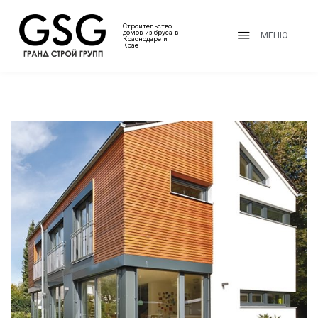
Строительство
домов из бруса в
МЕНЮ
Краснодаре и
Крае