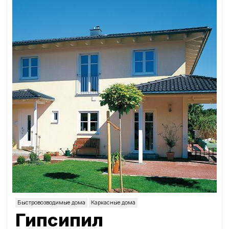
Быстровозводимые дома
Каркасные дома
Гипсипил