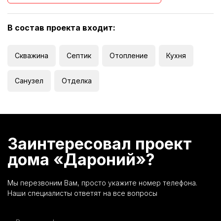
В состав проекта входит:
Скважина
Септик
Отопление
Кухня
Санузел
Отделка
Заинтересовал проект
дома «Дароний»?
Мы перезвоним Вам, просто укажите номер телефона.
Наши специалисты ответят на все вопросы