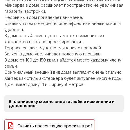
Мансарда в доме расширяет пространство не увеличивая
габариты застройки.
Необычный дом привлекает внимание.
Стильный дом сочетает в себе эффектный внешний вид и
удобства.
В доме есть 4 комнат, но вы можете изменить их
количество на этапе проектирования.
Терраса создает чувство единения с природой.
Балкон в доме увеличивает полезную площадь.
В доме от 100 до 150 кв.м. найдётся место каждому члену
семьи.
Оригинальный внешний вид дома выглядит очень стильно.
Хайтек как стиль экстерьера будет актуален многие годы.
Дом имеет длину 11 и ширину 8 метров.
В планировку можно внести любые изменения и
дополнения.
Скачать презентацию проекта в pdf