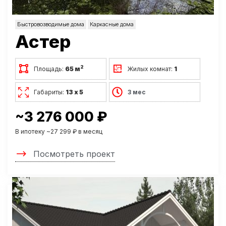
Быстровозводимые дома
Каркасные дома
Астер
2
Площадь:
65 м
Жилых комнат:
1
Габариты:
13 х 5
3 мес
~3 276 000 ₽
В ипотеку ~27 299 ₽ в месяц
Посмотреть проект