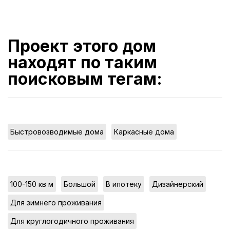
Проект этого дом
находят по таким
поисковым тегам:
,
Быстровозводимые дома
Каркасные дома
,
,
,
,
100-150 кв м
Большой
В ипотеку
Дизайнерский
,
Для зимнего проживания
,
Для круглогодичного проживания