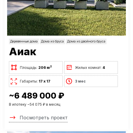
Деревянные дома
Дома из бруса
Дома из двойного бруса
Аиак
2
Площадь:
206 м
Жилых комнат:
4
Габариты:
17 х 17
3 мес
~6 489 000 ₽
В ипотеку ~54 075 ₽ в месяц
Посмотреть проект