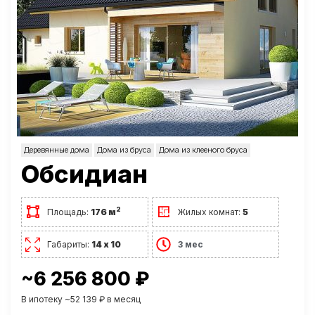
Деревянные дома
Дома из бруса
Дома из клееного бруса
Обсидиан
2
Площадь:
176 м
Жилых комнат:
5
Габариты:
14 х 10
3 мес
~6 256 800 ₽
В ипотеку ~52 139 ₽ в месяц