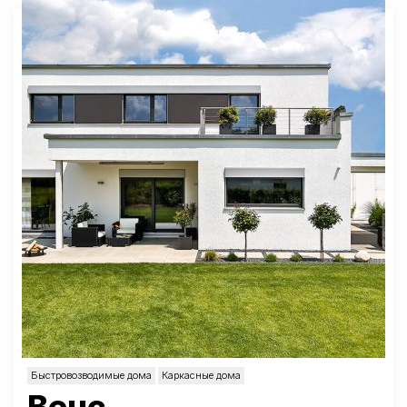
Быстровозводимые дома
Каркасные дома
Венс