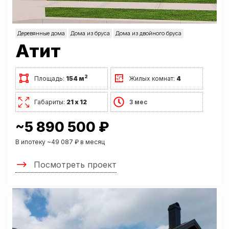
Деревянные дома
Дома из бруса
Дома из двойного бруса
Атит
2
Площадь:
154 м
Жилых комнат:
4
Габариты:
21 х 12
3 мес
~5 890 500 ₽
В ипотеку ~49 087 ₽ в месяц
Посмотреть проект