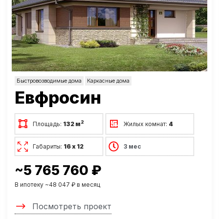
Быстровозводимые дома
Каркасные дома
Евфросин
2
Площадь:
132 м
Жилых комнат:
4
Габариты:
16 х 12
3 мес
~5 765 760 ₽
В ипотеку ~48 047 ₽ в месяц
Посмотреть проект