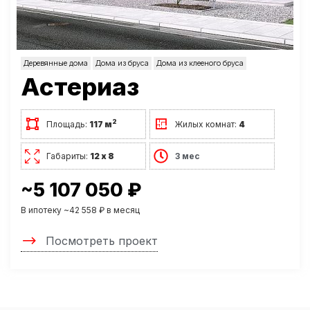
Деревянные дома
Дома из бруса
Дома из клееного бруса
Астериаз
2
Площадь:
117 м
Жилых комнат:
4
Габариты:
12 х 8
3 мес
~5 107 050 ₽
В ипотеку ~42 558 ₽ в месяц
Посмотреть проект