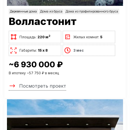
Деревянные дома
Дома из бруса
Дома из профилированного бруса
Волластонит
2
Площадь:
220 м
Жилых комнат:
5
Габариты:
15 х 8
3 мес
~6 930 000 ₽
В ипотеку ~57 750 ₽ в месяц
Посмотреть проект