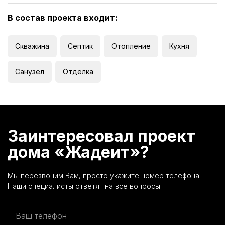
В состав проекта входит:
Скважина
Септик
Отопление
Кухня
Санузел
Отделка
Заинтересовал проект
дома «Жадеит»?
Мы перезвоним Вам, просто укажите номер телефона.
Наши специалисты ответят на все вопросы