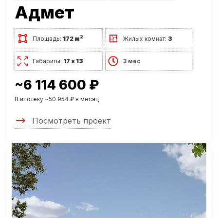
Адмет
2
Площадь:
172 м
Жилых комнат:
3
Габариты:
17 х 13
3 мес
~6 114 600 ₽
В ипотеку ~50 954 ₽ в месяц
Посмотреть проект