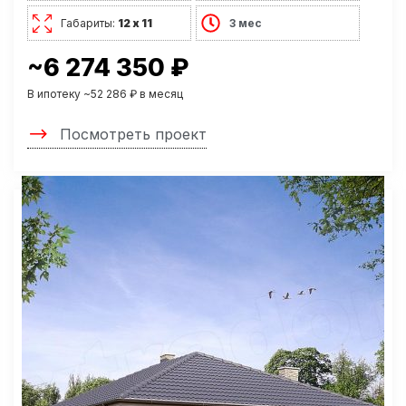
Габариты:
12 х 11
3 мес
~6 274 350 ₽
В ипотеку ~52 286 ₽ в месяц
Посмотреть проект