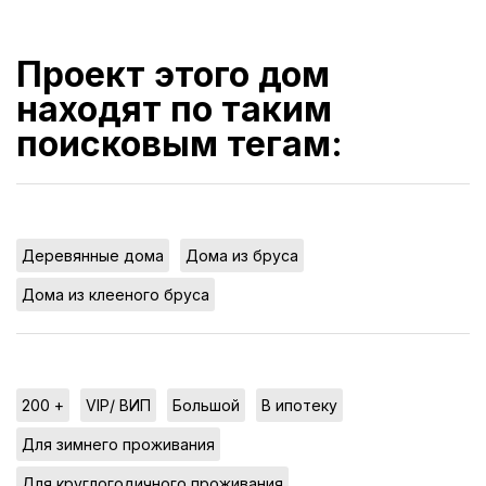
Проект этого дом
находят по таким
поисковым тегам:
,
,
Деревянные дома
Дома из бруса
Дома из клееного бруса
,
,
,
,
200 +
VIP/ ВИП
Большой
В ипотеку
,
Для зимнего проживания
,
Для круглогодичного проживания