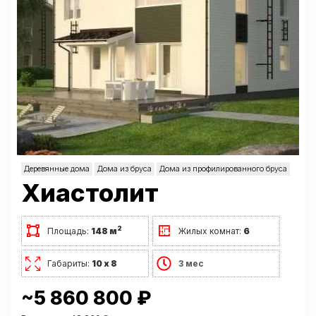
Деревянные дома
Дома из бруса
Дома из профилированного бруса
Хиастолит
2
Площадь:
148 м
Жилых комнат:
6
Габариты:
10 х 8
3 мес
~5 860 800 ₽