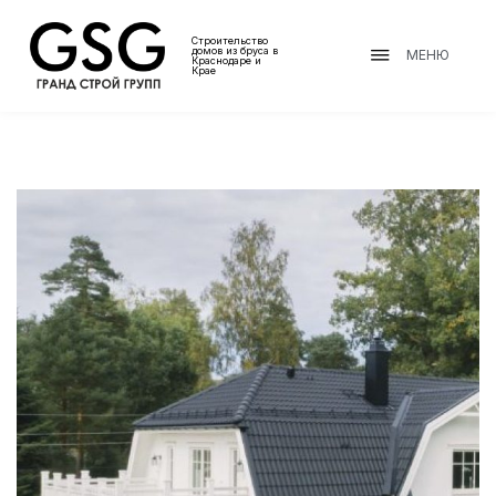
Строительство
домов из бруса в
МЕНЮ
Краснодаре и
Крае