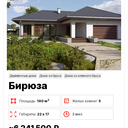
Деревянные дома
Дома из бруса
Дома из клееного бруса
Бирюза
2
Площадь:
190 м
Жилых комнат:
5
Габариты:
22 х 17
3 мес