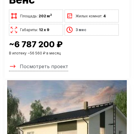
2
Площадь:
202 м
Жилых комнат:
4
Габариты:
12 х 9
3 мес
~6 787 200 ₽
В ипотеку ~56 560 ₽ в месяц
Посмотреть проект