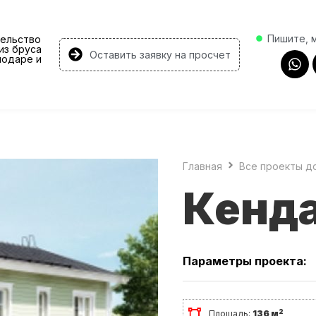
Пишите, 
ельство
из бруса
Оставить заявку на просчет
нодаре и
Главная
Все проекты д
Кенд
Параметры проекта:
2
Площадь:
136 м