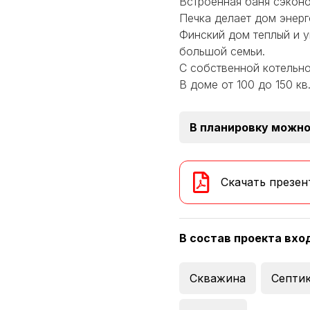
Встроенная баня сэконо
Печка делает дом энер
Финский дом теплый и 
большой семьи.
С собственной котельно
В доме от 100 до 150 к
В планировку можно
Скачать презен
В состав проекта вхо
Скважина
Септи