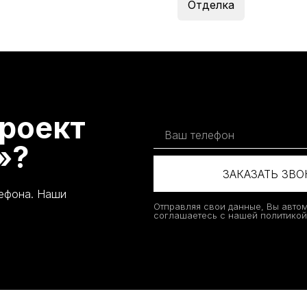
Отделка
роект
»?
ЗАКАЗАТЬ ЗВ
лефона. Наши
Отправляя свои данные, Вы авто
соглашаетесь с нашей политико