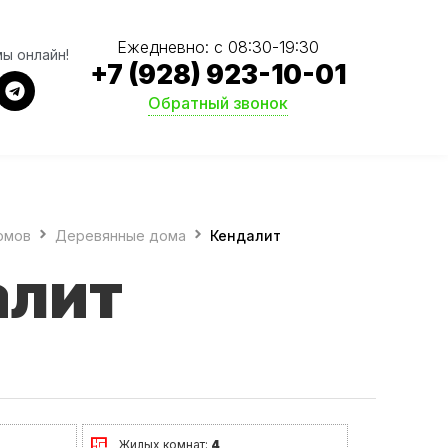
Ежедневно: с 08:30-19:30
мы онлайн!
+7 (928) 923-10-01
Обратный звонок
омов
Деревянные дома
Кендалит
алит
Жилых комнат:
4