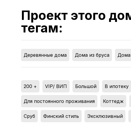
Проект этого до
тегам:
Деревянные дома
,
Дома из бруса
,
Дома
200 +
,
VIP/ ВИП
,
Большой
,
В ипотеку
Для постоянного проживания
,
Коттедж
,
Сруб
,
Финский стиль
,
Эксклюзивный
,