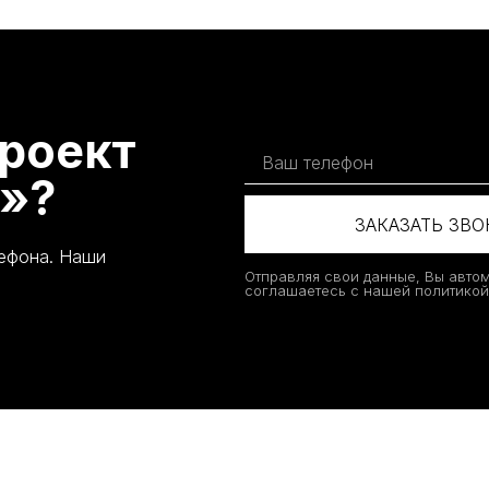
роект
»?
ЗАКАЗАТЬ ЗВ
лефона. Наши
Отправляя свои данные, Вы авто
соглашаетесь с нашей политико