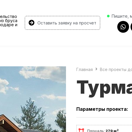
Пишите, 
ельство
из бруса
Оставить заявку на просчет
нодаре и
Главная
Все проекты д
Турм
Параметры проекта:
2
Площадь:
279 м