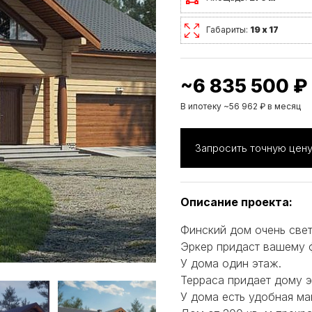
Габариты:
19 х 17
~6 835 500 ₽
В ипотеку ~56 962 ₽ в месяц
Запросить точную цен
Описание проекта:
Финский дом очень свет
Эркер придаст вашему 
У дома один этаж.
Терраса придает дому э
У дома есть удобная ма