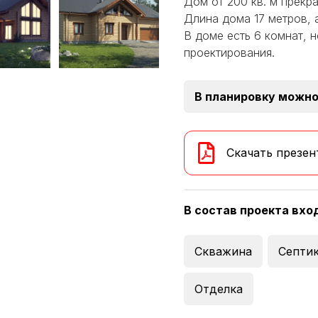
Дом от 200 кв. м прекр
Длина дома 17 метров, 
В доме есть 6 комнат, 
проектирования.
В планировку можно
Скачать презен
В состав проекта вхо
Скважина
Септи
Отделка