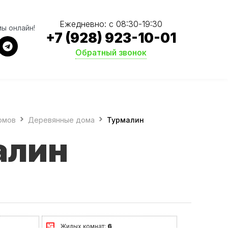
Ежедневно: с 08:30-19:30
мы онлайн!
+7 (928) 923-10-01
Обратный звонок
омов
Деревянные дома
Турмалин
алин
Жилых комнат:
6