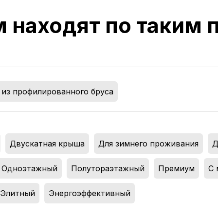
м находят по таким
 из профилированного бруса
,
Двускатная крыша
,
Для зимнего проживания
,
Д
Одноэтажный
,
Полутораэтажный
,
Премиум
,
С 
Элитный
,
Энергоэффективный