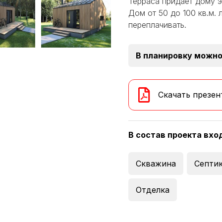
Терраса придает дому э
Дом от 50 до 100 кв.м. 
переплачивать.
В планировку можно
Скачать презен
В состав проекта вхо
Скважина
Септи
Отделка