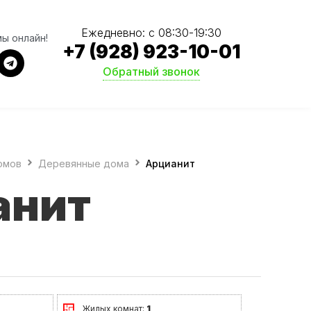
Ежедневно: с 08:30-19:30
мы онлайн!
+7 (928) 923-10-01
Обратный звонок
омов
Деревянные дома
Арцианит
анит
Жилых комнат:
1