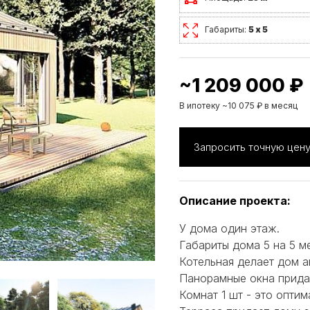
Габариты:
5 х 5
~1 209 000 ₽
В ипотеку ~10 075 ₽ в месяц
Запросить точную цен
Описание проекта:
У дома один этаж.
Габариты дома 5 на 5 м
Котельная делает дом 
Панорамные окна прида
Комнат 1 шт - это опти