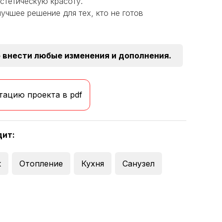
стетическую красоту.
лучшее решение для тех, кто не готов
 внести любые изменения и дополнения.
тацию проекта в pdf
дит:
к
Отопление
Кухня
Санузел