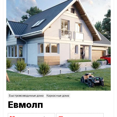
Быстровозводимые дома
Каркасные дома
Евмолп