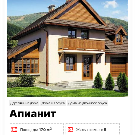
Деревянные дома
Дома из бруса
Дома из двойного бруса
Апианит
2
Площадь:
170 м
Жилых комнат:
5