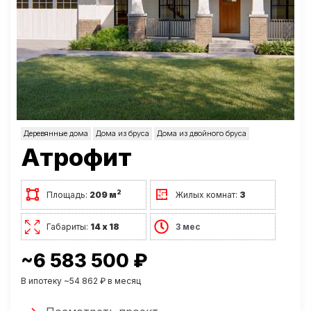
Деревянные дома
Дома из бруса
Дома из двойного бруса
Атрофит
2
Площадь:
209 м
Жилых комнат:
3
Габариты:
14 х 18
3 мес
~6 583 500 ₽
В ипотеку ~54 862 ₽ в месяц