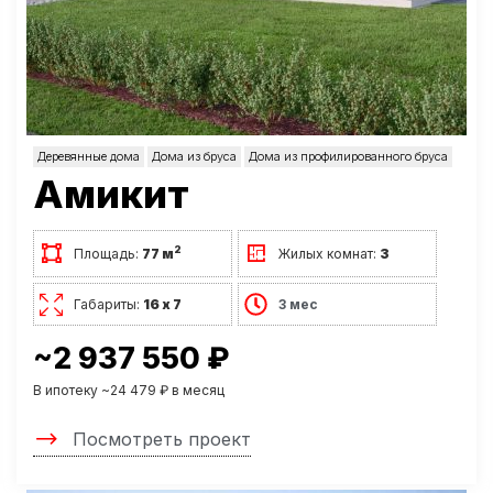
Деревянные дома
Дома из бруса
Дома из профилированного бруса
Амикит
2
Площадь:
77 м
Жилых комнат:
3
Габариты:
16 х 7
3 мес
~2 937 550 ₽
В ипотеку ~24 479 ₽ в месяц
Посмотреть проект