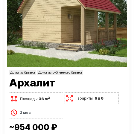
Дома из бревна
Дома из рубленного бревна
Архалит
Габариты:
6 х 6
2
Площадь:
36 м
3 мес
~954 000 ₽