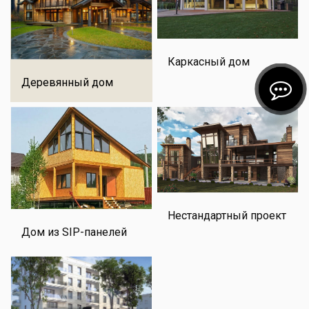
Каркасный дом
Деревянный дом
Нестандартный проект
Дом из SIP-панелей