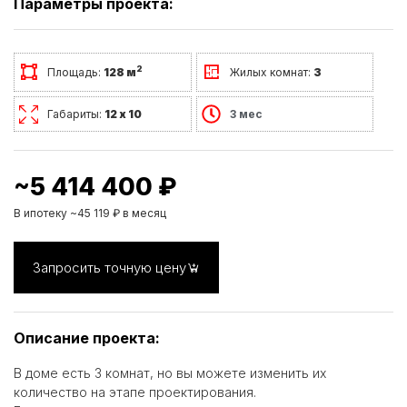
Параметры проекта:
2
Площадь:
128 м
Жилых комнат:
3
Габариты:
12 х 10
3 мес
~5 414 400 ₽
В ипотеку ~45 119 ₽ в месяц
Запросить точную цену
Описание проекта:
В доме есть 3 комнат, но вы можете изменить их
количество на этапе проектирования.