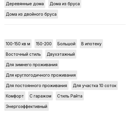
,
,
Деревянные дома
Дома из бруса
Дома из двойного бруса
,
,
,
,
100-150 кв м
150-200
Большой
В ипотеку
,
,
Восточный стиль
Двухэтажный
,
Для зимнего проживания
,
Для круглогодичного проживания
,
,
Для постоянного проживания
Для участка 10 соток
,
,
,
Комфорт
С гаражом
Стиль Райта
Энергоэффективный