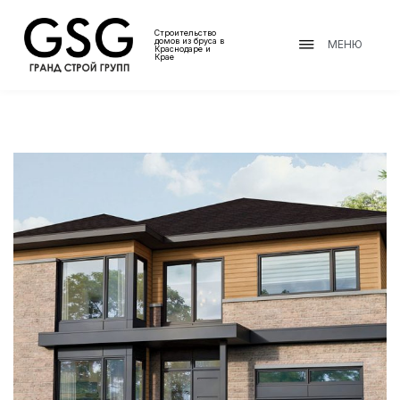
Строительство
домов из бруса в
МЕНЮ
Краснодаре и
Крае