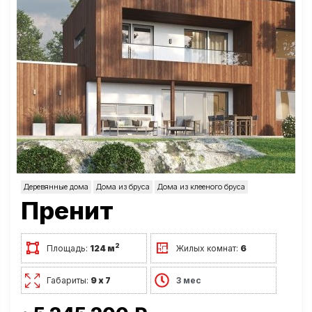
Деревянные дома
Дома из бруса
Дома из клееного бруса
Пренит
2
Площадь:
124 м
Жилых комнат:
6
Габариты:
9 х 7
3 мес