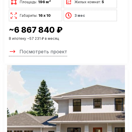
2
Площадь:
196 м
Жилых комнат:
5
Габариты:
16 х 10
3 мес
~6 867 840 ₽
В ипотеку ~57 231 ₽ в месяц
Посмотреть проект