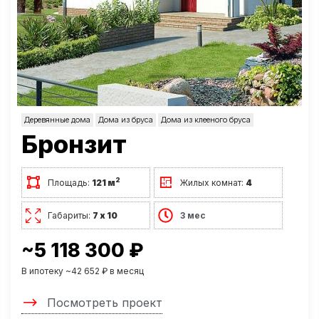
Деревянные дома
Дома из бруса
Дома из клееного бруса
Бронзит
2
Площадь:
121 м
Жилых комнат:
4
Габариты:
7 х 10
3 мес
~5 118 300 ₽
В ипотеку ~42 652 ₽ в месяц
Посмотреть проект