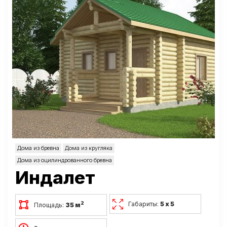
Дома из бревна
Дома из кругляка
Дома из оцилиндрованного бревна
Индалет
Габариты:
5 х 5
2
Площадь:
35 м