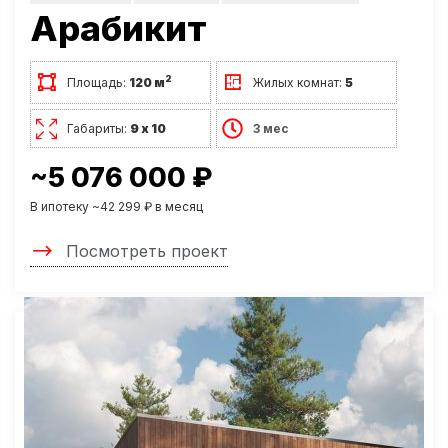
Арабикит
2
Площадь:
120 м
Жилых комнат:
5
Габариты:
9 х 10
3 мес
~5 076 000 ₽
В ипотеку ~42 299 ₽ в месяц
Посмотреть проект