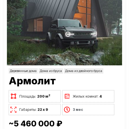
Деревянные дома
Дома из бруса
Дома из двойного бруса
Армолит
2
Площадь:
200 м
Жилых комнат:
4
Габариты:
22 х 9
3 мес
~5 460 000 ₽