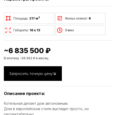
2
Площадь:
217 м
Жилых комнат:
6
Габариты:
16 х 13
3 мес
~6 835 500 ₽
В ипотеку ~56 962 ₽ в месяц
Запросить точную цену
Описание проекта:
Котельная делает дом автономным.
Дом в европейском стиле выглядит просто, но
респектабельно.