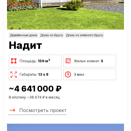
Деревянные дома
Дома из бруса
Дома из клееного бруса
Надит
2
Площадь:
156 м
Жилых комнат:
5
Габариты:
13 х 8
3 мес
~4 641 000 ₽
В ипотеку ~38 674 ₽ в месяц
Посмотреть проект