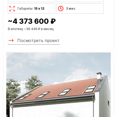
Габариты:
15 х 12
3 мес
~4 373 600 ₽
В ипотеку ~36 446 ₽ в месяц
Посмотреть проект