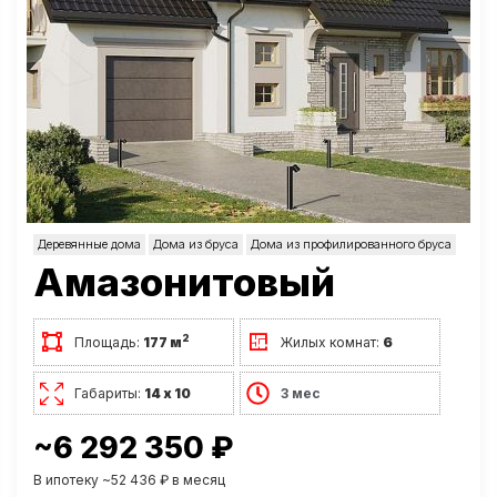
Деревянные дома
Дома из бруса
Дома из профилированного бруса
Амазонитовый
2
Площадь:
177 м
Жилых комнат:
6
Габариты:
14 х 10
3 мес
~6 292 350 ₽
В ипотеку ~52 436 ₽ в месяц