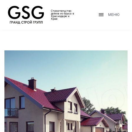
Строительство
домов из бруса в
МЕНЮ
Краснодаре и
Крае