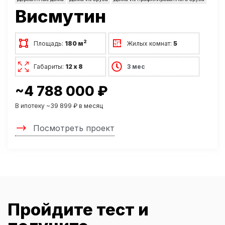
Висмутин
2
Площадь:
180 м
Жилых комнат:
5
Габариты:
12 х 8
3 мес
~4 788 000 ₽
В ипотеку ~39 899 ₽ в месяц
Посмотреть проект
Пройдите тест и