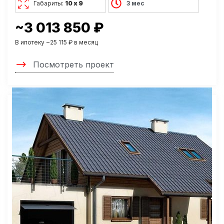
Габариты:
10 х 9
3 мес
~3 013 850 ₽
В ипотеку ~25 115 ₽ в месяц
Посмотреть проект