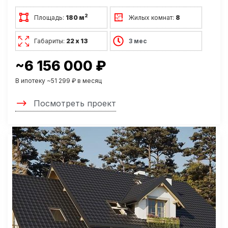
2
Площадь:
180 м
Жилых комнат:
8
Габариты:
22 х 13
3 мес
~6 156 000 ₽
В ипотеку ~51 299 ₽ в месяц
Посмотреть проект