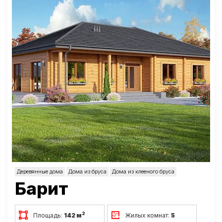
Деревянные дома
Дома из бруса
Дома из клееного бруса
Барит
2
Площадь:
142 м
Жилых комнат:
5