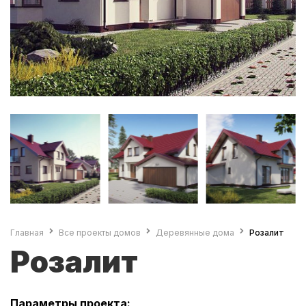
Главная
Все проекты домов
Деревянные дома
Розалит
Розалит
Параметры проекта: