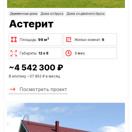
Деревянные дома
Дома из бруса
Дома из двойного бруса
Астерит
2
Площадь:
98 м
Жилых комнат:
6
Габариты:
12 х 8
3 мес
~4 542 300 ₽
В ипотеку ~37 852 ₽ в месяц
Посмотреть проект