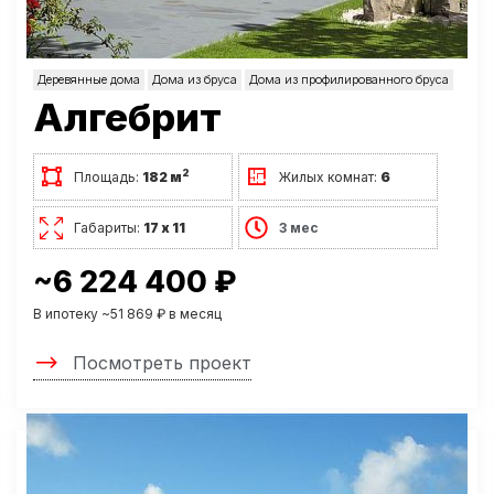
Деревянные дома
Дома из бруса
Дома из профилированного бруса
Алгебрит
2
Площадь:
182 м
Жилых комнат:
6
Габариты:
17 х 11
3 мес
~6 224 400 ₽
В ипотеку ~51 869 ₽ в месяц
Посмотреть проект