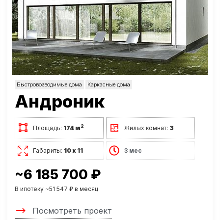
Быстровозводимые дома
Каркасные дома
Андроник
2
Площадь:
174 м
Жилых комнат:
3
Габариты:
10 х 11
3 мес
~6 185 700 ₽
В ипотеку ~51 547 ₽ в месяц
Посмотреть проект