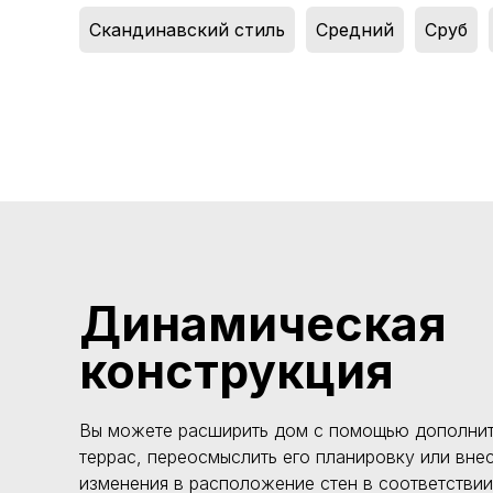
Скандинавский стиль
,
Средний
,
Сруб
,
Динамическая
конструкция
Вы можете расширить дом с помощью дополнит
террас, переосмыслить его планировку или вне
изменения в расположение стен в соответстви