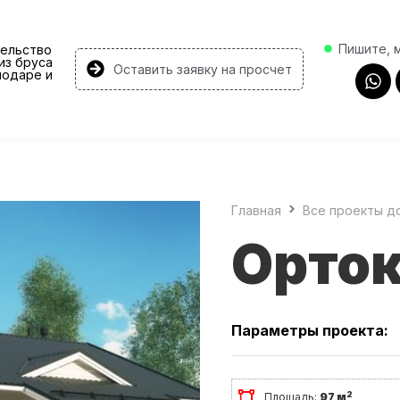
Пишите, 
ельство
из бруса
Оставить заявку на просчет
нодаре и
Главная
Все проекты д
Орток
Параметры проекта:
2
Площадь:
97 м