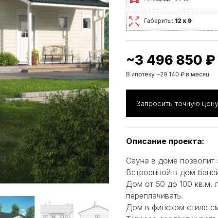
Габариты:
12 х 9
~3 496 850 ₽
В ипотеку ~29 140 ₽ в месяц
Запросить точную цен
Описание проекта:
Сауна в доме позволит 
Встроенной в дом баней
Дом от 50 до 100 кв.м. 
переплачивать.
Дом в финском стиле см