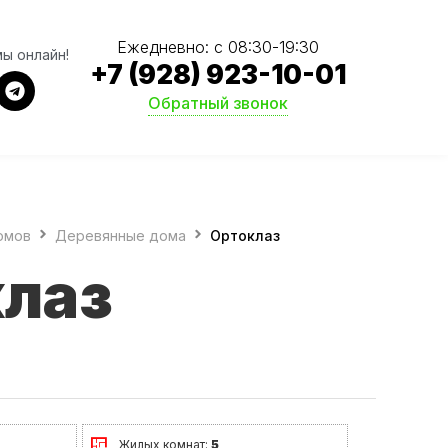
Ежедневно: с 08:30-19:30
мы онлайн!
+7 (928) 923-10-01
Обратный звонок
омов
Деревянные дома
Ортоклаз
лаз
Жилых комнат:
5