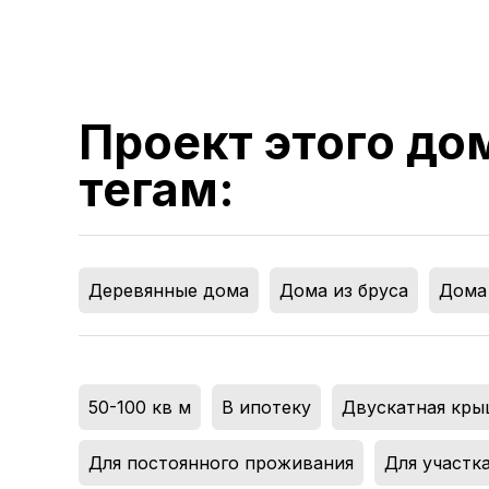
Проект этого до
тегам:
Деревянные дома
,
Дома из бруса
,
Дома 
50-100 кв м
,
В ипотеку
,
Двускатная кры
Для постоянного проживания
,
Для участка