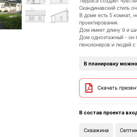
Терраса создает чувств
Скандинавский стиль оч
В доме есть 5 комнат, 
проектирования.
Дом имеет длину 9 и ши
Дом одноэтажный - он 
пенсионеров и людей с
В планировку можно
Скачать презен
В состав проекта вхо
Скважина
Септи