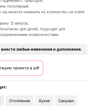
о единения с природой.
ень популярный.
но вы можете изменить их количество на этапе
рину 12 метров.
безопасен для детей, подходит для
 ограниченными возможностями.
 внести любые изменения и дополнения.
тацию проекта в pdf
дит:
к
Отопление
Кухня
Санузел