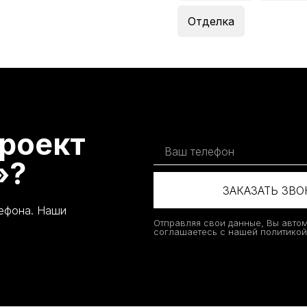
Отделка
роект
»?
ЗАКАЗАТЬ ЗВ
лефона. Наши
Отправляя свои данные, Вы авто
соглашаетесь с нашей политико