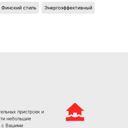
Финский стиль
,
Энергоэффективный
ельных пристроек и
сти небольшие
и с Вашими