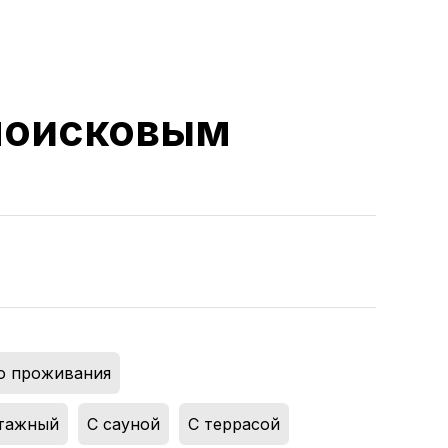
 поисковым
о проживания
,
тажный
,
С сауной
,
С террасой
,