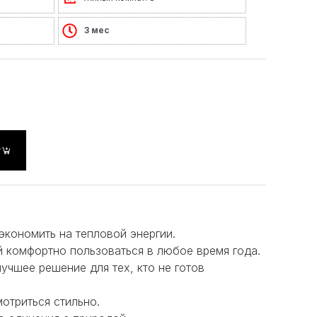
3 мес
у
экономить на тепловой энергии.
 комфортно пользоваться в любое время года.
лучшее решение для тех, кто не готов
отриться стильно.