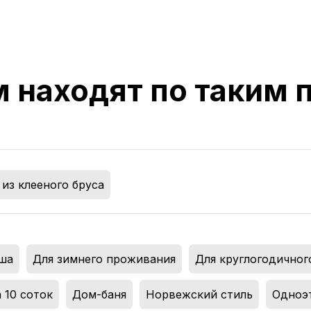
м находят по таким
из клееного бруса
ша
,
Для зимнего проживания
,
Для круглогодичног
 10 соток
,
Дом-баня
,
Норвежский стиль
,
Одноэ