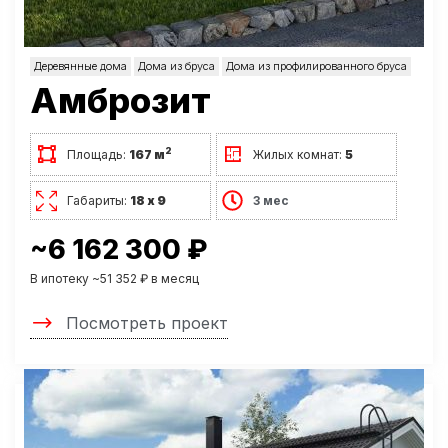
Деревянные дома
Дома из бруса
Дома из профилированного бруса
Амброзит
2
Площадь:
167 м
Жилых комнат:
5
Габариты:
18 х 9
3 мес
~6 162 300 ₽
В ипотеку ~51 352 ₽ в месяц
Посмотреть проект