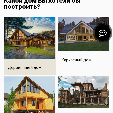
Какой дом Вы хотели бы
построить?
Каркасный дом
Деревянный дом