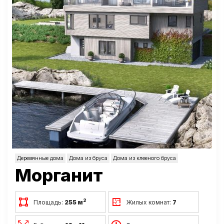
Деревянные дома
Дома из бруса
Дома из клееного бруса
Морганит
2
Площадь:
255 м
Жилых комнат:
7