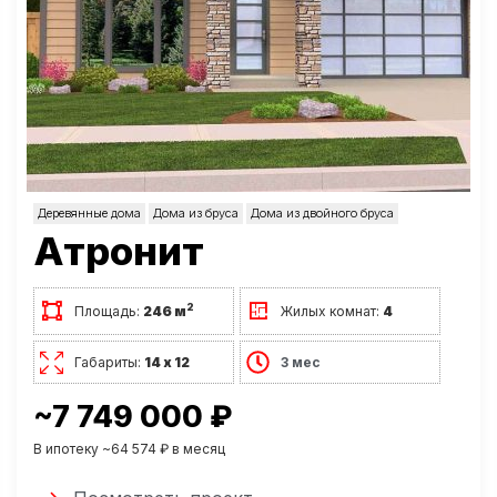
Деревянные дома
Дома из бруса
Дома из двойного бруса
Атронит
2
Площадь:
246 м
Жилых комнат:
4
Габариты:
14 х 12
3 мес
~7 749 000 ₽
В ипотеку ~64 574 ₽ в месяц