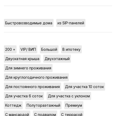
,
Быстровозводимые дома
из SIP-панелей
,
,
,
,
200 +
VIP/ ВИП
Большой
В ипотеку
,
,
Двускатная крыша
Двухэтажный
,
Для зимнего проживания
,
Для круглогодичного проживания
,
,
Для постоянного проживания
Для участка 10 соток
,
,
Для участка 6 соток
Для участка с уклоном
,
,
,
Коттедж
Полутораэтажный
Премиум
,
,
,
С мансардой
С подвалом
С террасой