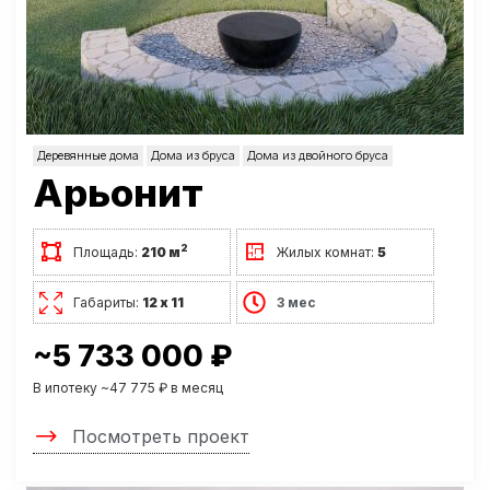
Деревянные дома
Дома из бруса
Дома из двойного бруса
Арьонит
2
Площадь:
210 м
Жилых комнат:
5
Габариты:
12 х 11
3 мес
~5 733 000 ₽
В ипотеку ~47 775 ₽ в месяц
Посмотреть проект