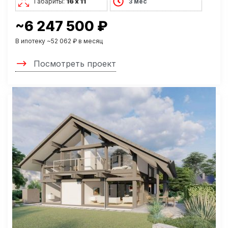
Габариты:
16 х 11
3 мес
~6 247 500 ₽
В ипотеку ~52 062 ₽ в месяц
Посмотреть проект