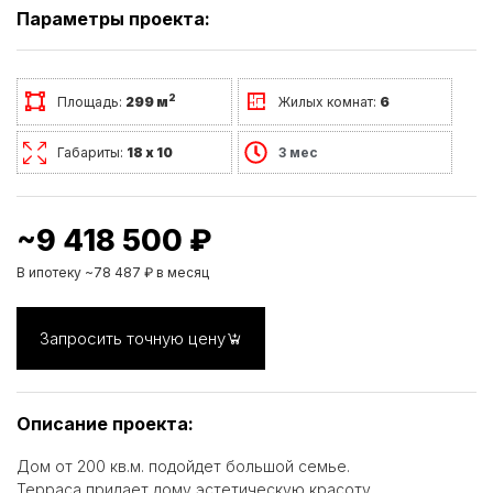
Параметры проекта:
2
Площадь:
299 м
Жилых комнат:
6
Габариты:
18 х 10
3 мес
~9 418 500 ₽
В ипотеку ~78 487 ₽ в месяц
Запросить точную цену
Описание проекта:
Дом от 200 кв.м. подойдет большой семье.
Терраса придает дому эстетическую красоту.