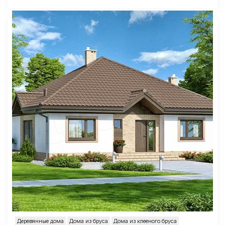
Деревянные дома
Дома из бруса
Дома из клееного бруса