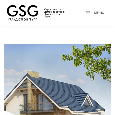
Строительство
домов из бруса в
МЕНЮ
Краснодаре и
Крае