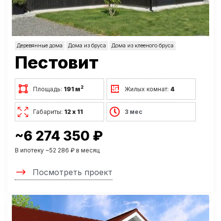
Деревянные дома
Дома из бруса
Дома из клееного бруса
Пестовит
2
Площадь:
191 м
Жилых комнат:
4
Габариты:
12 х 11
3 мес
~6 274 350 ₽
В ипотеку ~52 286 ₽ в месяц
Посмотреть проект