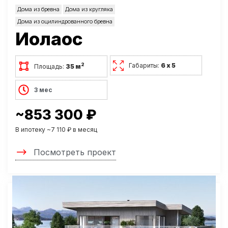
Дома из бревна
Дома из кругляка
Дома из оцилиндрованного бревна
Иолаос
Габариты:
6 х 5
2
Площадь:
35 м
3 мес
~853 300 ₽
В ипотеку ~7 110 ₽ в месяц
Посмотреть проект