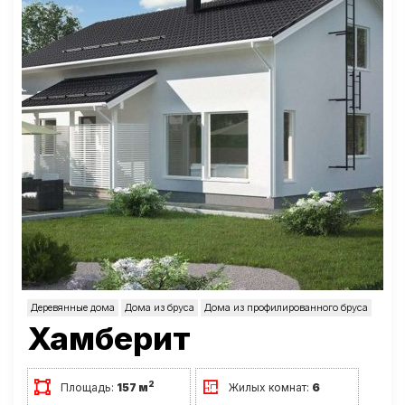
Деревянные дома
Дома из бруса
Дома из профилированного бруса
Хамберит
2
Площадь:
157 м
Жилых комнат:
6