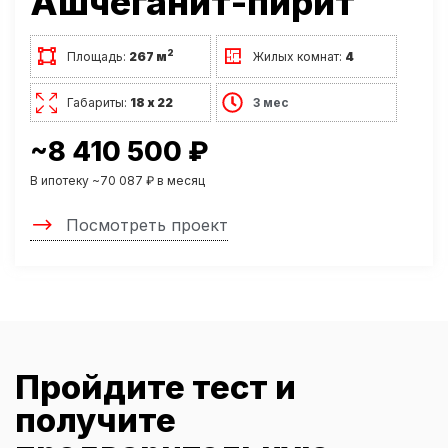
Ашчеганит-пирит
2
Площадь:
267 м
Жилых комнат:
4
Габариты:
18 х 22
3 мес
~8 410 500 ₽
В ипотеку ~70 087 ₽ в месяц
Посмотреть проект
Пройдите тест и
получите