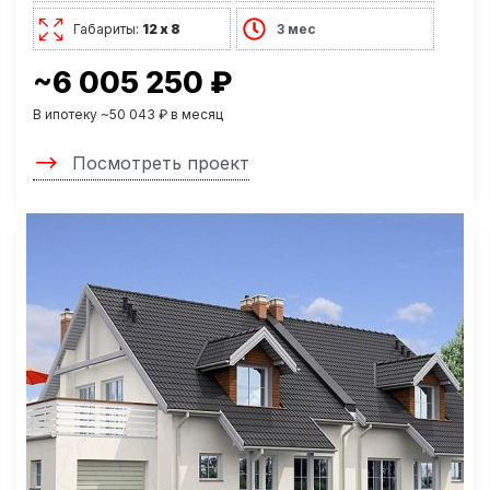
Габариты:
12 х 8
3 мес
~6 005 250 ₽
В ипотеку ~50 043 ₽ в месяц
Посмотреть проект