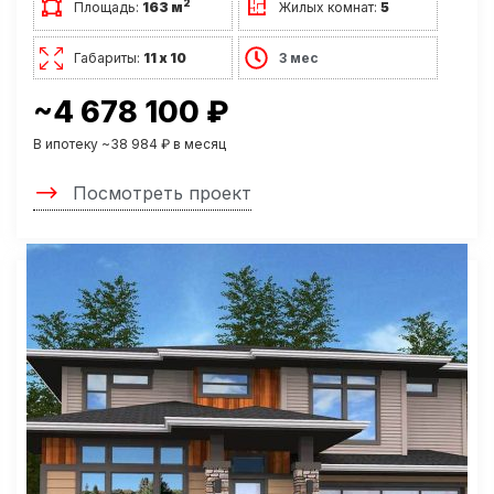
2
Площадь:
163 м
Жилых комнат:
5
Габариты:
11 х 10
3 мес
~4 678 100 ₽
В ипотеку ~38 984 ₽ в месяц
Посмотреть проект