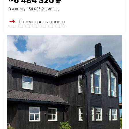
~6 484 320 ₽
В ипотеку ~54 035 ₽ в месяц
Посмотреть проект