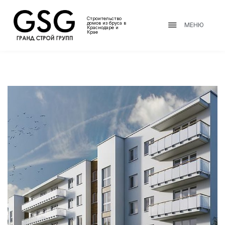
Строительство
домов из бруса в
МЕНЮ
Краснодаре и
Крае