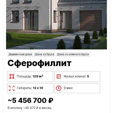
Деревянные дома
Дома из бруса
Дома из клееного бруса
Сферофиллит
2
Площадь:
129 м
Жилых комнат:
5
Габариты:
12 х 10
3 мес
~5 456 700 ₽
В ипотеку ~45 472 ₽ в месяц