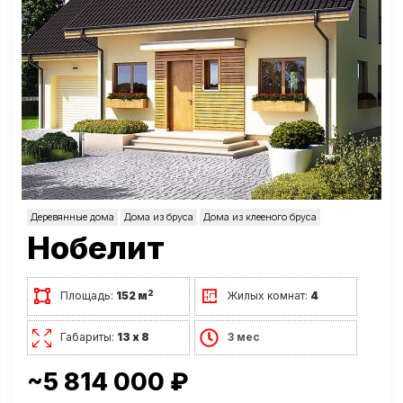
Деревянные дома
Дома из бруса
Дома из клееного бруса
Нобелит
2
Площадь:
152 м
Жилых комнат:
4
Габариты:
13 х 8
3 мес
~5 814 000 ₽