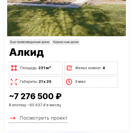
Быстровозводимые дома
Каркасные дома
Алкид
2
Площадь:
231 м
Жилых комнат:
4
Габариты:
21 х 20
3 мес
~7 276 500 ₽
В ипотеку ~60 637 ₽ в месяц
Посмотреть проект