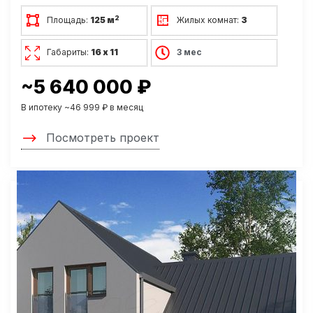
2
Площадь:
125 м
Жилых комнат:
3
Габариты:
16 х 11
3 мес
~5 640 000 ₽
В ипотеку ~46 999 ₽ в месяц
Посмотреть проект