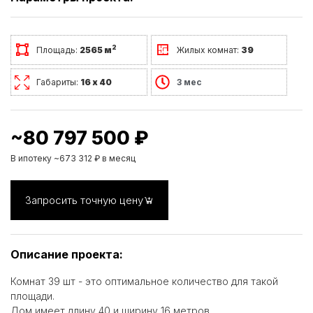
2
Площадь:
2565 м
Жилых комнат:
39
Габариты:
16 х 40
3 мес
~80 797 500 ₽
В ипотеку ~673 312 ₽ в месяц
Запросить точную цену
Описание проекта:
Комнат 39 шт - это оптимальное количество для такой
площади.
Дом имеет длину 40 и ширину 16 метров.