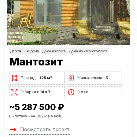
Деревянные дома
Дома из бруса
Дома из клееного бруса
Мантозит
2
Площадь:
125 м
Жилых комнат:
5
Габариты:
14 х 7
3 мес
~5 287 500 ₽
В ипотеку ~44 062 ₽ в месяц
Посмотреть проект