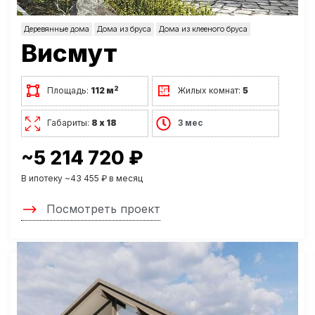
Деревянные дома
Дома из бруса
Дома из клееного бруса
Висмут
2
Площадь:
112 м
Жилых комнат:
5
Габариты:
8 х 18
3 мес
~5 214 720 ₽
В ипотеку ~43 455 ₽ в месяц
Посмотреть проект