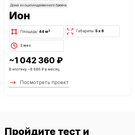
Дома из оцилиндрованного бревна
Ион
Габариты:
5 х 8
2
Площадь:
44 м
3 мес
~1 042 360 ₽
В ипотеку ~8 686 ₽ в месяц
Посмотреть проект
Пройдите тест и