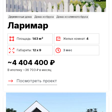
Деревянные дома
Дома из бруса
Дома из клееного бруса
Ларимар
2
Площадь:
143 м
Жилых комнат:
4
Габариты:
12 х 9
3 мес
~4 404 400 ₽
В ипотеку ~36 703 ₽ в месяц
Посмотреть проект