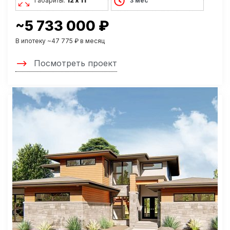
Габариты:
12 х 11
3 мес
~5 733 000 ₽
В ипотеку ~47 775 ₽ в месяц
Посмотреть проект