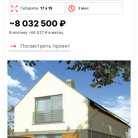
Габариты:
17 х 15
3 мес
~8 032 500 ₽
В ипотеку ~66 937 ₽ в месяц
Посмотреть проект