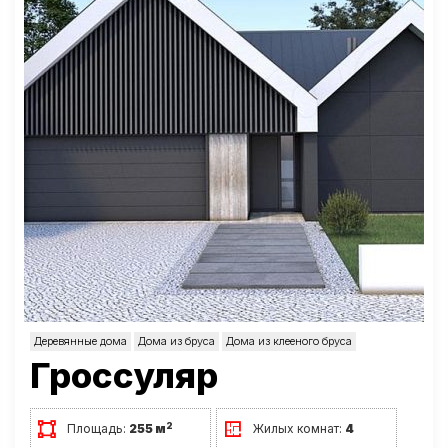
Деревянные дома
Дома из бруса
Дома из клееного бруса
Гроссуляр
2
Площадь:
255 м
Жилых комнат:
4