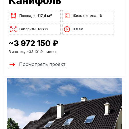
Канифоль
2
Площадь:
117,4 м
Жилых комнат:
6
Габариты:
13 х 8
3 мес
~3 972 150 ₽
В ипотеку ~33 101 ₽ в месяц
Посмотреть проект