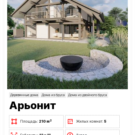
Деревянные дома
Дома из бруса
Дома из двойного бруса
Арьонит
2
Площадь:
210 м
Жилых комнат:
5