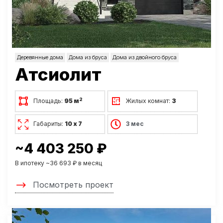
Деревянные дома
Дома из бруса
Дома из двойного бруса
Атсиолит
2
Площадь:
95 м
Жилых комнат:
3
Габариты:
10 х 7
3 мес
~4 403 250 ₽
В ипотеку ~36 693 ₽ в месяц
Посмотреть проект