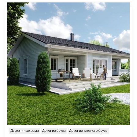
Деревянные дома
Дома из бруса
Дома из клееного бруса