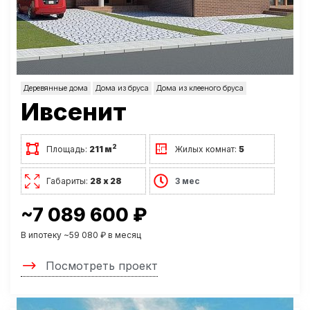
Деревянные дома
Дома из бруса
Дома из клееного бруса
Ивсенит
2
Площадь:
211 м
Жилых комнат:
5
Габариты:
28 х 28
3 мес
~7 089 600 ₽
В ипотеку ~59 080 ₽ в месяц
Посмотреть проект