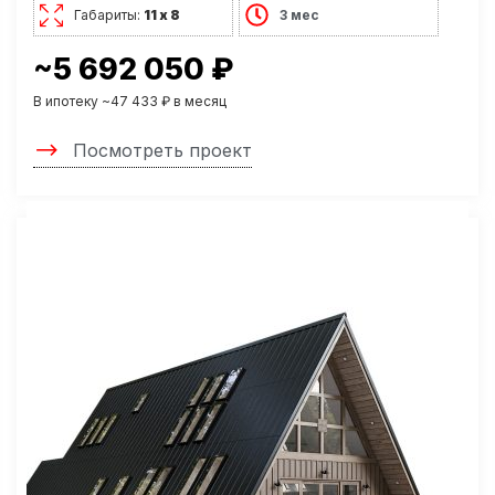
Габариты:
11 х 8
3 мес
~5 692 050 ₽
В ипотеку ~47 433 ₽ в месяц
Посмотреть проект