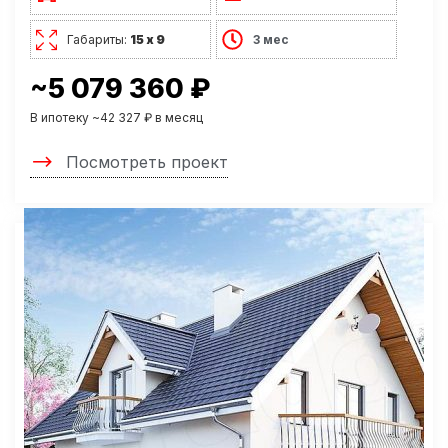
Габариты:
15 х 9
3 мес
~5 079 360 ₽
В ипотеку ~42 327 ₽ в месяц
Посмотреть проект