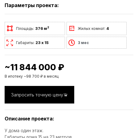
Параметры проекта:
2
Площадь:
376 м
Жилых комнат:
4
Габариты:
23 х 15
3 мес
~11 844 000 ₽
В ипотеку ~98 700 ₽ в месяц
Запросить точную цену
Описание проекта:
У дома один этаж.
Габариты дома 15 на 23 метров.