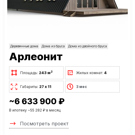
Деревянные дома
Дома из бруса
Дома из двойного бруса
Арлеонит
2
Площадь:
243 м
Жилых комнат:
4
Габариты:
27 х 11
3 мес
~6 633 900 ₽
В ипотеку ~55 282 ₽ в месяц
Посмотреть проект