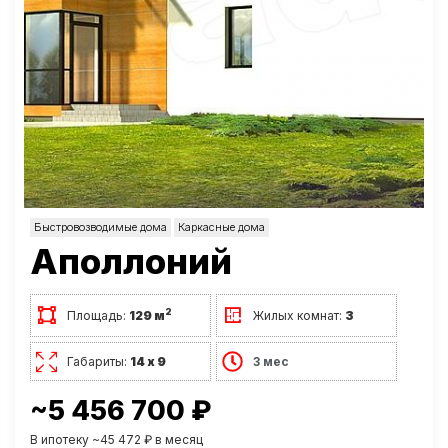
Быстровозводимые дома
Каркасные дома
Аполлоний
2
Площадь:
129 м
Жилых комнат:
3
Габариты:
14 х 9
3 мес
~5 456 700 ₽
В ипотеку ~45 472 ₽ в месяц