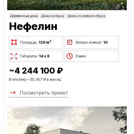
Деревянные дома
Дома из бруса
Дома из клееного бруса
Нефелин
2
Площадь:
129 м
Жилых комнат:
10
Габариты:
14 х 8
3 мес
~4 244 100 ₽
В ипотеку ~35 367 ₽ в месяц
Посмотреть проект