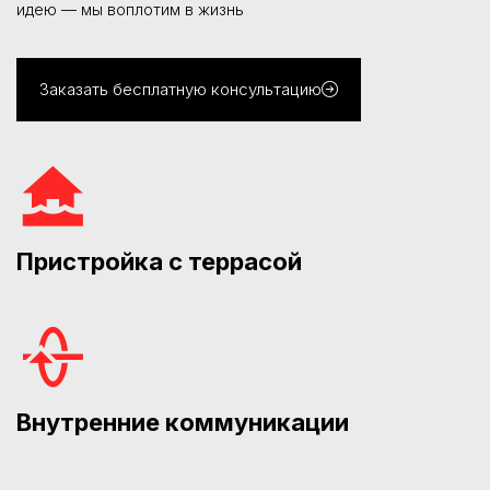
идею — мы воплотим в жизнь
Заказать бесплатную консультацию
Пристройка с террасой
Внутренние коммуникации