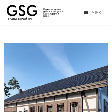
Строительство
домов из бруса в
МЕНЮ
Краснодаре и
Крае