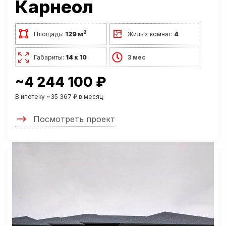
Карнеол
2
Площадь:
129 м
Жилых комнат:
4
Габариты:
14 х 10
3 мес
~4 244 100 ₽
В ипотеку ~35 367 ₽ в месяц
Посмотреть проект