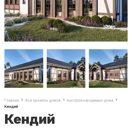
Главная
Все проекты домов
Быстровозводимые дома
Кендий
Кендий