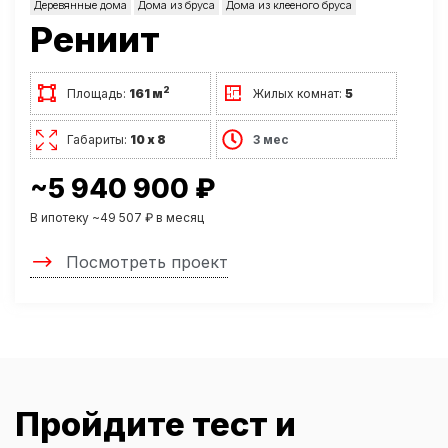
Деревянные дома
Дома из бруса
Дома из клееного бруса
Рениит
2
Площадь:
161 м
Жилых комнат:
5
Габариты:
10 х 8
3 мес
~5 940 900 ₽
В ипотеку ~49 507 ₽ в месяц
Посмотреть проект
Пройдите тест и