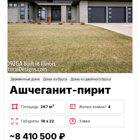
Деревянные дома
Дома из бруса
Дома из двойного бруса
Ашчеганит-пирит
2
Площадь:
267 м
Жилых комнат:
4
Габариты:
18 х 22
3 мес
~8 410 500 ₽