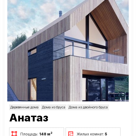
Деревянные дома
Дома из бруса
Дома из двойного бруса
Анатаз
2
Площадь:
148 м
Жилых комнат:
5