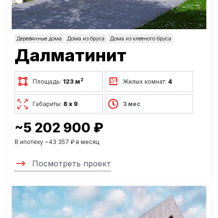
Деревянные дома
Дома из бруса
Дома из клееного бруса
Далматинит
2
Площадь:
123 м
Жилых комнат:
4
Габариты:
8 х 9
3 мес
~5 202 900 ₽
В ипотеку ~43 357 ₽ в месяц
Посмотреть проект