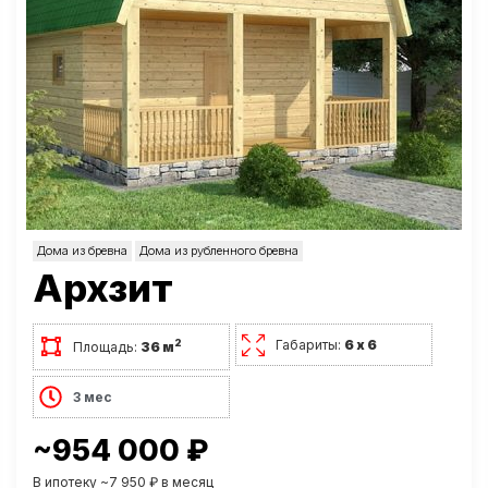
Дома из бревна
Дома из рубленного бревна
Архзит
Габариты:
6 х 6
2
Площадь:
36 м
3 мес
~954 000 ₽
В ипотеку ~7 950 ₽ в месяц