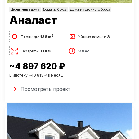
Деревянные дома
Дома из бруса
Дома из двойного бруса
Аналаст
2
Площадь:
138 м
Жилых комнат:
3
Габариты:
11 х 9
3 мес
~4 897 620 ₽
В ипотеку ~40 813 ₽ в месяц
Посмотреть проект