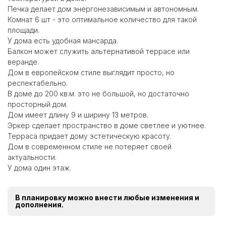
Печка делает дом энергонезависимым и автономным.
Комнат 6 шт - это оптимальное количество для такой
площади.
У дома есть удобная мансарда.
Балкон может служить альтернативой террасе или
веранде.
Дом в европейском стиле выглядит просто, но
респектабельно.
В доме до 200 кв.м. это не большой, но достаточно
просторный дом.
Дом имеет длину 9 и ширину 13 метров.
Эркер сделает пространство в доме светлее и уютнее.
Терраса придает дому эстетическую красоту.
Дом в современном стиле не потеряет своей
актуальности.
У дома один этаж.
В планировку можно внести любые изменения и
дополнения.