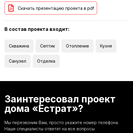
Скачать презентацию проекта в pdf
В состав проекта входит:
Скважина
Септик
Отопление
Кухня
Санузел
Отделка
Заинтересовал проект
дома «Естрат»?
Мы перезвоним Вам, просто укажите номер телефона.
Наши специалисты ответят на все вопросы