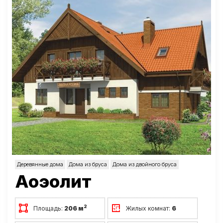
Деревянные дома
Дома из бруса
Дома из двойного бруса
Аоэолит
2
Площадь:
206 м
Жилых комнат:
6