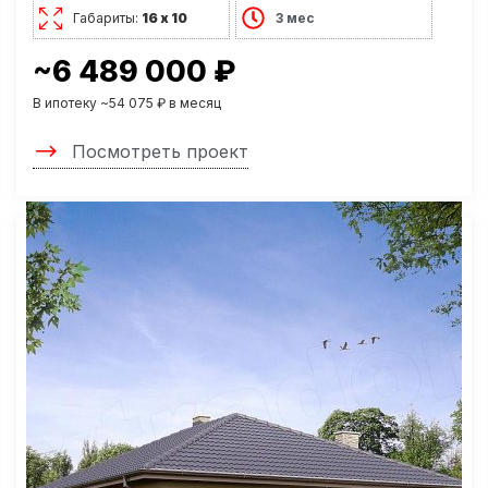
Габариты:
16 х 10
3 мес
~6 489 000 ₽
В ипотеку ~54 075 ₽ в месяц
Посмотреть проект