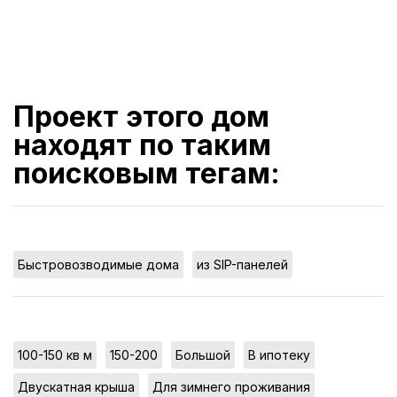
Проект этого дом
находят по таким
поисковым тегам:
,
Быстровозводимые дома
из SIP-панелей
,
,
,
,
100-150 кв м
150-200
Большой
В ипотеку
,
,
Двускатная крыша
Для зимнего проживания