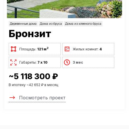
Деревянные дома
Дома из бруса
Дома из клееного бруса
Бронзит
2
Площадь:
121 м
Жилых комнат:
4
Габариты:
7 х 10
3 мес
~5 118 300 ₽
В ипотеку ~42 652 ₽ в месяц
Посмотреть проект