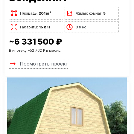
2
Площадь:
201 м
Жилых комнат:
5
Габариты:
15 х 11
3 мес
~6 331 500 ₽
В ипотеку ~52 762 ₽ в месяц
Посмотреть проект