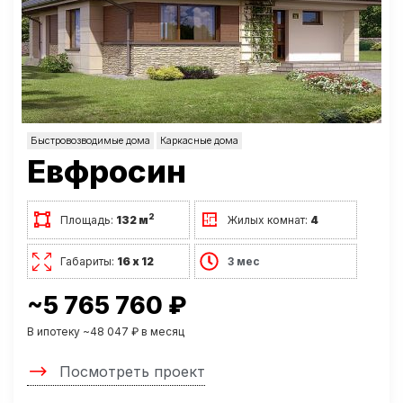
Быстровозводимые дома
Каркасные дома
Евфросин
2
Площадь:
132 м
Жилых комнат:
4
Габариты:
16 х 12
3 мес
~5 765 760 ₽
В ипотеку ~48 047 ₽ в месяц
Посмотреть проект