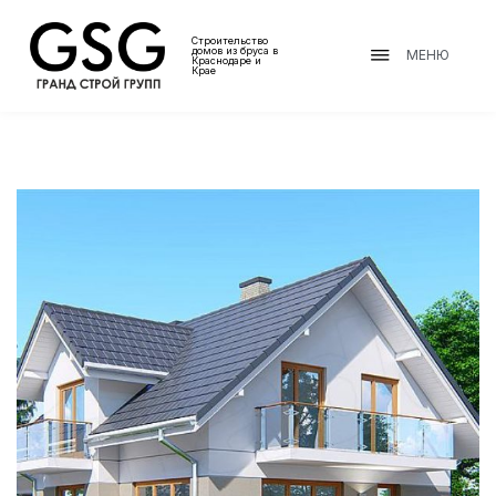
Строительство
домов из бруса в
МЕНЮ
Краснодаре и
Крае