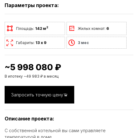
Параметры проекта:
2
Площадь:
142 м
Жилых комнат:
6
Габариты:
13 х 9
3 мес
~5 998 080 ₽
В ипотеку ~49 983 ₽ в месяц
Запросить точную цену
Описание проекта:
С собственной котельной вы сами управляете
температурой в доме.