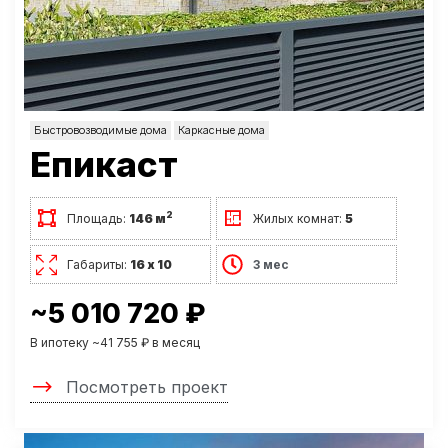
Быстровозводимые дома
Каркасные дома
Епикаст
2
Площадь:
146 м
Жилых комнат:
5
Габариты:
16 х 10
3 мес
~5 010 720 ₽
В ипотеку ~41 755 ₽ в месяц
Посмотреть проект