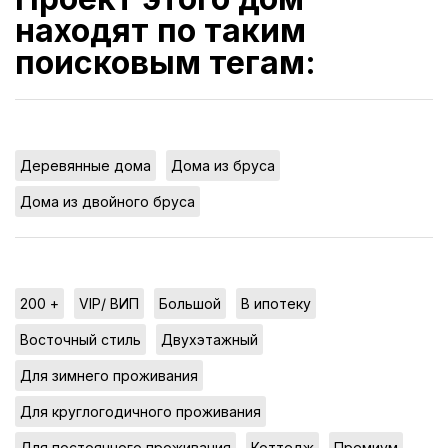
находят по таким
поисковым тегам:
,
,
Деревянные дома
Дома из бруса
Дома из двойного бруса
,
,
,
,
200 +
VIP/ ВИП
Большой
В ипотеку
,
,
Восточный стиль
Двухэтажный
,
Для зимнего проживания
,
Для круглогодичного проживания
,
,
,
Для постоянного проживания
Коттедж
Премиум