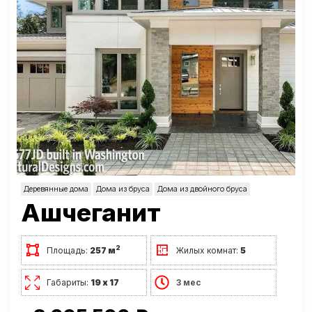
Деревянные дома
Дома из бруса
Дома из двойного бруса
Ашчеганит
2
Площадь:
257 м
Жилых комнат:
5
Габариты:
19 х 17
3 мес