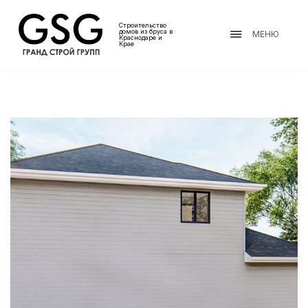
Строительство
домов из бруса в
МЕНЮ
Краснодаре и
Крае