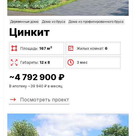
Деревянные дома
Дома из бруса
Дома из профилированного бруса
Цинкит
2
Площадь:
167 м
Жилых комнат:
6
Габариты:
12 х 8
3 мес
~4 792 900 ₽
В ипотеку ~39 940 ₽ в месяц
Посмотреть проект