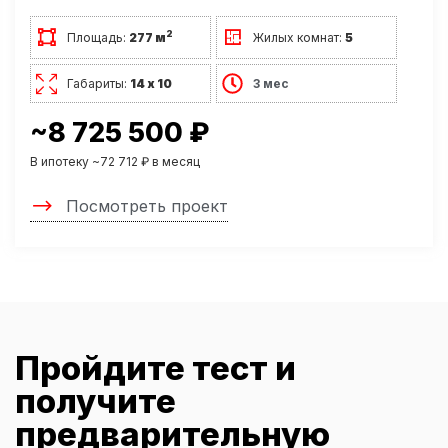
2
Площадь:
277 м
Жилых комнат:
5
Габариты:
14 х 10
3 мес
~8 725 500 ₽
В ипотеку ~72 712 ₽ в месяц
Посмотреть проект
Пройдите тест и
получите
предварительную