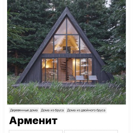
Деревянные дома
Дома из бруса
Дома из двойного бруса
Арменит