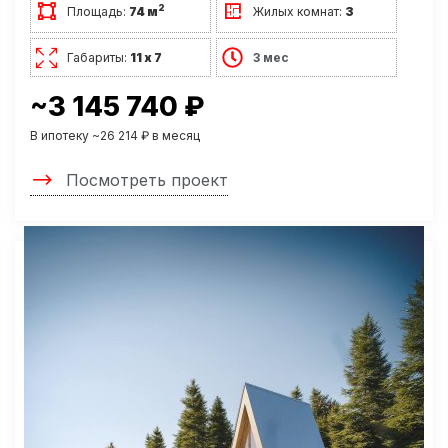
2
Площадь:
74 м
Жилых комнат:
3
Габариты:
11 х 7
3 мес
~3 145 740 ₽
В ипотеку ~26 214 ₽ в месяц
Посмотреть проект