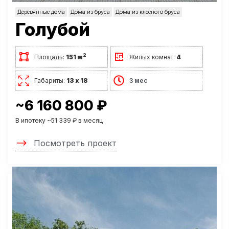
Деревянные дома
Дома из бруса
Дома из клееного бруса
Голубой
2
Площадь:
151 м
Жилых комнат:
4
Габариты:
13 х 18
3 мес
~6 160 800 ₽
В ипотеку ~51 339 ₽ в месяц
Посмотреть проект