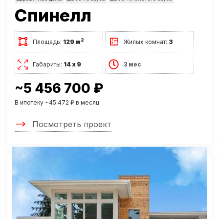
Спинелл
2
Площадь:
129 м
Жилых комнат:
3
Габариты:
14 х 9
3 мес
~5 456 700 ₽
В ипотеку ~45 472 ₽ в месяц
Посмотреть проект