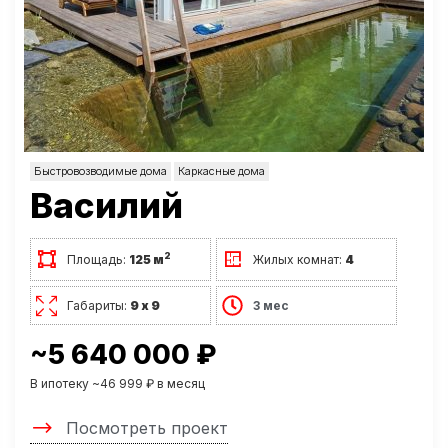
Быстровозводимые дома
Каркасные дома
Василий
2
Площадь:
125 м
Жилых комнат:
4
Габариты:
9 х 9
3 мес
~5 640 000 ₽
В ипотеку ~46 999 ₽ в месяц
Посмотреть проект