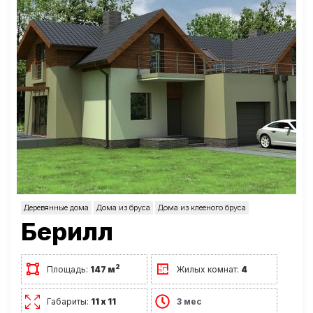
Деревянные дома
Дома из бруса
Дома из клееного бруса
Берилл
2
Площадь:
147 м
Жилых комнат:
4
Габариты:
11 х 11
3 мес