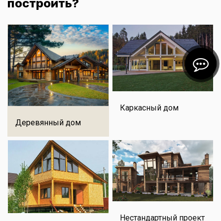
построить?
Каркасный дом
Деревянный дом
Нестандартный проект