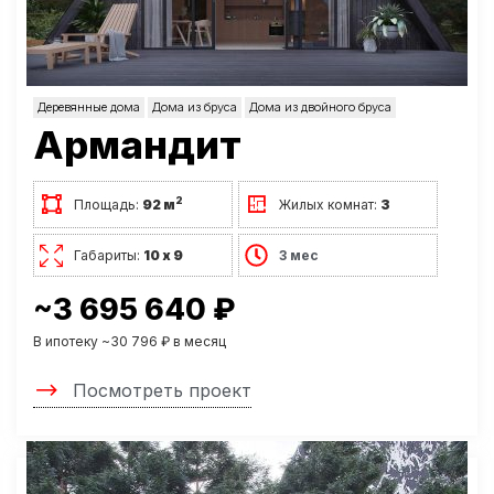
Деревянные дома
Дома из бруса
Дома из двойного бруса
Армандит
2
Площадь:
92 м
Жилых комнат:
3
Габариты:
10 х 9
3 мес
~3 695 640 ₽
В ипотеку ~30 796 ₽ в месяц
Посмотреть проект