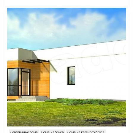
Деревянные дома
Дома из бруса
Дома из клееного бруса