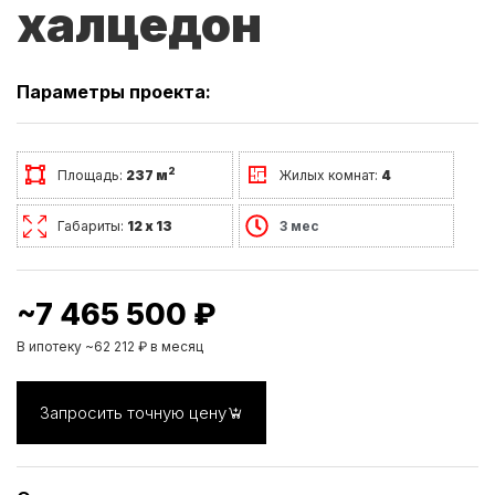
халцедон
Параметры проекта:
2
Площадь:
237 м
Жилых комнат:
4
Габариты:
12 х 13
3 мес
~7 465 500 ₽
В ипотеку ~62 212 ₽ в месяц
Запросить точную цену