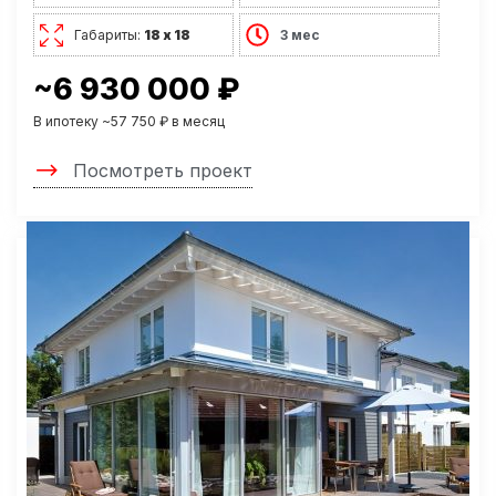
Габариты:
18 х 18
3 мес
~6 930 000 ₽
В ипотеку ~57 750 ₽ в месяц
Посмотреть проект