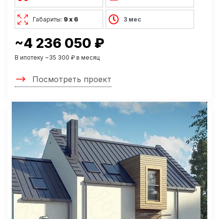
Габариты:
9 х 6
3 мес
~4 236 050 ₽
В ипотеку ~35 300 ₽ в месяц
Посмотреть проект