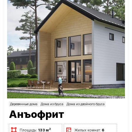
Деревянные дома
Дома из бруса
Дома из двойного бруса
Анъофрит
2
Площадь:
133 м
Жилых комнат:
6