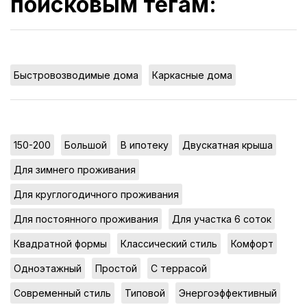
поисковым тегам:
,
Быстровозводимые дома
Каркасные дома
,
,
,
,
150-200
Большой
В ипотеку
Двускатная крыша
,
Для зимнего проживания
,
Для круглогодичного проживания
,
,
Для постоянного проживания
Для участка 6 соток
,
,
,
Квадратной формы
Классический стиль
Комфорт
,
,
,
Одноэтажный
Простой
С террасой
,
,
Современный стиль
Типовой
Энергоэффективный