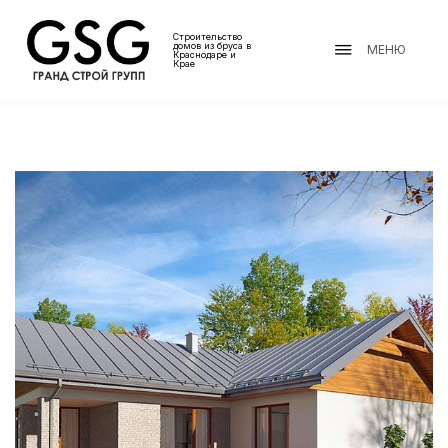
Строительство
домов из бруса в
МЕНЮ
Краснодаре и
Крае