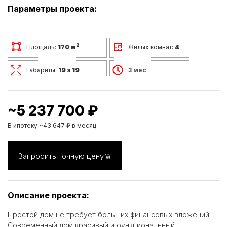
Параметры проекта:
2
Площадь:
170 м
Жилых комнат:
4
Габариты:
19 х 19
3 мес
~5 237 700 ₽
В ипотеку ~43 647 ₽ в месяц
Запросить точную цену
Описание проекта:
Простой дом не требует больших финансовых вложений.
Современный дом красивый и функциональный.