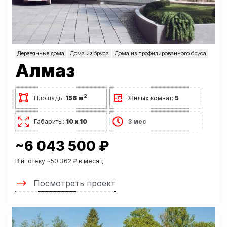
Деревянные дома
Дома из бруса
Дома из профилированного бруса
Алмаз
2
Площадь:
158 м
Жилых комнат:
5
Габариты:
10 х 10
3 мес
~6 043 500 ₽
В ипотеку ~50 362 ₽ в месяц
Посмотреть проект