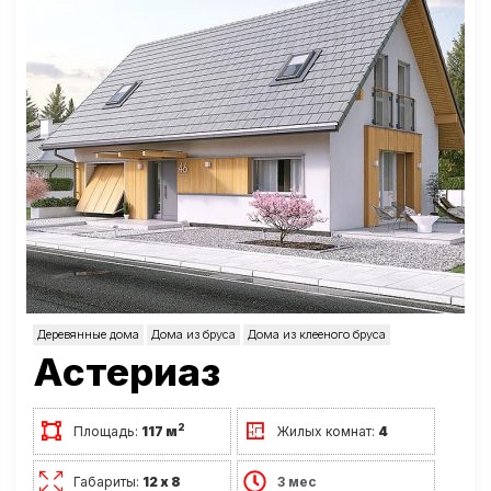
Деревянные дома
Дома из бруса
Дома из клееного бруса
Астериаз
2
Площадь:
117 м
Жилых комнат:
4
Габариты:
12 х 8
3 мес