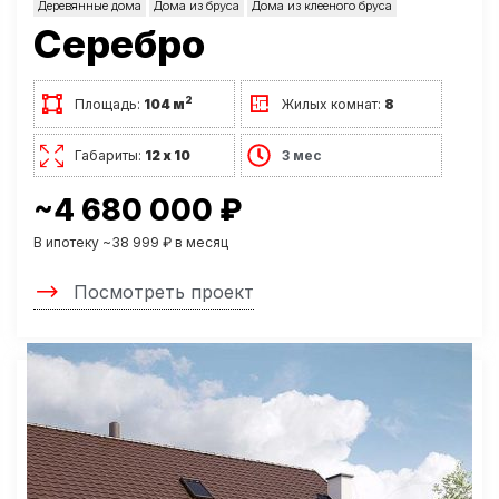
Деревянные дома
Дома из бруса
Дома из клееного бруса
Серебро
2
Площадь:
104 м
Жилых комнат:
8
Габариты:
12 х 10
3 мес
~4 680 000 ₽
В ипотеку ~38 999 ₽ в месяц
Посмотреть проект