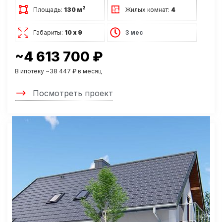
2
Площадь:
130 м
Жилых комнат:
4
Габариты:
10 х 9
3 мес
~4 613 700 ₽
В ипотеку ~38 447 ₽ в месяц
Посмотреть проект