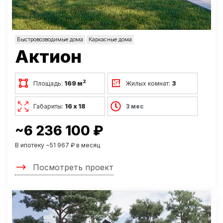
Быстровозводимые дома
Каркасные дома
Актион
2
Площадь:
169 м
Жилых комнат:
3
Габариты:
16 х 18
3 мес
~6 236 100 ₽
В ипотеку ~51 967 ₽ в месяц
Посмотреть проект