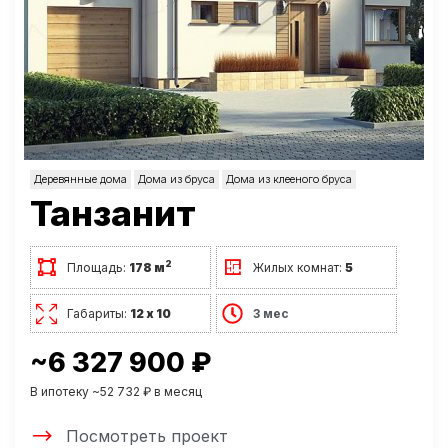
Деревянные дома
Дома из бруса
Дома из клееного бруса
Танзанит
2
Площадь:
178 м
Жилых комнат:
5
Габариты:
12 х 10
3 мес
~6 327 900 ₽
В ипотеку ~52 732 ₽ в месяц
Посмотреть проект