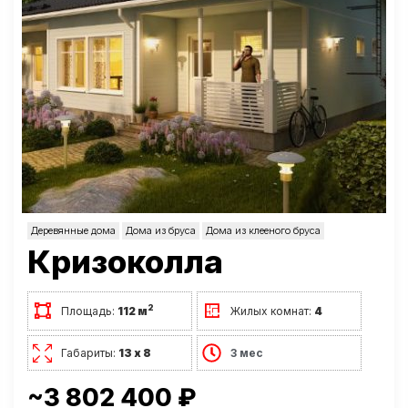
Деревянные дома
Дома из бруса
Дома из клееного бруса
Кризоколла
2
Площадь:
112 м
Жилых комнат:
4
Габариты:
13 х 8
3 мес
~3 802 400 ₽