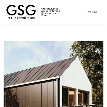
Строительство
домов из бруса в
МЕНЮ
Краснодаре и
Крае