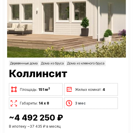
Деревянные дома
Дома из бруса
Дома из клееного бруса
Коллинсит
2
Площадь:
151 м
Жилых комнат:
4
Габариты:
14 х 8
3 мес
~4 492 250 ₽
В ипотеку ~37 435 ₽ в месяц