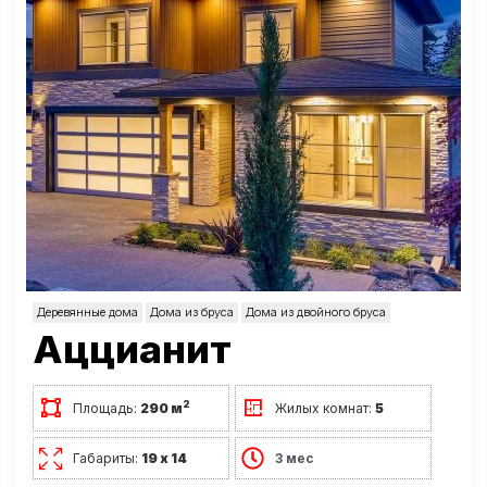
Деревянные дома
Дома из бруса
Дома из двойного бруса
Аццианит
2
Площадь:
290 м
Жилых комнат:
5
Габариты:
19 х 14
3 мес