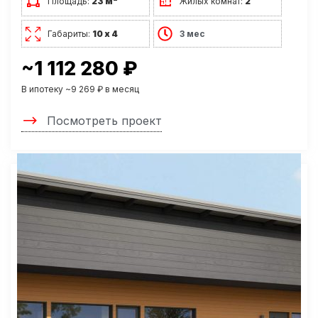
Площадь:
23 м
Жилых комнат:
2
Габариты:
10 х 4
3 мес
~1 112 280 ₽
В ипотеку ~9 269 ₽ в месяц
Посмотреть проект