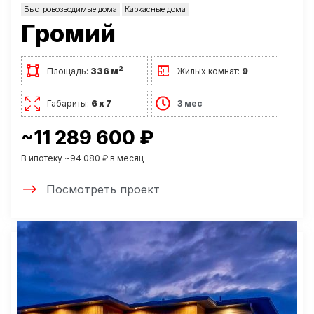
Быстровозводимые дома
Каркасные дома
Громий
2
Площадь:
336 м
Жилых комнат:
9
Габариты:
6 х 7
3 мес
~11 289 600 ₽
В ипотеку ~94 080 ₽ в месяц
Посмотреть проект