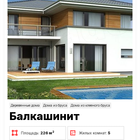
Деревянные дома
Дома из бруса
Дома из клееного бруса
Балкашинит
2
Площадь:
226 м
Жилых комнат:
5