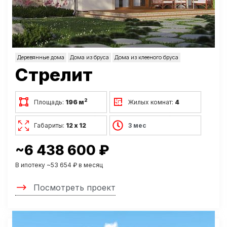
Деревянные дома
Дома из бруса
Дома из клееного бруса
Стрелит
2
Площадь:
196 м
Жилых комнат:
4
Габариты:
12 х 12
3 мес
~6 438 600 ₽
В ипотеку ~53 654 ₽ в месяц
Посмотреть проект