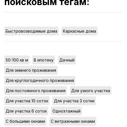
поисковым тегам:
,
Быстровозводимые дома
Каркасные дома
,
,
,
50-100 кв м
В ипотеку
Дачный
,
Для зимнего проживания
,
Для круглогодичного проживания
,
,
Для постоянного проживания
Для узкого участка
,
,
Для участка 10 соток
Для участка 3 сотки
,
,
Для участка 6 соток
Одноэтажный
,
,
С большими окнами
С витражными окнами