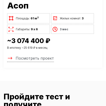
Асоп
2
Площадь:
61 м
Жилых комнат:
3
Габариты:
9 х 6
3 мес
~3 074 400 ₽
В ипотеку ~25 619 ₽ в месяц
Посмотреть проект
Пройдите тест и
получите