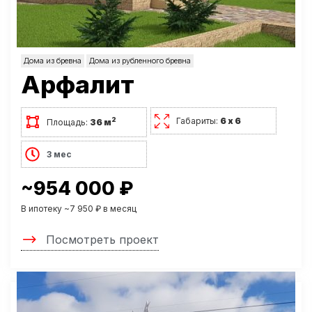
Дома из бревна
Дома из рубленного бревна
Арфалит
Габариты:
6 х 6
2
Площадь:
36 м
3 мес
~954 000 ₽
В ипотеку ~7 950 ₽ в месяц
Посмотреть проект