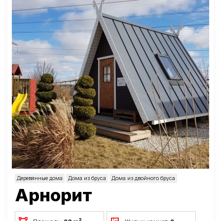
Деревянные дома
Дома из бруса
Дома из двойного бруса
Арнорит
2