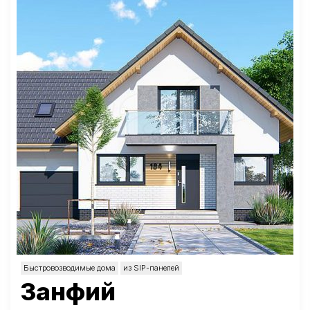
Быстровозводимые дома
из SIP-панелей
Занфий