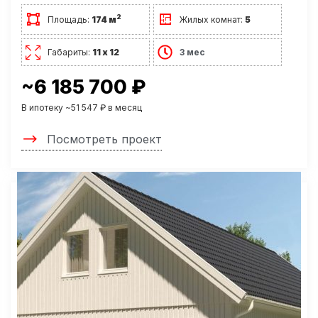
2
Площадь:
174 м
Жилых комнат:
5
Габариты:
11 х 12
3 мес
~6 185 700 ₽
В ипотеку ~51 547 ₽ в месяц
Посмотреть проект