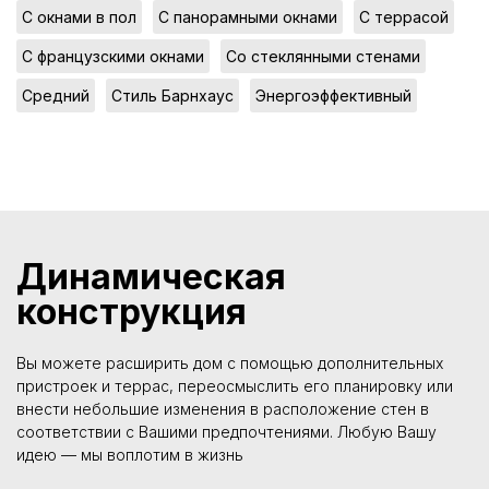
,
,
,
С окнами в пол
С панорамными окнами
С террасой
,
,
С французскими окнами
Со стеклянными стенами
,
,
Средний
Стиль Барнхаус
Энергоэффективный
Динамическая
конструкция
Вы можете расширить дом с помощью дополнительных
пристроек и террас, переосмыслить его планировку или
внести небольшие изменения в расположение стен в
соответствии с Вашими предпочтениями. Любую Вашу
идею — мы воплотим в жизнь