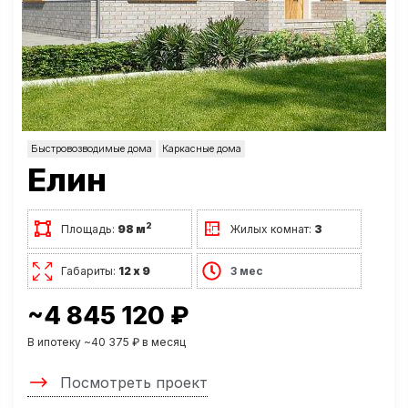
Быстровозводимые дома
Каркасные дома
Елин
2
Площадь:
98 м
Жилых комнат:
3
Габариты:
12 х 9
3 мес
~4 845 120 ₽
В ипотеку ~40 375 ₽ в месяц
Посмотреть проект