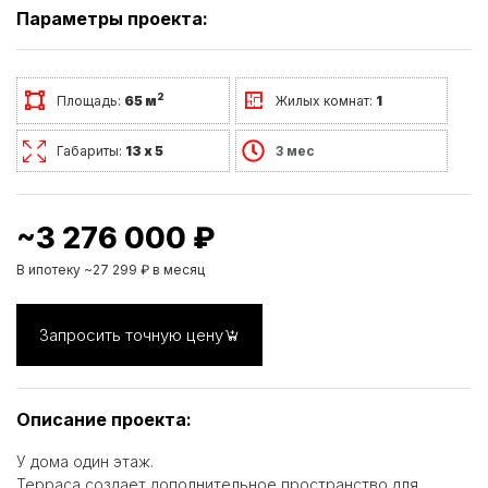
Параметры проекта:
2
Площадь:
65 м
Жилых комнат:
1
Габариты:
13 х 5
3 мес
~3 276 000 ₽
В ипотеку ~27 299 ₽ в месяц
Запросить точную цену
Описание проекта:
У дома один этаж.
Терраса создает дополнительное пространство для