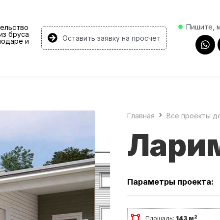
Пишите, 
ельство
из бруса
Оставить заявку на просчет
нодаре и
Главная
Все проекты д
Лари
Параметры проекта:
2
Площадь:
143 м