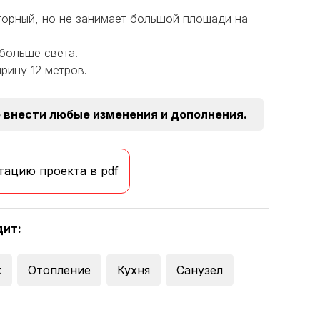
орный, но не занимает большой площади на
больше света.
рину 12 метров.
 внести любые изменения и дополнения.
тацию проекта в pdf
дит:
к
Отопление
Кухня
Санузел