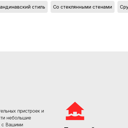
андинавский стиль
,
Со стеклянными стенами
,
Ср
ельных пристроек и
сти небольшие
и с Вашими