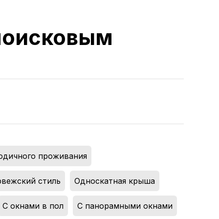
 поисковым
годичного проживания
,
вежский стиль
,
Односкатная крыша
,
С окнами в пол
,
С панорамными окнами
,