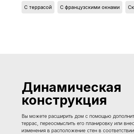
С террасой
,
С французскими окнами
,
Ск
Динамическая
конструкция
Вы можете расширить дом с помощью дополнит
террас, переосмыслить его планировку или вне
изменения в расположение стен в соответстви