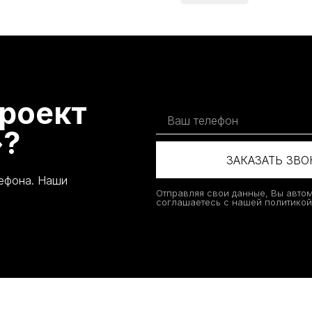
роект
»?
ЗАКАЗАТЬ ЗВ
лефона. Наши
Отправляя свои данные, Вы авто
соглашаетесь с нашей политико