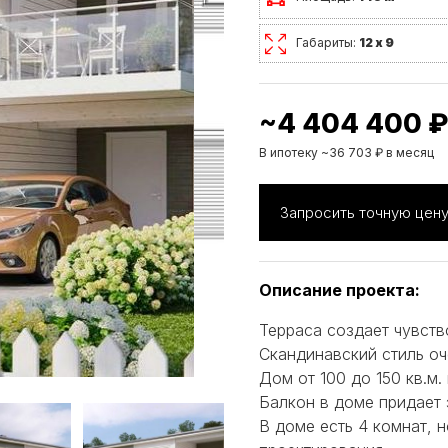
Габариты:
12 х 9
~4 404 400 ₽
В ипотеку ~36 703 ₽ в месяц
Запросить точную цен
Описание проекта:
Терраса создает чувств
Скандинавский стиль оч
Дом от 100 до 150 кв.м.
Балкон в доме придает 
В доме есть 4 комнат, 