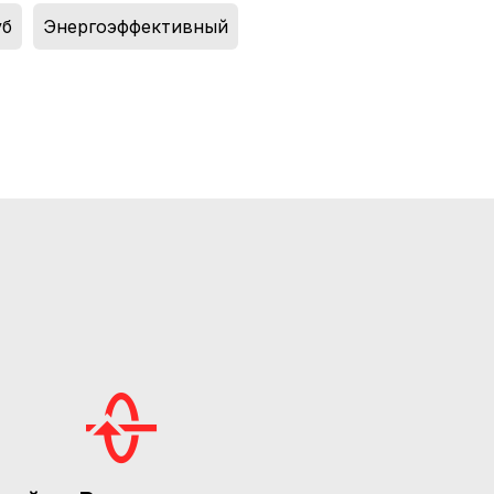
уб
,
Энергоэффективный