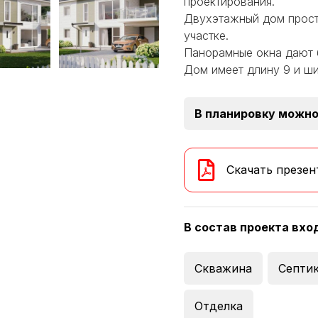
проектирования.
Двухэтажный дом прост
участке.
Панорамные окна дают 
Дом имеет длину 9 и ши
В планировку можно
Скачать презен
В состав проекта вхо
Скважина
Септи
Отделка