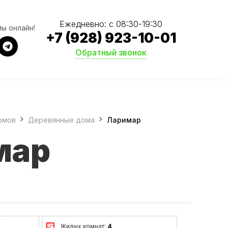
Ежедневно: с 08:30-19:30
мы онлайн!
+7 (928) 923-10-01
Обратный звонок
омов
Деревянные дома
Ларимар
мар
Жилых комнат:
4