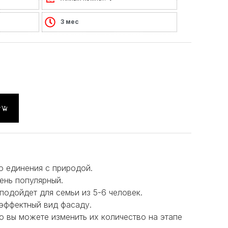
3 мес
у
о единения с природой.
ень популярный.
 подойдет для семьи из 5-6 человек.
эффектный вид фасаду.
но вы можете изменить их количество на этапе