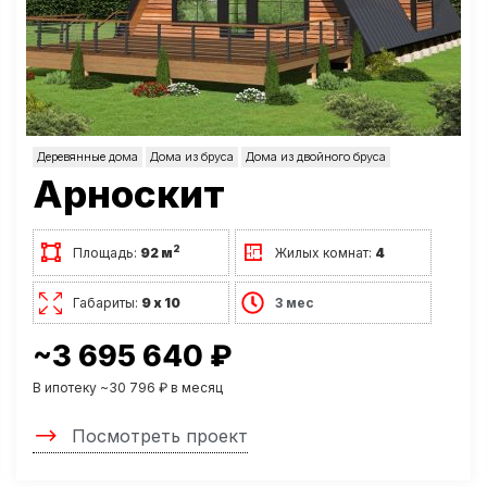
Деревянные дома
Дома из бруса
Дома из двойного бруса
Арноскит
2
Площадь:
92 м
Жилых комнат:
4
Габариты:
9 х 10
3 мес
~3 695 640 ₽
В ипотеку ~30 796 ₽ в месяц
Посмотреть проект