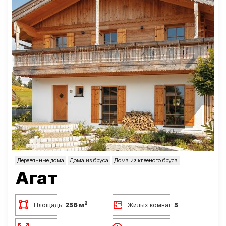
Деревянные дома
Дома из бруса
Дома из клееного бруса
Агат
2
Площадь:
256 м
Жилых комнат:
5