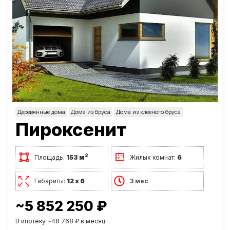
Деревянные дома
Дома из бруса
Дома из клееного бруса
Пироксенит
2
Площадь:
153 м
Жилых комнат:
6
Габариты:
12 х 6
3 мес
~5 852 250 ₽
В ипотеку ~48 768 ₽ в месяц