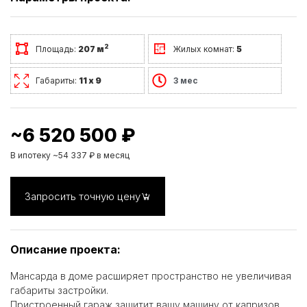
2
Площадь:
207 м
Жилых комнат:
5
Габариты:
11 х 9
3 мес
~6 520 500 ₽
В ипотеку ~54 337 ₽ в месяц
Запросить точную цену
Описание проекта:
Мансарда в доме расширяет пространство не увеличивая
габариты застройки.
Пристроенный гараж защитит вашу машину от капризов