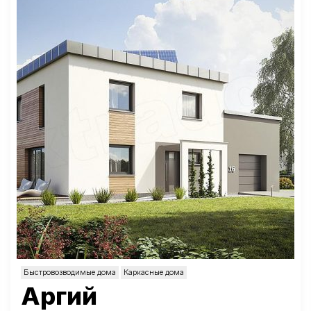
Быстровозводимые дома
Каркасные дома
Аргий