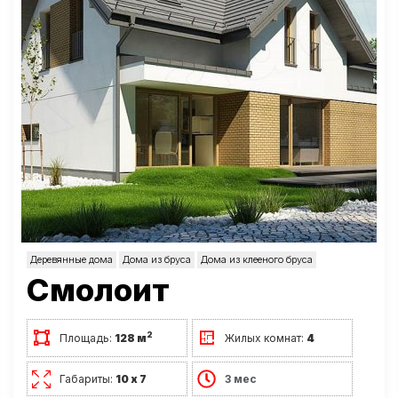
Деревянные дома
Дома из бруса
Дома из клееного бруса
Смолоит
2
Площадь:
128 м
Жилых комнат:
4
Габариты:
10 х 7
3 мес