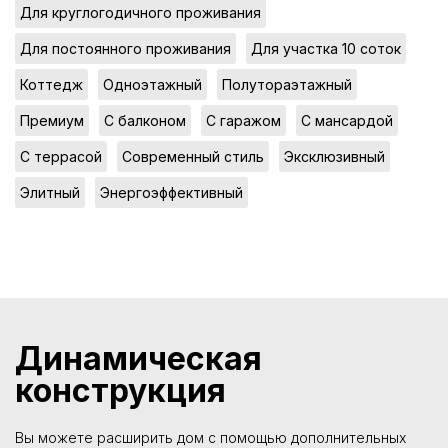
,
Для круглогодичного проживания
,
,
Для постоянного проживания
Для участка 10 соток
,
,
,
Коттедж
Одноэтажный
Полутораэтажный
,
,
,
,
Премиум
С балконом
С гаражом
С мансардой
,
,
,
С террасой
Современный стиль
Эксклюзивный
,
Элитный
Энергоэффективный
Динамическая
конструкция
Вы можете расширить дом с помощью дополнительных