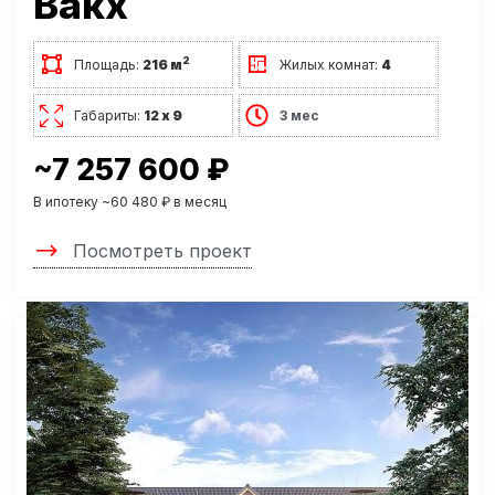
Вакх
2
Площадь:
216 м
Жилых комнат:
4
Габариты:
12 х 9
3 мес
~7 257 600 ₽
В ипотеку ~60 480 ₽ в месяц
Посмотреть проект