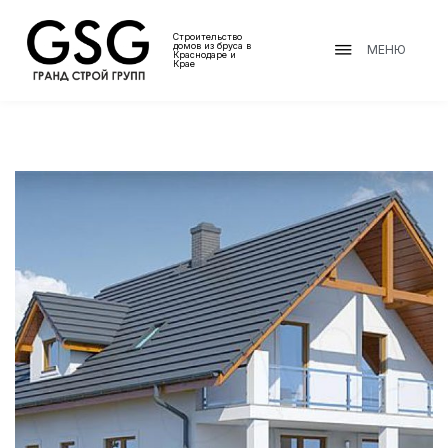
Строительство
домов из бруса в
МЕНЮ
Краснодаре и
Крае