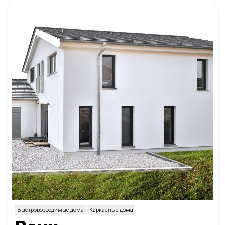
Быстровозводимые дома
Каркасные дома