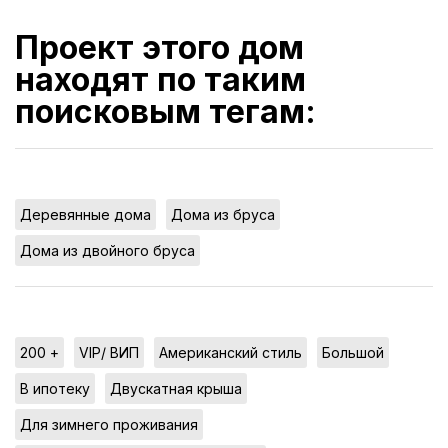
Проект этого дом
находят по таким
поисковым тегам:
,
,
Деревянные дома
Дома из бруса
Дома из двойного бруса
,
,
,
,
200 +
VIP/ ВИП
Американский стиль
Большой
,
,
В ипотеку
Двускатная крыша
,
Для зимнего проживания