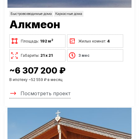
Быстровозводимые дома
Каркасные дома
Алкмеон
2
Площадь:
192 м
Жилых комнат:
4
Габариты:
21 х 21
3 мес
~6 307 200 ₽
В ипотеку ~52 559 ₽ в месяц
Посмотреть проект