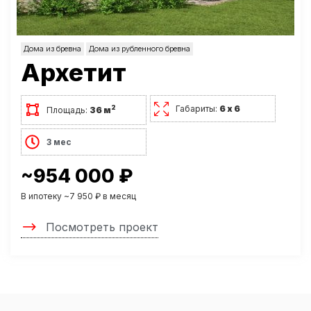
Дома из бревна
Дома из рубленного бревна
Архетит
Габариты:
6 х 6
2
Площадь:
36 м
3 мес
~954 000 ₽
В ипотеку ~7 950 ₽ в месяц
Посмотреть проект