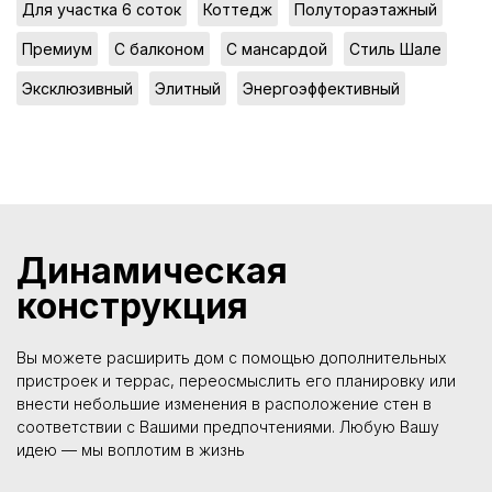
,
,
,
Для участка 6 соток
Коттедж
Полутораэтажный
,
,
,
,
Премиум
С балконом
С мансардой
Стиль Шале
,
,
Эксклюзивный
Элитный
Энергоэффективный
Динамическая
конструкция
Вы можете расширить дом с помощью дополнительных
пристроек и террас, переосмыслить его планировку или
внести небольшие изменения в расположение стен в
соответствии с Вашими предпочтениями. Любую Вашу
идею — мы воплотим в жизнь