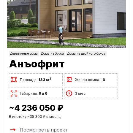
Деревянные дома
Дома из бруса
Дома из двойного бруса
Анъофрит
2
Площадь:
133 м
Жилых комнат:
6
Габариты:
9 х 6
3 мес
~4 236 050 ₽
В ипотеку ~35 300 ₽ в месяц
Посмотреть проект