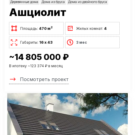
Деревянные дома
Дома из бруса
Дома из двойного бруса
Ашциолит
2
Площадь:
470 м
Жилых комнат:
4
Габариты:
16 х 43
3 мес
~14 805 000 ₽
В ипотеку ~123 374 ₽ в месяц
Посмотреть проект