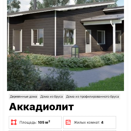
Деревянные дома
Дома из бруса
Дома из профилированного бруса
Аккадиолит
2
Площадь:
105 м
Жилых комнат:
4