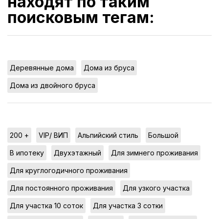
находят по таким
поисковым тегам:
,
,
Деревянные дома
Дома из бруса
Дома из двойного бруса
,
,
,
,
200 +
VIP/ ВИП
Альпийский стиль
Большой
,
,
,
В ипотеку
Двухэтажный
Для зимнего проживания
,
Для круглогодичного проживания
,
,
Для постоянного проживания
Для узкого участка
,
,
Для участка 10 соток
Для участка 3 сотки