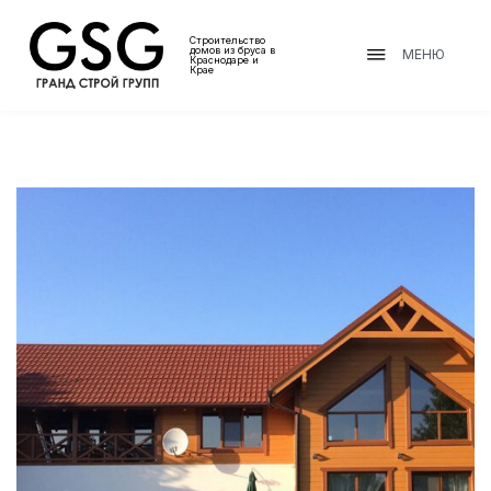
Строительство
домов из бруса в
МЕНЮ
Краснодаре и
Крае