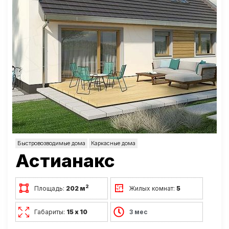
Быстровозводимые дома
Каркасные дома
Астианакс
2
Площадь:
202 м
Жилых комнат:
5
Габариты:
15 х 10
3 мес