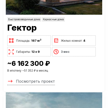
Быстровозводимые дома
Каркасные дома
Гектор
2
Площадь:
167 м
Жилых комнат:
4
Габариты:
12 х 9
3 мес
~6 162 300 ₽
В ипотеку ~51 352 ₽ в месяц
Посмотреть проект