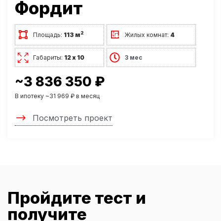
Фордит
2
Площадь:
113 м
Жилых комнат:
4
Габариты:
12 х 10
3 мес
~3 836 350 ₽
В ипотеку ~31 969 ₽ в месяц
Посмотреть проект
Пройдите тест и
получите