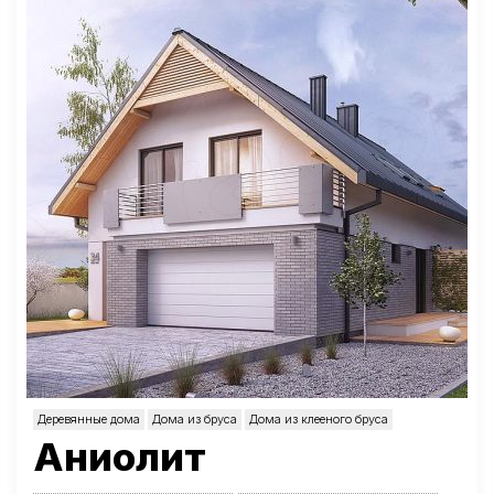
Деревянные дома
Дома из бруса
Дома из клееного бруса
Аниолит