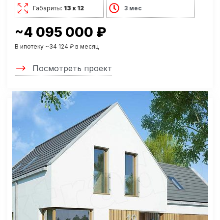
Габариты:
13 х 12
3 мес
~4 095 000 ₽
В ипотеку ~34 124 ₽ в месяц
Посмотреть проект