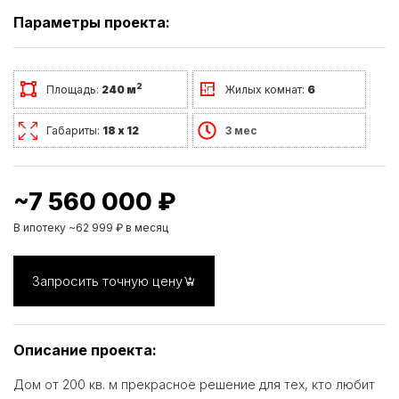
Параметры проекта:
2
Площадь:
240 м
Жилых комнат:
6
Габариты:
18 х 12
3 мес
~7 560 000 ₽
В ипотеку ~62 999 ₽ в месяц
Запросить точную цену
Описание проекта:
Дом от 200 кв. м прекрасное решение для тех, кто любит