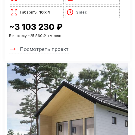
Габариты:
10 х 4
3 мес
~3 103 230 ₽
В ипотеку ~25 860 ₽ в месяц
Посмотреть проект