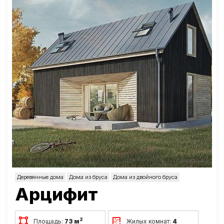
Деревянные дома
Дома из бруса
Дома из двойного бруса
Арцифит
2
Площадь:
73 м
Жилых комнат:
4