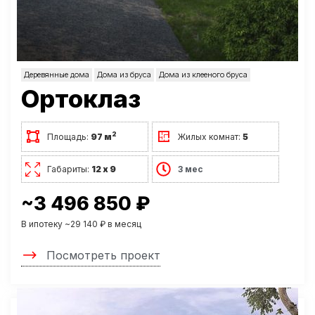
Деревянные дома
Дома из бруса
Дома из клееного бруса
Ортоклаз
2
Площадь:
97 м
Жилых комнат:
5
Габариты:
12 х 9
3 мес
~3 496 850 ₽
В ипотеку ~29 140 ₽ в месяц
Посмотреть проект