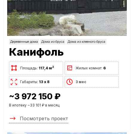
Деревянные дома
Дома из бруса
Дома из клееного бруса
Канифоль
2
Площадь:
117,4 м
Жилых комнат:
6
Габариты:
13 х 8
3 мес
~3 972 150 ₽
В ипотеку ~33 101 ₽ в месяц
Посмотреть проект