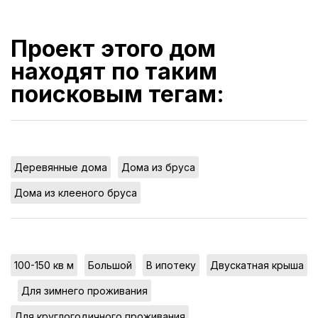
Проект этого дом
находят по таким
поисковым тегам:
,
,
Деревянные дома
Дома из бруса
Дома из клееного бруса
,
,
,
100-150 кв м
Большой
В ипотеку
Двускатная крыша
,
,
Для зимнего проживания
,
Для круглогодичного проживания