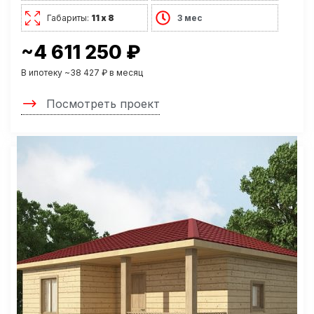
Габариты:
11 х 8
3 мес
~4 611 250 ₽
В ипотеку ~38 427 ₽ в месяц
Посмотреть проект