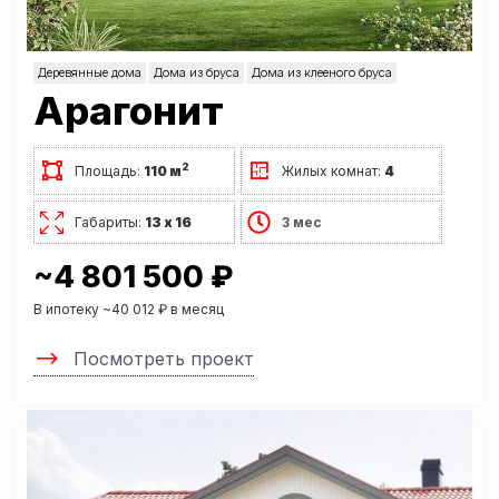
Деревянные дома
Дома из бруса
Дома из клееного бруса
Арагонит
2
Площадь:
110 м
Жилых комнат:
4
Габариты:
13 х 16
3 мес
~4 801 500 ₽
В ипотеку ~40 012 ₽ в месяц
Посмотреть проект