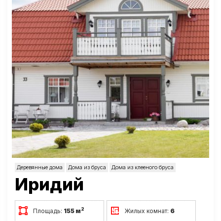
Деревянные дома
Дома из бруса
Дома из клееного бруса
Иридий
2
Площадь:
155 м
Жилых комнат:
6