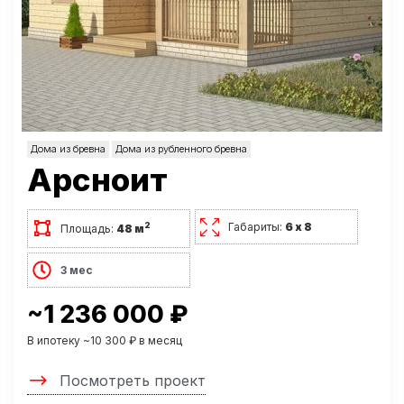
Дома из бревна
Дома из рубленного бревна
Арсноит
Габариты:
6 х 8
2
Площадь:
48 м
3 мес
~1 236 000 ₽
В ипотеку ~10 300 ₽ в месяц
Посмотреть проект