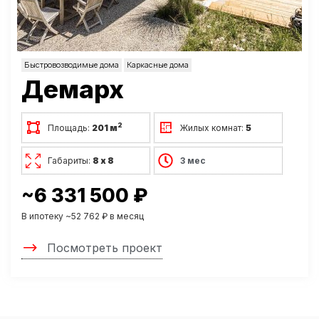
Быстровозводимые дома
Каркасные дома
Демарх
2
Площадь:
201 м
Жилых комнат:
5
Габариты:
8 х 8
3 мес
~6 331 500 ₽
В ипотеку ~52 762 ₽ в месяц
Посмотреть проект