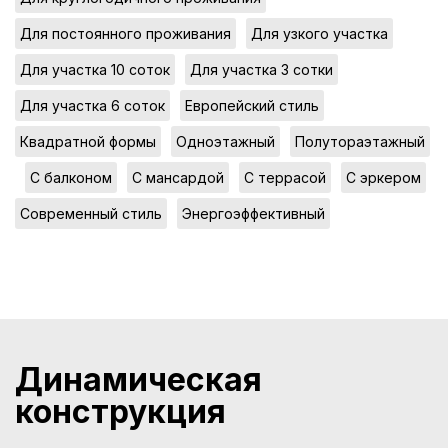
,
,
Для постоянного проживания
Для узкого участка
,
,
Для участка 10 соток
Для участка 3 сотки
,
,
Для участка 6 соток
Европейский стиль
,
,
Квадратной формы
Одноэтажный
Полутораэтажный
,
,
,
,
,
С балконом
С мансардой
С террасой
С эркером
,
Современный стиль
Энергоэффективный
Динамическая
конструкция