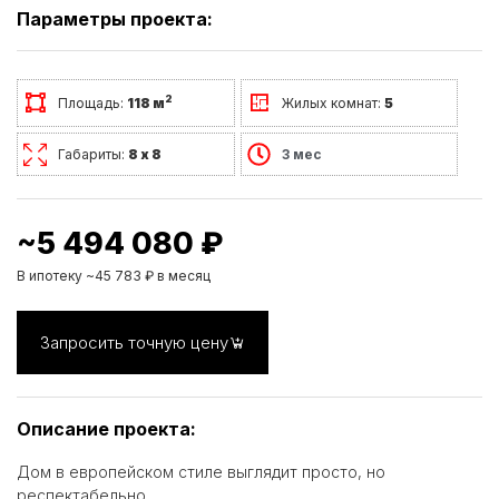
Параметры проекта:
2
Площадь:
118 м
Жилых комнат:
5
Габариты:
8 х 8
3 мес
~5 494 080 ₽
В ипотеку ~45 783 ₽ в месяц
Запросить точную цену
Описание проекта:
Дом в европейском стиле выглядит просто, но
респектабельно.