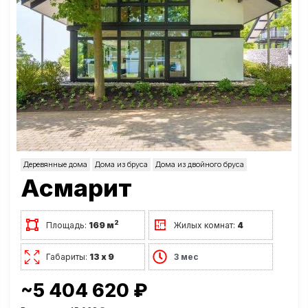
Деревянные дома
Дома из бруса
Дома из двойного бруса
Асмарит
2
Площадь:
169 м
Жилых комнат:
4
Габариты:
13 х 9
3 мес
~5 404 620 ₽