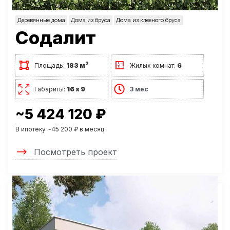
Деревянные дома
Дома из бруса
Дома из клееного бруса
Содалит
2
Площадь:
183 м
Жилых комнат:
6
Габариты:
16 х 9
3 мес
~5 424 120 ₽
В ипотеку ~45 200 ₽ в месяц
Посмотреть проект