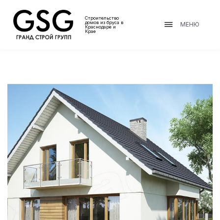
Строительство
домов из бруса в
МЕНЮ
Краснодаре и
Крае