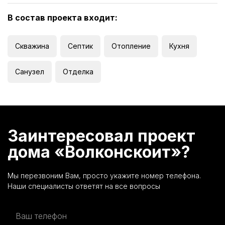
В состав проекта входит:
Скважина
Септик
Отопление
Кухня
Санузел
Отделка
Заинтересовал проект
дома «Волконскоит»?
Мы перезвоним Вам, просто укажите номер телефона.
Наши специалисты ответят на все вопросы