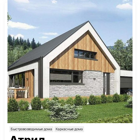
Быстровозводимые дома
Каркасные дома
Атрид