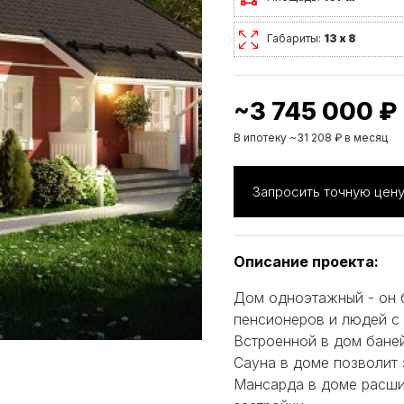
Габариты:
13 х 8
~3 745 000 ₽
В ипотеку ~31 208 ₽ в месяц
Запросить точную цен
Описание проекта:
Дом одноэтажный - он 
пенсионеров и людей с
Встроенной в дом баней
Сауна в доме позволит 
Мансарда в доме расши