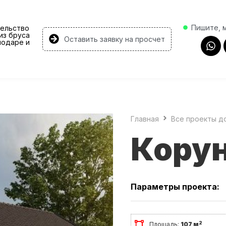
Пишите, 
ельство
из бруса
Оставить заявку на просчет
нодаре и
Главная
Все проекты д
Кору
Параметры проекта:
2
Площадь:
107 м