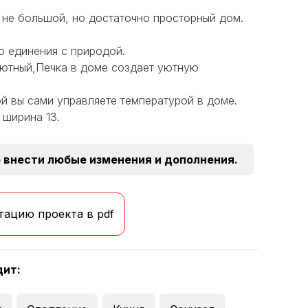
о не большой, но достаточно просторный дом.
о единения с природой.
уютный,Печка в доме создает уютную
й вы сами управляете температурой в доме.
 ширина 13.
 внести любые изменения и дополнения.
тацию проекта в pdf
дит: