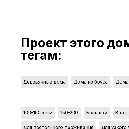
Проект этого до
тегам:
Деревянные дома
,
Дома из бруса
,
Дома 
100-150 кв м
,
150-200
,
Большой
,
В ипо
Для постоянного проживания
,
Для узкого 