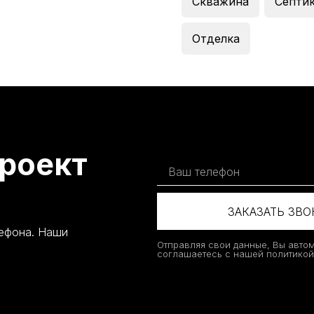
Скважина
Септи
Отделка
роект
ЗАКАЗАТЬ ЗВ
лефона. Наши
Отправляя свои данные, Вы авто
соглашаетесь с нашей политико