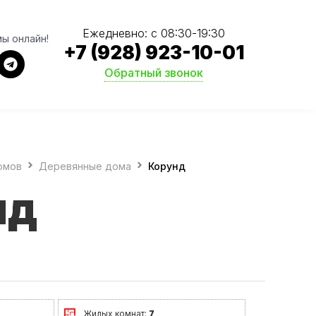
Ежедневно: с 08:30-19:30
мы онлайн!
+7 (928) 923-10-01
Обратный звонок
омов
Деревянные дома
Корунд
нд
Жилых комнат:
7