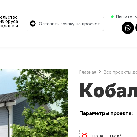
Пишите, 
ельство
из бруса
Оставить заявку на просчет
нодаре и
Главная
Все проекты д
Коба
Параметры проекта:
2
Площадь:
112 м