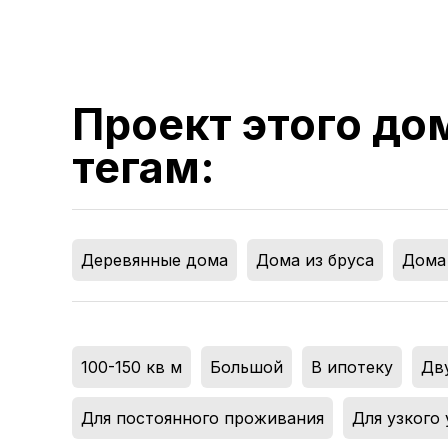
Проект этого до
тегам:
Деревянные дома
,
Дома из бруса
,
Дома 
100-150 кв м
,
Большой
,
В ипотеку
,
Дв
Для постоянного проживания
,
Для узкого 