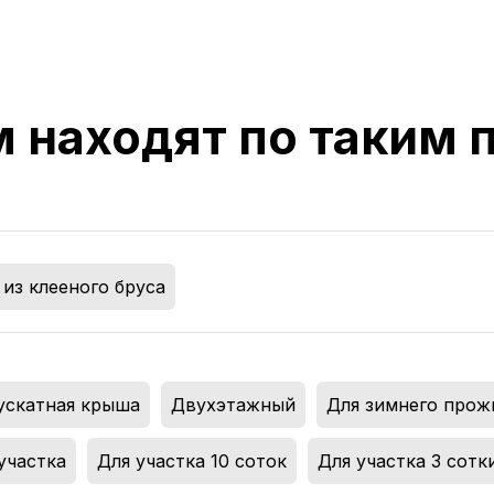
м находят по таким
из клееного бруса
ускатная крыша
,
Двухэтажный
,
Для зимнего прож
участка
,
Для участка 10 соток
,
Для участка 3 сотк