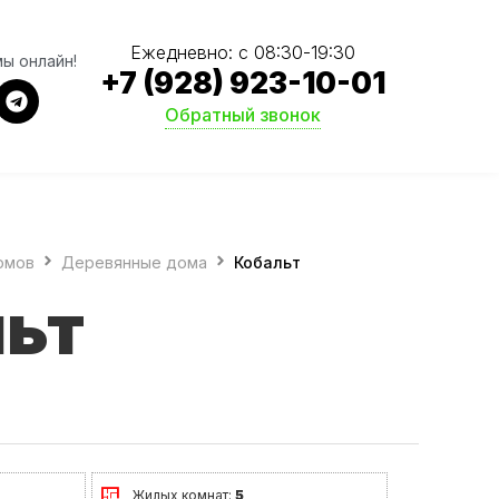
Ежедневно: с 08:30-19:30
мы онлайн!
+7 (928) 923-10-01
Обратный звонок
омов
Деревянные дома
Кобальт
льт
Жилых комнат:
5