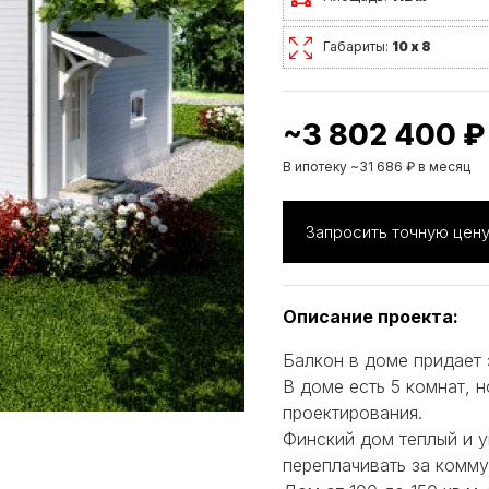
Габариты:
10 х 8
~3 802 400 ₽
В ипотеку ~31 686 ₽ в месяц
Запросить точную цен
Описание проекта:
Балкон в доме придает 
В доме есть 5 комнат, 
проектирования.
Финский дом теплый и у
переплачивать за комму