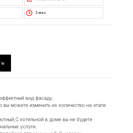
3 мес
у
эффектный вид фасаду.
но вы можете изменить их количество на этапе
ютный,С котельной в доме вы не будете
нальные услуги.