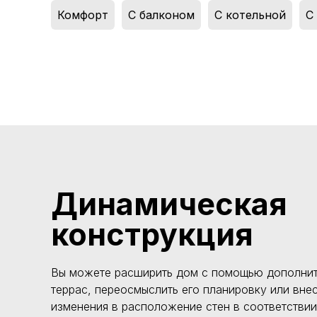
Комфорт
,
С балконом
,
С котельной
,
С
Динамическая
конструкция
Вы можете расширить дом с помощью дополнит
террас, переосмыслить его планировку или вне
изменения в расположение стен в соответстви