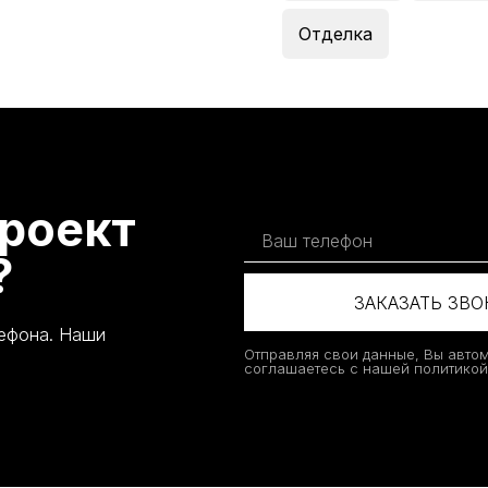
Отделка
роект
?
ЗАКАЗАТЬ ЗВ
лефона. Наши
Отправляя свои данные, Вы авто
соглашаетесь с нашей политико