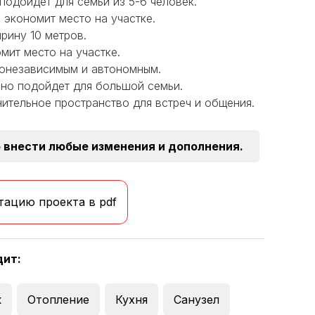
 подойдет для семьи из 5-6 человек.
 экономит место на участке.
рину 10 метров.
мит место на участке.
гонезависимым и автономным.
но подойдет для большой семьи.
ительное пространство для встреч и общения.
 внести любые изменения и дополнения.
тацию проекта в pdf
дит:
к
Отопление
Кухня
Санузел