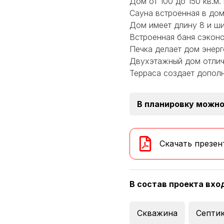
Дом от 100 до 150 кв.м.
Сауна встроенная в дом
Дом имеет длину 8 и ши
Встроенная баня сэконо
Печка делает дом энер
Двухэтажный дом отлич
Терраса создает дополн
В планировку можно
Скачать презен
В состав проекта вхо
Скважина
Септи