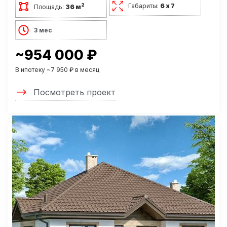
Габариты:
6 х 7
2
Площадь:
36 м
3 мес
~954 000 ₽
В ипотеку ~7 950 ₽ в месяц
Посмотреть проект