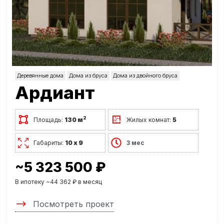
Деревянные дома
Дома из бруса
Дома из двойного бруса
Ардиант
2
Площадь:
130 м
Жилых комнат:
5
Габариты:
10 х 9
3 мес
~5 323 500 ₽
В ипотеку ~44 362 ₽ в месяц
Посмотреть проект