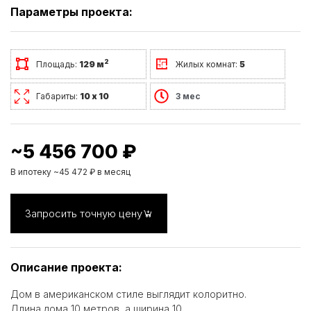
Параметры проекта:
2
Площадь:
129 м
Жилых комнат:
5
Габариты:
10 х 10
3 мес
~5 456 700 ₽
В ипотеку ~45 472 ₽ в месяц
Запросить точную цену
Описание проекта:
Дом в американском стиле выглядит колоритно.
Длина дома 10 метров, а ширина 10.