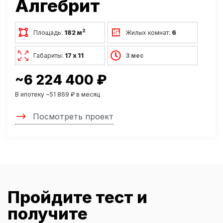
Алгебрит
2
Площадь:
182 м
Жилых комнат:
6
Габариты:
17 х 11
3 мес
~6 224 400 ₽
В ипотеку ~51 869 ₽ в месяц
Посмотреть проект
Пройдите тест и
получите