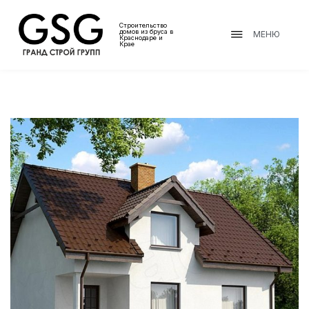
Строительство
домов из бруса в
МЕНЮ
Краснодаре и
Крае