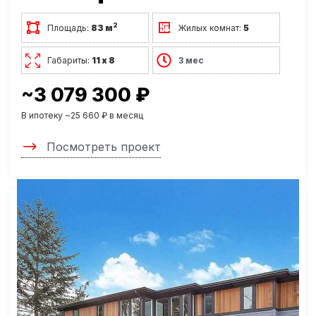
2
Площадь:
83 м
Жилых комнат:
5
Габариты:
11 х 8
3 мес
~3 079 300 ₽
В ипотеку ~25 660 ₽ в месяц
Посмотреть проект