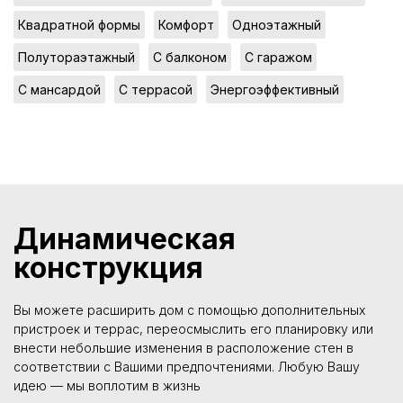
,
,
,
Квадратной формы
Комфорт
Одноэтажный
,
,
,
Полутораэтажный
С балконом
С гаражом
,
,
С мансардой
С террасой
Энергоэффективный
Динамическая
конструкция
Вы можете расширить дом с помощью дополнительных
пристроек и террас, переосмыслить его планировку или
внести небольшие изменения в расположение стен в
соответствии с Вашими предпочтениями. Любую Вашу
идею — мы воплотим в жизнь