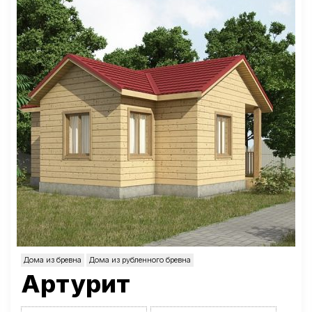
Дома из бревна
Дома из рубленного бревна
Артурит