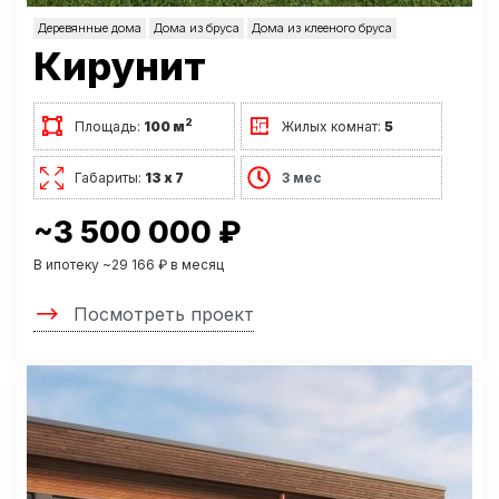
Деревянные дома
Дома из бруса
Дома из клееного бруса
Кирунит
2
Площадь:
100 м
Жилых комнат:
5
Габариты:
13 х 7
3 мес
~3 500 000 ₽
В ипотеку ~29 166 ₽ в месяц
Посмотреть проект