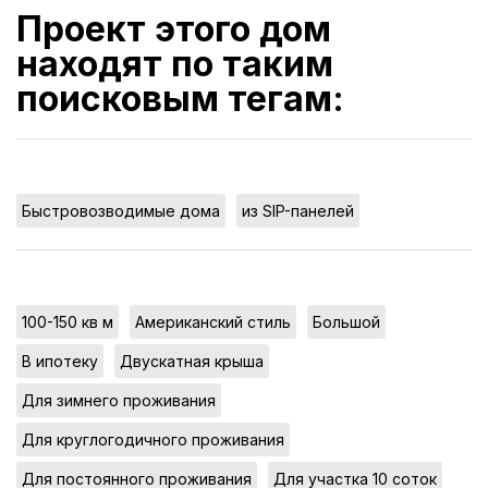
Проект этого дом
находят по таким
поисковым тегам:
,
Быстровозводимые дома
из SIP-панелей
,
,
,
100-150 кв м
Американский стиль
Большой
,
,
В ипотеку
Двускатная крыша
,
Для зимнего проживания
,
Для круглогодичного проживания
,
,
Для постоянного проживания
Для участка 10 соток