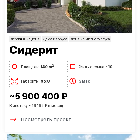
Деревянные дома
Дома из бруса
Дома из клееного бруса
Сидерит
2
Площадь:
149 м
Жилых комнат:
10
Габариты:
9 х 8
3 мес
~5 900 400 ₽
В ипотеку ~49 169 ₽ в месяц
Посмотреть проект