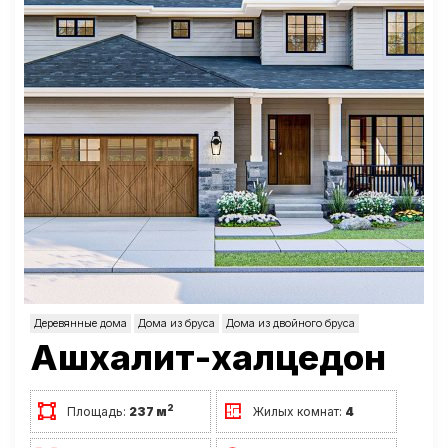
Деревянные дома
Дома из бруса
Дома из двойного бруса
Ашхалит-халцедон
2
Площадь:
237 м
Жилых комнат:
4