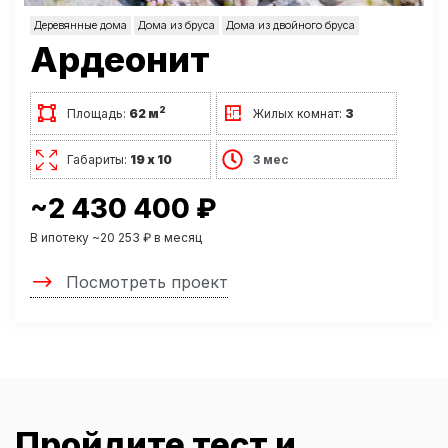
Деревянные дома
Дома из бруса
Дома из двойного бруса
Ардеонит
2
Площадь:
62 м
Жилых комнат:
3
Габариты:
19 х 10
3 мес
~2 430 400 ₽
В ипотеку ~20 253 ₽ в месяц
Посмотреть проект
Пройдите тест и