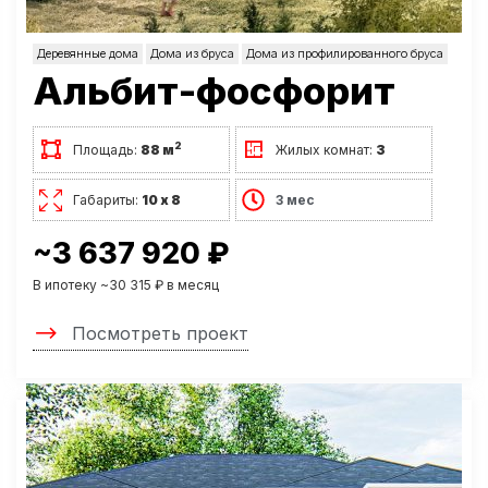
Деревянные дома
Дома из бруса
Дома из профилированного бруса
Альбит-фосфорит
2
Площадь:
88 м
Жилых комнат:
3
Габариты:
10 х 8
3 мес
~3 637 920 ₽
В ипотеку ~30 315 ₽ в месяц
Посмотреть проект