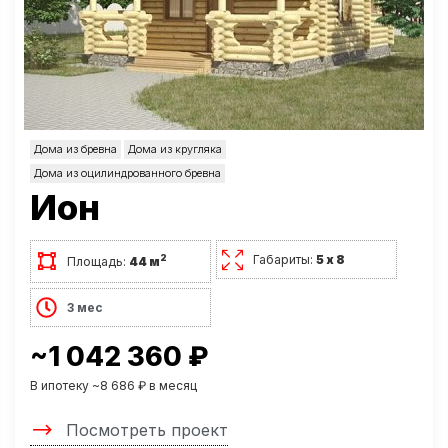
Дома из бревна
Дома из кругляка
Дома из оцилиндрованного бревна
Ион
Габариты:
5 х 8
2
Площадь:
44 м
3 мес
~1 042 360 ₽
В ипотеку ~8 686 ₽ в месяц
Посмотреть проект