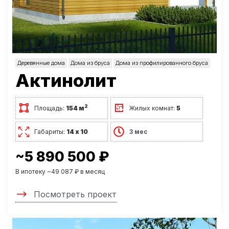
Деревянные дома
Дома из бруса
Дома из профилированного бруса
Актинолит
2
Площадь:
154 м
Жилых комнат:
5
Габариты:
14 х 10
3 мес
~5 890 500 ₽
В ипотеку ~49 087 ₽ в месяц
Посмотреть проект