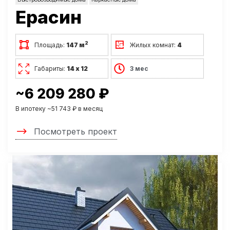
Ерасин
2
Площадь:
147 м
Жилых комнат:
4
Габариты:
14 х 12
3 мес
~6 209 280 ₽
В ипотеку ~51 743 ₽ в месяц
Посмотреть проект