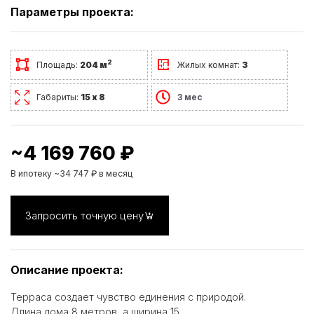
Параметры проекта:
2
Площадь:
204 м
Жилых комнат:
3
Габариты:
15 х 8
3 мес
~4 169 760 ₽
В ипотеку ~34 747 ₽ в месяц
Запросить точную цену
Описание проекта:
Терраса создает чувство единения с природой.
Длина дома 8 метров, а ширина 15.