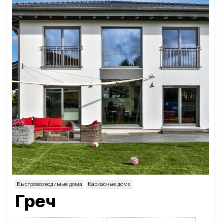
Быстровозводимые дома
Каркасные дома
Греч