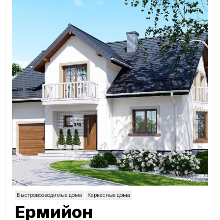
Быстровозводимые дома
Каркасные дома
Ермийон