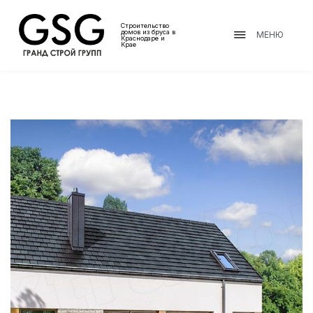
Строительство
домов из бруса в
МЕНЮ
Краснодаре и
Крае