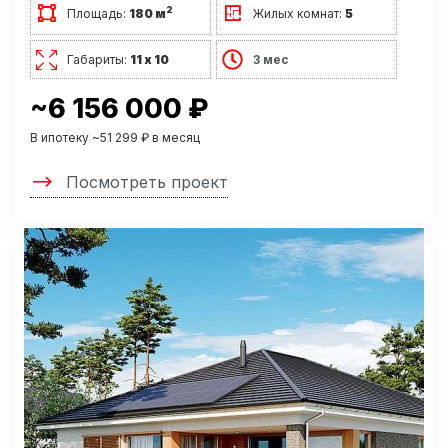
2
Площадь:
180 м
Жилых комнат:
5
Габариты:
11 х 10
3 мес
~6 156 000 ₽
В ипотеку ~51 299 ₽ в месяц
Посмотреть проект