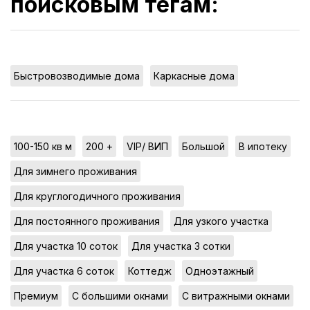
поисковым тегам:
,
Быстровозводимые дома
Каркасные дома
,
,
,
,
,
100-150 кв м
200 +
VIP/ ВИП
Большой
В ипотеку
,
Для зимнего проживания
,
Для круглогодичного проживания
,
,
Для постоянного проживания
Для узкого участка
,
,
Для участка 10 соток
Для участка 3 сотки
,
,
,
Для участка 6 соток
Коттедж
Одноэтажный
,
,
,
Премиум
С большими окнами
С витражными окнами