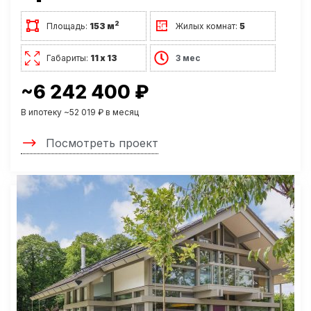
2
Площадь:
153 м
Жилых комнат:
5
Габариты:
11 х 13
3 мес
~6 242 400 ₽
В ипотеку ~52 019 ₽ в месяц
Посмотреть проект