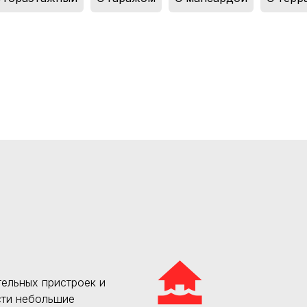
ельных пристроек и
сти небольшие