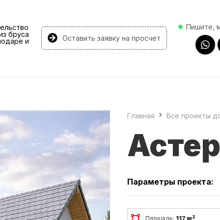
Пишите, 
ельство
из бруса
Оставить заявку на просчет
нодаре и
Главная
Все проекты д
Астер
Параметры проекта:
2
Площадь:
117 м