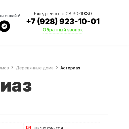
Ежедневно: с 08:30-19:30
мы онлайн!
+7 (928) 923-10-01
Обратный звонок
омов
Деревянные дома
Астериаз
иаз
Жилых комнат:
4