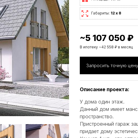
Габариты:
12 х 8
~5 107 050 ₽
В ипотеку ~42 558 ₽ в месяц
Запросить точную цен
Описание проекта:
У дома один этаж.
Данный дом имеет манс
пространство.
Пристроенный гараж за
придает дому эстетичес