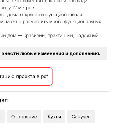
мальное количество для такой площади.
рину 12 метров.
го дома открытая и функциональная.
в.м. можно разместить много функциональных
ий дом — красивый, практичный, надежный.
 внести любые изменения и дополнения.
тацию проекта в pdf
дит:
к
Отопление
Кухня
Санузел