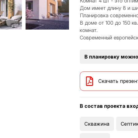
Комнат 4 шт - это опти
Дом имеет длину 8 и ши
Планировка современно
В доме от 100 до 150 к
комнат.
Современный европейск
В планировку можно
Скачать презен
В состав проекта вхо
Скважина
Септи