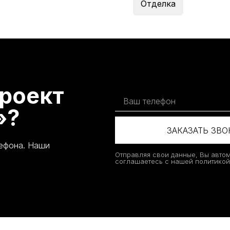
Отделка
роект
»?
ЗАКАЗАТЬ ЗВ
лефона. Наши
Отправляя свои данные, Вы авто
соглашаетесь с нашей политико