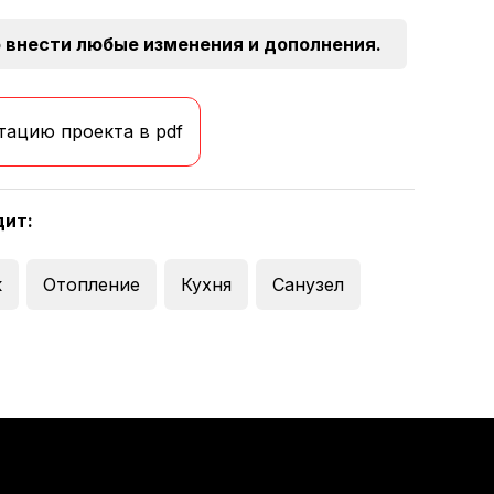
 внести любые изменения и дополнения.
тацию проекта в pdf
дит:
к
Отопление
Кухня
Санузел