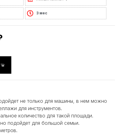
3 мес
₽
у
одойдет не только для машины, в нем можно
теллажи для инструментов.
мальное количество для такой площади.
но подойдет для большой семьи.
метров.