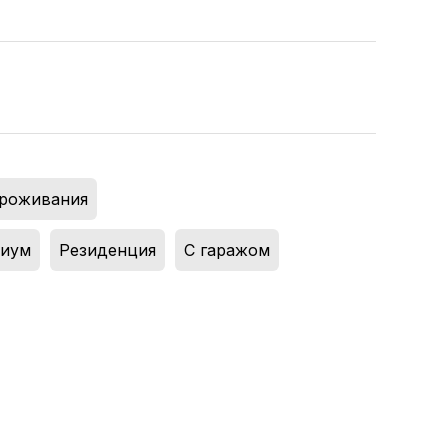
проживания
,
иум
,
Резиденция
,
С гаражом
,