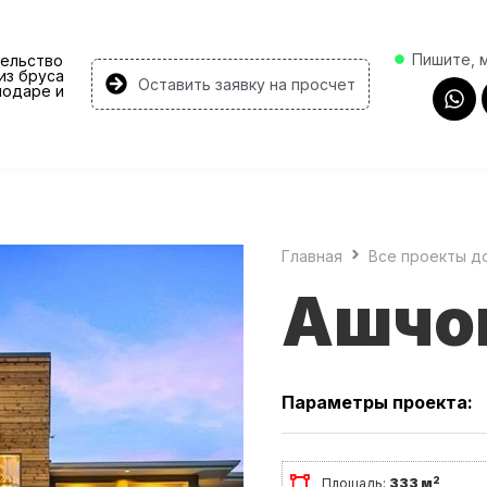
Пишите, 
ельство
из бруса
Оставить заявку на просчет
нодаре и
Главная
Все проекты д
Ашчо
Параметры проекта:
2
Площадь:
333 м