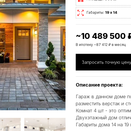
Габариты:
19 х 14
~10 489 500 
В ипотеку ~87 412 ₽ в месяц
Запросить точную цен
Описание проекта:
Гараж в данном доме п
разместить верстак и с
Комнат 4 шт - это опти
Двухэтажный дом отлич
Габариты дома 14 на 19 