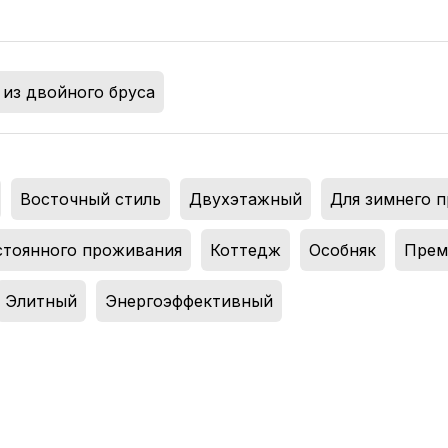
из двойного бруса
,
Восточный стиль
,
Двухэтажный
,
Для зимнего 
стоянного проживания
,
Коттедж
,
Особняк
,
Прем
Элитный
,
Энергоэффективный