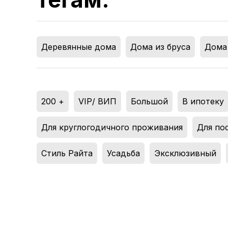
Деревянные дома
,
Дома из бруса
,
Дома 
200 +
,
VIP/ ВИП
,
Большой
,
В ипотеку
Для круглогодичного проживания
,
Для по
Стиль Райта
,
Усадьба
,
Эксклюзивный
,