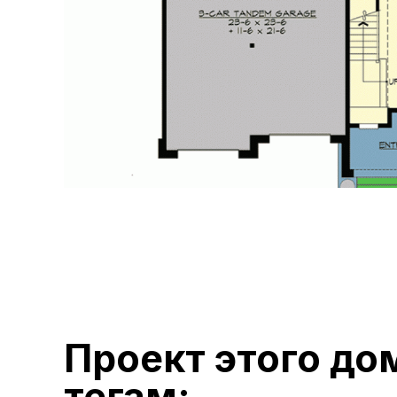
Проект этого до
тегам: