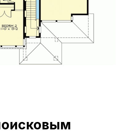
 поисковым