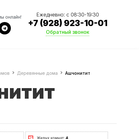
Ежедневно: с 08:30-19:30
мы онлайн!
+7 (928) 923-10-01
Обратный звонок
омов
Деревянные дома
Ашчонитит
нитит
Жилых комнат:
4