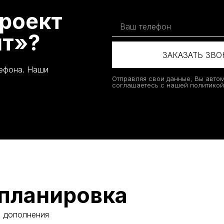
роект
т»?
ЗАКАЗАТЬ ЗВ
лефона. Наши
Отправляя свои данные, Вы авто
соглашаетесь с нашей политико
планировка
и дополнения