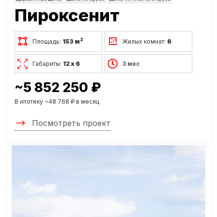
Пироксенит
2
Площадь:
153 м
Жилых комнат:
6
Габариты:
12 х 6
3 мес
~5 852 250 ₽
В ипотеку ~48 768 ₽ в месяц
Посмотреть проект