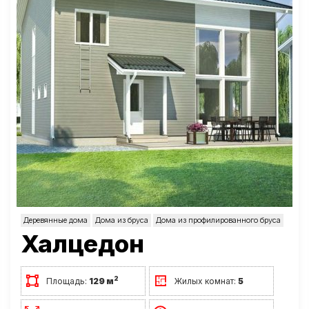
Деревянные дома
Дома из бруса
Дома из профилированного бруса
Халцедон
2
Площадь:
129 м
Жилых комнат:
5