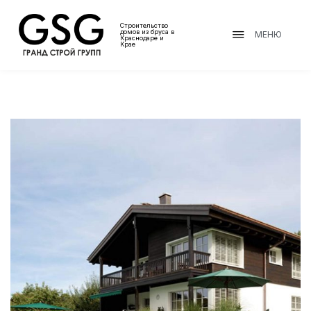
Строительство
домов из бруса в
МЕНЮ
Краснодаре и
Крае