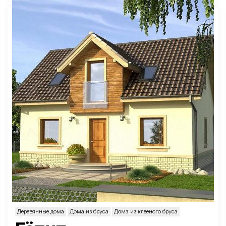
Деревянные дома
Дома из бруса
Дома из клееного бруса