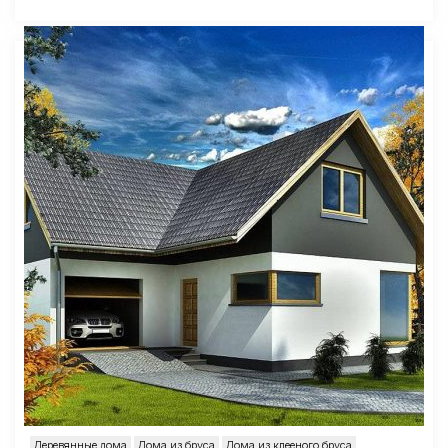
Деревянные дома
Дома из бруса
Дома из клееного бруса