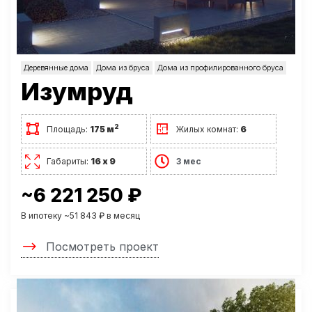
Деревянные дома
Дома из бруса
Дома из профилированного бруса
Изумруд
2
Площадь:
175 м
Жилых комнат:
6
Габариты:
16 х 9
3 мес
~6 221 250 ₽
В ипотеку ~51 843 ₽ в месяц
Посмотреть проект