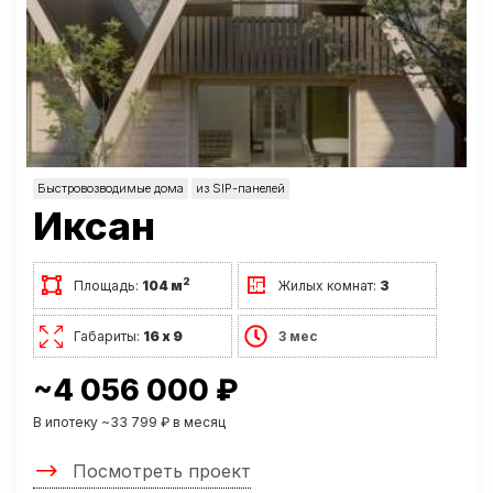
Быстровозводимые дома
из SIP-панелей
Иксан
2
Площадь:
104 м
Жилых комнат:
3
Габариты:
16 х 9
3 мес
~4 056 000 ₽
В ипотеку ~33 799 ₽ в месяц
Посмотреть проект