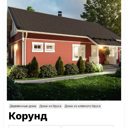
Деревянные дома
Дома из бруса
Дома из клееного бруса
Корунд