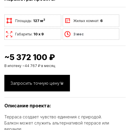
2
Площадь:
127 м
Жилых комнат:
6
Габариты:
10 х 9
3 мес
~5 372 100 ₽
В ипотеку ~44 767 ₽ в месяц
Запросить точную цену
Описание проекта:
Терраса создает чувство единения с природой.
Балкон может служить альтернативой террасе или
веранде.