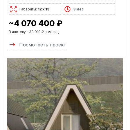
Габариты:
12 х 13
3 мес
~4 070 400 ₽
В ипотеку ~33 919 ₽ в месяц
Посмотреть проект