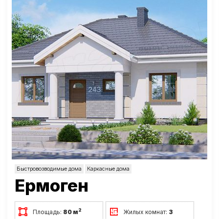
Быстровозводимые дома
Каркасные дома
Ермоген
2
Площадь:
80 м
Жилых комнат:
3