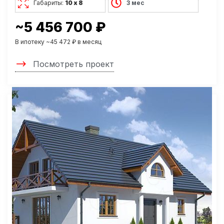
Габариты:
10 х 8
3 мес
~5 456 700 ₽
В ипотеку ~45 472 ₽ в месяц
Посмотреть проект