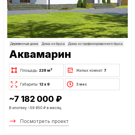
Деревянные дома
Дома из бруса
Дома из профилированного бруса
Аквамарин
2
Площадь:
228 м
Жилых комнат:
7
Габариты:
12 х 9
3 мес
~7 182 000 ₽
В ипотеку ~59 850 ₽ в месяц
Посмотреть проект