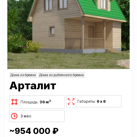
Дома из бревна
Дома из рубленного бревна
Арталит
Габариты:
6 х 6
2
Площадь:
36 м
3 мес
~954 000 ₽