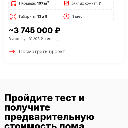
2
Площадь:
107 м
Жилых комнат:
7
Габариты:
13 х 8
3 мес
~3 745 000 ₽
В ипотеку ~31 208 ₽ в месяц
Посмотреть проект
Пройдите тест и
получите
предварительную
стоимость дома