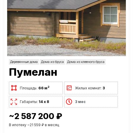
Деревянные дома
Дома из бруса
Дома из клееного бруса
Пумелан
2
Площадь:
66 м
Жилых комнат:
3
Габариты:
14 х 8
3 мес
~2 587 200 ₽
В ипотеку ~21 559 ₽ в месяц