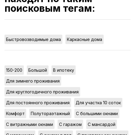
поисковым тегам:
,
Быстровозводимые дома
Каркасные дома
,
,
,
150-200
Большой
В ипотеку
,
Для зимнего проживания
,
Для круглогодичного проживания
,
,
Для постоянного проживания
Для участка 10 соток
,
,
,
Комфорт
Полутораэтажный
С большими окнами
,
,
,
С витражными окнами
С гаражом
С мансардой