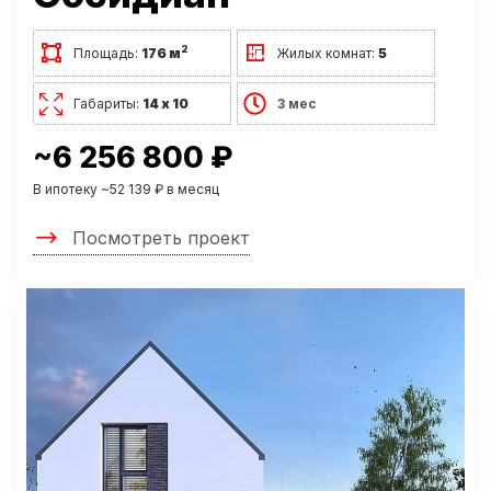
2
Площадь:
176 м
Жилых комнат:
5
Габариты:
14 х 10
3 мес
~6 256 800 ₽
В ипотеку ~52 139 ₽ в месяц
Посмотреть проект