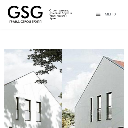
Строительство
домов из бруса в
МЕНЮ
Краснодаре и
Крае