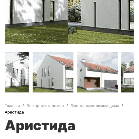
Главная
Все проекты домов
Быстровозводимые дома
Аристида
Аристида