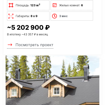
2
Площадь:
123 м
Жилых комнат:
6
Габариты:
8 х 9
3 мес
~5 202 900 ₽
В ипотеку ~43 357 ₽ в месяц
Посмотреть проект