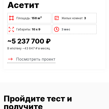
Асетит
2
Площадь:
158 м
Жилых комнат:
3
Габариты:
10 х 9
3 мес
~5 237 700 ₽
В ипотеку ~43 647 ₽ в месяц
Посмотреть проект
Пройдите тест и
получите