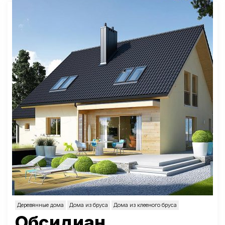
Деревянные дома
Дома из бруса
Дома из клееного бруса
Обсидиан