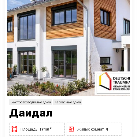
Быстровозводимые дома
Каркасные дома
Даидал
2
Площадь:
171 м
Жилых комнат:
4