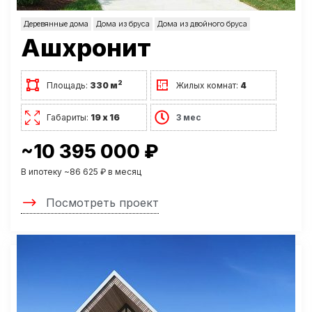
Деревянные дома
Дома из бруса
Дома из двойного бруса
Ашхронит
2
Площадь:
330 м
Жилых комнат:
4
Габариты:
19 х 16
3 мес
~10 395 000 ₽
В ипотеку ~86 625 ₽ в месяц
Посмотреть проект