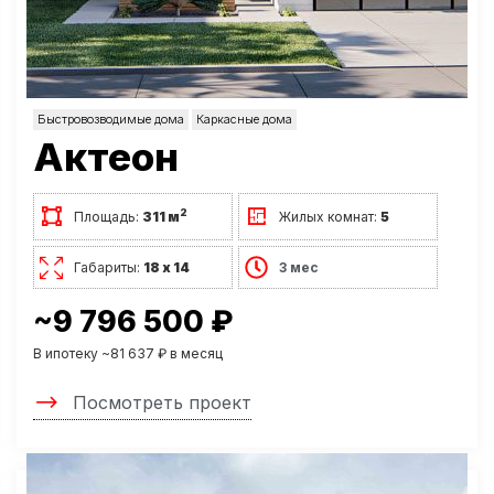
Быстровозводимые дома
Каркасные дома
Актеон
2
Площадь:
311 м
Жилых комнат:
5
Габариты:
18 х 14
3 мес
~9 796 500 ₽
В ипотеку ~81 637 ₽ в месяц
Посмотреть проект