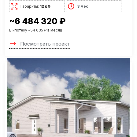
Габариты:
12 х 9
3 мес
~6 484 320 ₽
В ипотеку ~54 035 ₽ в месяц
Посмотреть проект