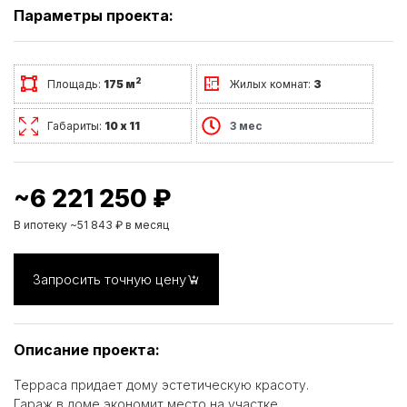
Параметры проекта:
2
Площадь:
175 м
Жилых комнат:
3
Габариты:
10 х 11
3 мес
~6 221 250 ₽
В ипотеку ~51 843 ₽ в месяц
Запросить точную цену
Описание проекта:
Терраса придает дому эстетическую красоту.
Гараж в доме экономит место на участке.