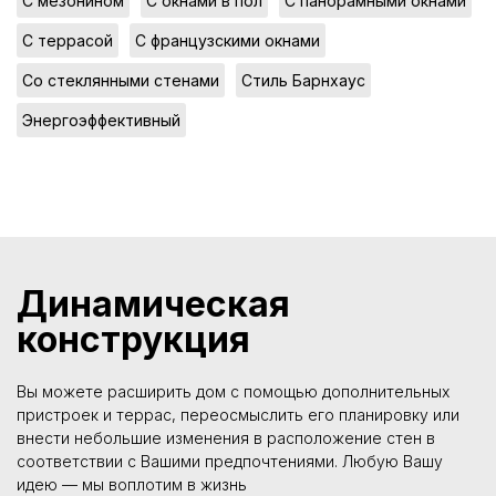
,
,
,
С мезонином
С окнами в пол
С панорамными окнами
,
,
С террасой
С французскими окнами
,
,
Со стеклянными стенами
Стиль Барнхаус
Энергоэффективный
Динамическая
конструкция
Вы можете расширить дом с помощью дополнительных
пристроек и террас, переосмыслить его планировку или
внести небольшие изменения в расположение стен в
соответствии с Вашими предпочтениями. Любую Вашу
идею — мы воплотим в жизнь