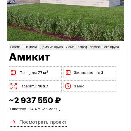
Деревянные дома
Дома из бруса
Дома из профилированного бруса
Амикит
2
Площадь:
77 м
Жилых комнат:
3
Габариты:
16 х 7
3 мес
~2 937 550 ₽
В ипотеку ~24 479 ₽ в месяц
Посмотреть проект