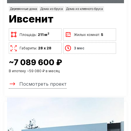
Деревянные дома
Дома из бруса
Дома из клееного бруса
Ивсенит
2
Площадь:
211 м
Жилых комнат:
5
Габариты:
28 х 28
3 мес
~7 089 600 ₽
В ипотеку ~59 080 ₽ в месяц
Посмотреть проект