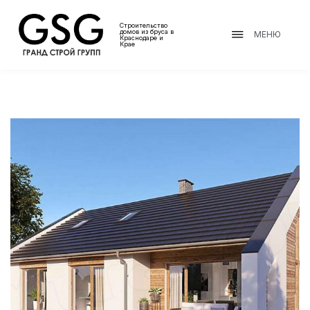
Строительство
домов из бруса в
МЕНЮ
Краснодаре и
Крае