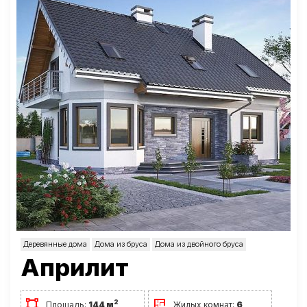
Деревянные дома
Дома из бруса
Дома из двойного бруса
Априлит
2
Площадь:
144 м
Жилых комнат:
6