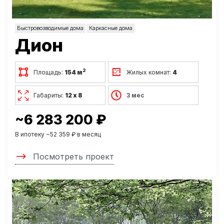
Быстровозводимые дома
Каркасные дома
Дион
2
Площадь:
154 м
Жилых комнат:
4
Габариты:
12 х 8
3 мес
~6 283 200 ₽
В ипотеку ~52 359 ₽ в месяц
Посмотреть проект