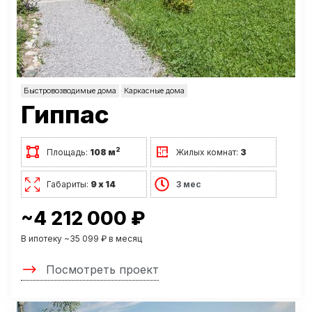
Быстровозводимые дома
Каркасные дома
Гиппас
2
Площадь:
108 м
Жилых комнат:
3
Габариты:
9 х 14
3 мес
~4 212 000 ₽
В ипотеку ~35 099 ₽ в месяц
Посмотреть проект