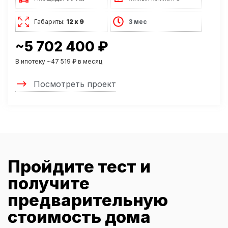
Габариты:
12 х 9
3 мес
~5 702 400 ₽
В ипотеку ~47 519 ₽ в месяц
Посмотреть проект
Пройдите тест и
получите
предварительную
стоимость дома