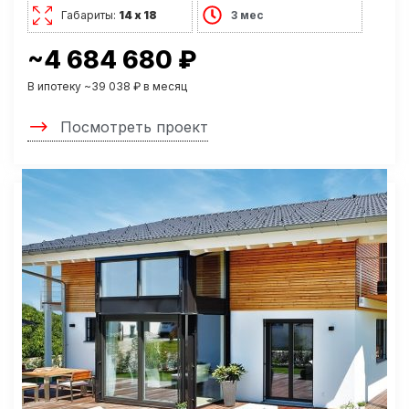
Габариты:
14 х 18
3 мес
~4 684 680 ₽
В ипотеку ~39 038 ₽ в месяц
Посмотреть проект