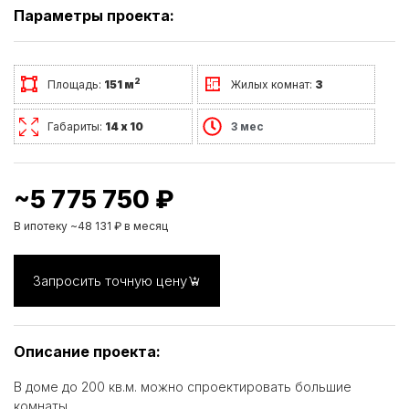
Параметры проекта:
2
Площадь:
151 м
Жилых комнат:
3
Габариты:
14 х 10
3 мес
~5 775 750 ₽
В ипотеку ~48 131 ₽ в месяц
Запросить точную цену
Описание проекта:
В доме до 200 кв.м. можно спроектировать большие
комнаты.