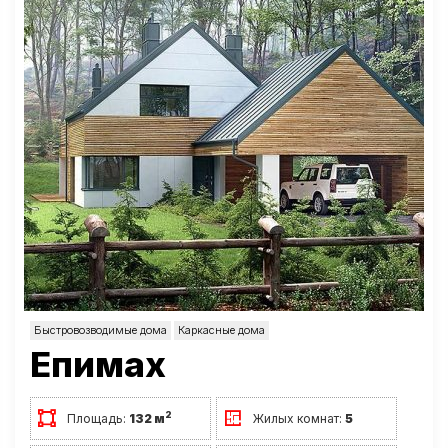
Быстровозводимые дома
Каркасные дома
Епимах
2
Площадь:
132 м
Жилых комнат:
5