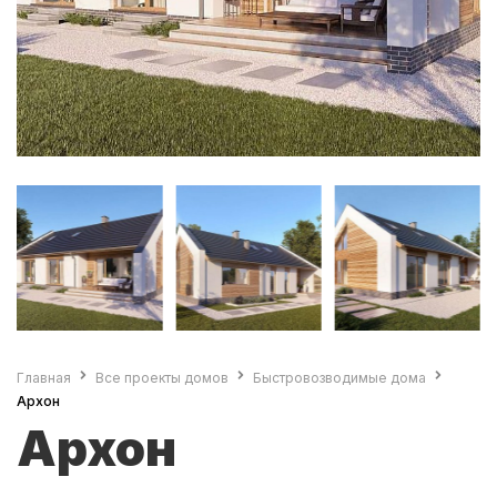
Главная
Все проекты домов
Быстровозводимые дома
Архон
Архон