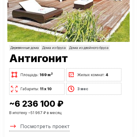
Деревянные дома
Дома из бруса
Дома из двойного бруса
Антигонит
2
Площадь:
169 м
Жилых комнат:
4
Габариты:
11 х 10
3 мес
~6 236 100 ₽
В ипотеку ~51 967 ₽ в месяц
Посмотреть проект