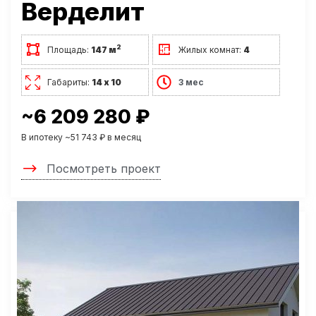
Верделит
2
Площадь:
147 м
Жилых комнат:
4
Габариты:
14 х 10
3 мес
~6 209 280 ₽
В ипотеку ~51 743 ₽ в месяц
Посмотреть проект