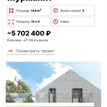
2
Площадь:
144 м
Жилых комнат:
5
Габариты:
10 х 9
3 мес
~5 702 400 ₽
В ипотеку ~47 519 ₽ в месяц
Посмотреть проект