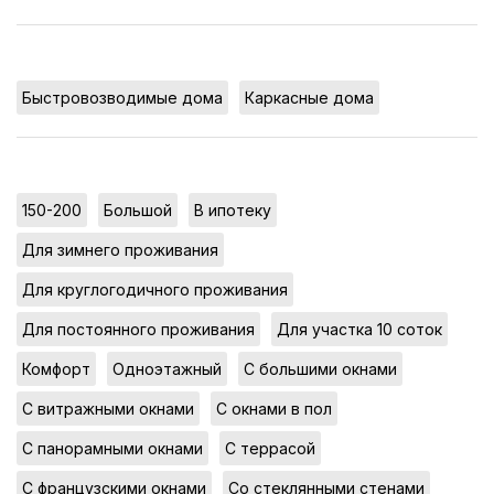
,
Быстровозводимые дома
Каркасные дома
,
,
,
150-200
Большой
В ипотеку
,
Для зимнего проживания
,
Для круглогодичного проживания
,
,
Для постоянного проживания
Для участка 10 соток
,
,
,
Комфорт
Одноэтажный
С большими окнами
,
,
С витражными окнами
С окнами в пол
,
,
С панорамными окнами
С террасой
,
,
С французскими окнами
Со стеклянными стенами