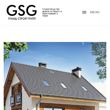
Строительство
домов из бруса в
МЕНЮ
Краснодаре и
Крае