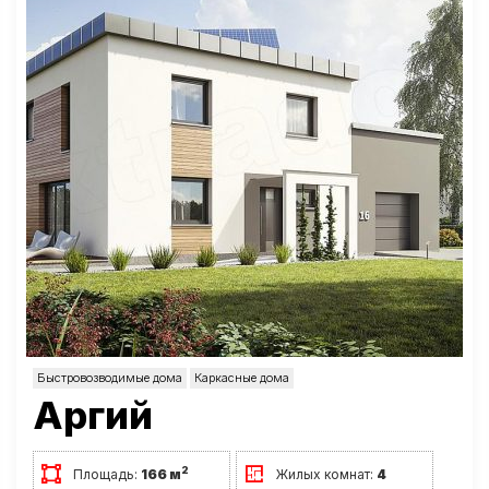
Быстровозводимые дома
Каркасные дома
Аргий
2
Площадь:
166 м
Жилых комнат:
4