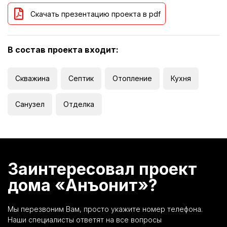
Скачать презентацию проекта в pdf
В состав проекта входит:
Скважина
Септик
Отопление
Кухня
Санузел
Отделка
Заинтересовал проект
дома «Анъонит»?
Мы перезвоним Вам, просто укажите номер телефона.
Наши специалисты ответят на все вопросы