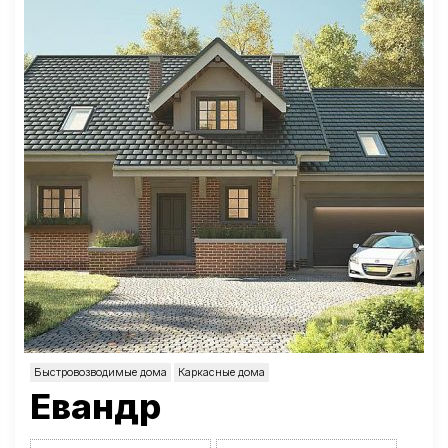
Быстровозводимые дома
Каркасные дома
Евандр