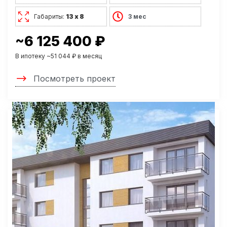
Габариты:
13 х 8
3 мес
~6 125 400 ₽
В ипотеку ~51 044 ₽ в месяц
Посмотреть проект