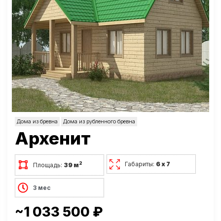
Дома из бревна
Дома из рубленного бревна
Архенит
Габариты:
6 х 7
2
Площадь:
39 м
3 мес
~1 033 500 ₽