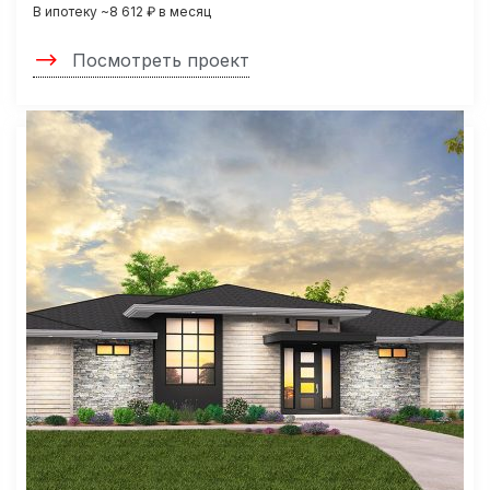
В ипотеку ~8 612 ₽ в месяц
Посмотреть проект