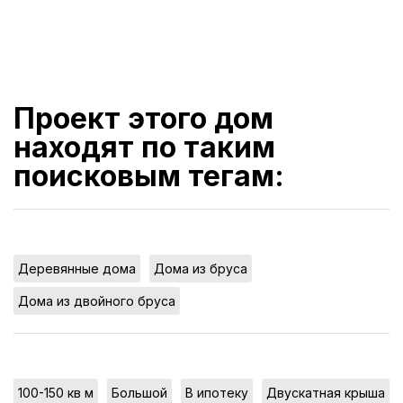
Проект этого дом
находят по таким
поисковым тегам:
,
,
Деревянные дома
Дома из бруса
Дома из двойного бруса
,
,
,
100-150 кв м
Большой
В ипотеку
Двускатная крыша