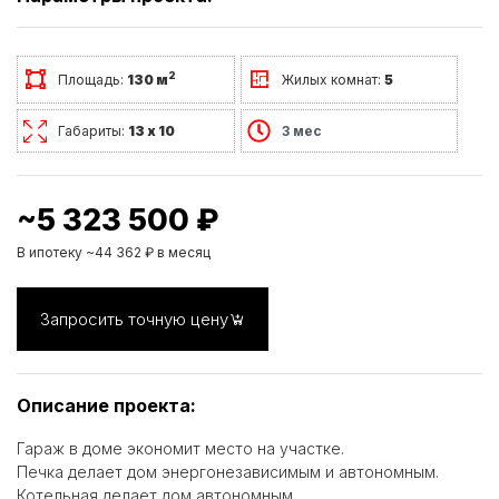
2
Площадь:
130 м
Жилых комнат:
5
Габариты:
13 х 10
3 мес
~5 323 500 ₽
В ипотеку ~44 362 ₽ в месяц
Запросить точную цену
Описание проекта:
Гараж в доме экономит место на участке.
Печка делает дом энергонезависимым и автономным.
Котельная делает дом автономным.