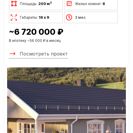
2
Площадь:
200 м
Жилых комнат:
6
Габариты:
16 х 9
3 мес
~6 720 000 ₽
В ипотеку ~56 000 ₽ в месяц
Посмотреть проект