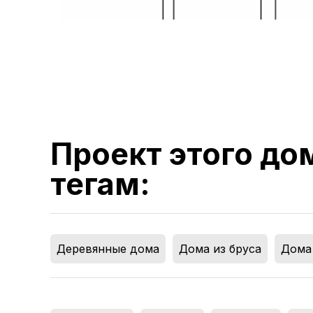
Проект этого до
тегам:
Деревянные дома
,
Дома из бруса
,
Дома 