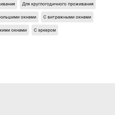
живания
,
Для круглогодичного проживания
большими окнами
,
С витражными окнами
,
кими окнами
,
С эркером
,