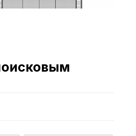
 поисковым