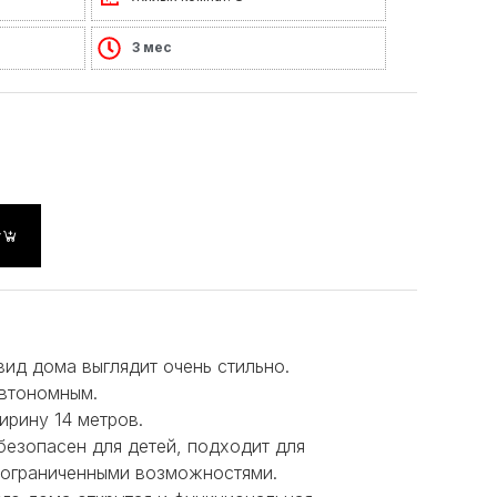
3 мес
у
ид дома выглядит очень стильно.
автономным.
ирину 14 метров.
безопасен для детей, подходит для
 ограниченными возможностями.