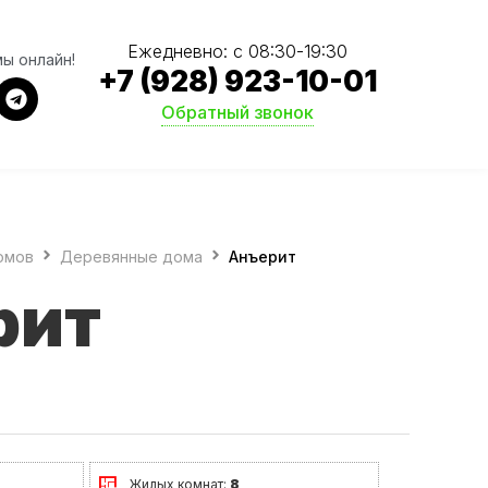
Ежедневно: с 08:30-19:30
мы онлайн!
+7 (928) 923-10-01
Обратный звонок
омов
Деревянные дома
Анъерит
рит
Жилых комнат:
8