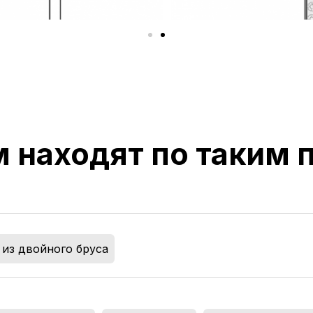
м находят по таким
из двойного бруса