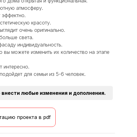
го дома открытая и функциональная.
уютную атмосферу.
 эффектно.
стетическую красоту.
ыглядит очень оригинально.
больше света.
фасаду индивидуальность.
но вы можете изменить их количество на этапе
т интересно.
 подойдет для семьи из 5-6 человек.
 внести любые изменения и дополнения.
тацию проекта в pdf