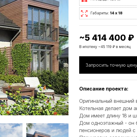
Габариты:
14 х 18
~5 414 400 ₽
В ипотеку ~45 119 ₽ в месяц
Запросить точную цен
Описание проекта:
Оригинальный внешний в
Котельная делает дом 
Дом имеет длину 18 и ш
Дом одноэтажный - он 
пенсионеров и людей с