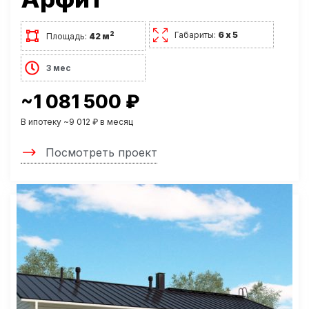
Габариты:
6 х 5
2
Площадь:
42 м
3 мес
~1 081 500 ₽
В ипотеку ~9 012 ₽ в месяц
Посмотреть проект