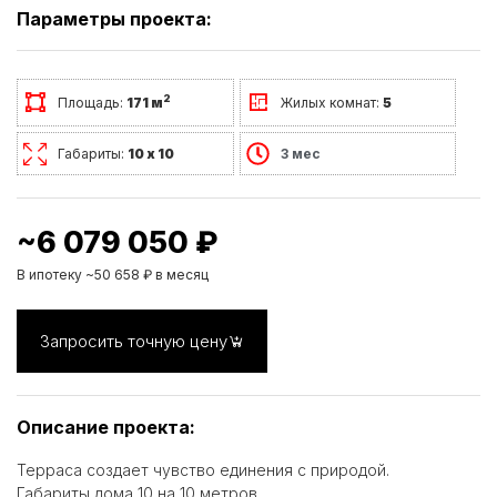
Параметры проекта:
2
Площадь:
171 м
Жилых комнат:
5
Габариты:
10 х 10
3 мес
~6 079 050 ₽
В ипотеку ~50 658 ₽ в месяц
Запросить точную цену
Описание проекта:
Терраса создает чувство единения с природой.
Габариты дома 10 на 10 метров.