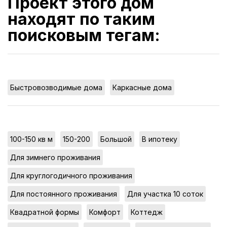
Проект этого дом
находят по таким
поисковым тегам:
,
Быстровозводимые дома
Каркасные дома
,
,
,
,
100-150 кв м
150-200
Большой
В ипотеку
,
Для зимнего проживания
,
Для круглогодичного проживания
,
,
Для постоянного проживания
Для участка 10 соток
,
,
,
Квадратной формы
Комфорт
Коттедж