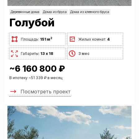
Деревянные дома
Дома из бруса
Дома из клееного бруса
Голубой
2
Площадь:
151 м
Жилых комнат:
4
Габариты:
13 х 18
3 мес
~6 160 800 ₽
В ипотеку ~51 339 ₽ в месяц
Посмотреть проект