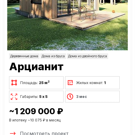
Деревянные дома
Дома из бруса
Дома из двойного бруса
Арцианит
2
Площадь:
25 м
Жилых комнат:
1
Габариты:
5 х 5
3 мес
~1 209 000 ₽
В ипотеку ~10 075 ₽ в месяц
Посмотреть проект