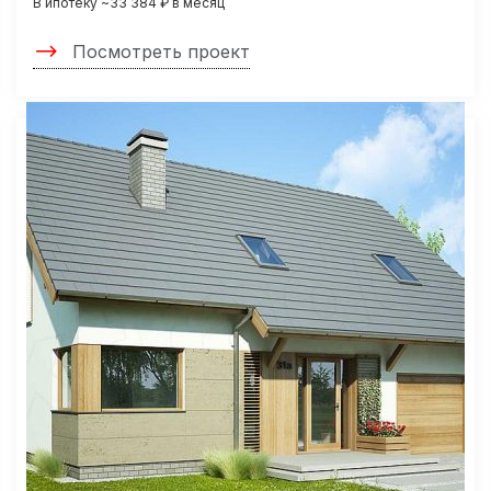
В ипотеку ~33 384 ₽ в месяц
Посмотреть проект