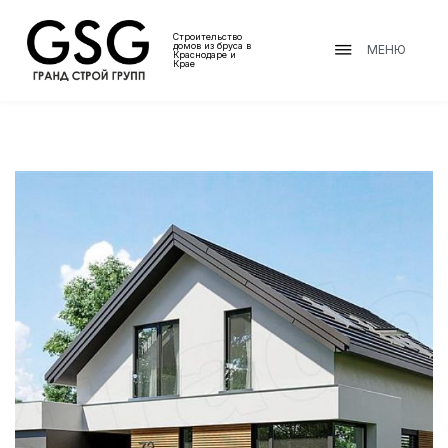
Строительство
домов из бруса в
МЕНЮ
Краснодаре и
Крае